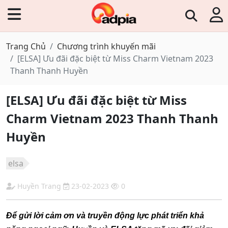
Trang Chủ
Chương trình khuyến mãi
[ELSA] Ưu đãi đặc biệt từ Miss Charm Vietnam 2023
Thanh Thanh Huyền
[ELSA] Ưu đãi đặc biệt từ Miss
Charm Vietnam 2023 Thanh Thanh
Huyền
elsa
Huyền Trang
23-02-2023
0
Để gửi lời cảm ơn và truyền động lực phát triển khả