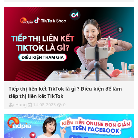
Tiếp thị liên kết TikTok là gì ? Điều kiện để làm
tiếp thị liên kết TikTok
Hung
14-08-2023
0