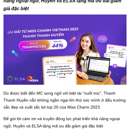
năng ngoại ngữ, Huyền và ELSA tặng mã ưu đãi giảm
giá đặc biệt
Dù được biết đến MC song ngữ với biệt tài "nuốt mic", Thanh
Thanh Huyền vẫn không ngần ngại khi thử sức mình ở đấu trường
sắc đẹp và xuất sắc lọt top 20 của Miss Charm 2023.
Để gửi lời cảm ơn và truyền động lực phát triển khả năng ngoại
ngữ, Huyền và ELSA tặng mã ưu đãi giảm giá đặc biệt