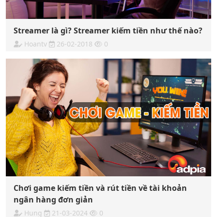
Streamer là gì? Streamer kiếm tiền như thế nào?
Hoantv
26-02-2018
0
Chơi game kiếm tiền và rút tiền về tài khoản
ngân hàng đơn giản
Hung
21-03-2024
0