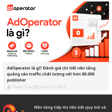
AdOperator là gì? Đánh giá chi tiết nền tảng
quảng cáo traffic chất lượng với hơn 80.000
publisher
Huyền Trang
04-08-2026
0
Nền tảng tiếp thị liên kết quy mô và