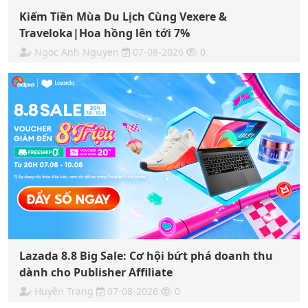
Kiếm Tiền Mùa Du Lịch Cùng Vexere &
Traveloka|Hoa hồng lên tới 7%
Ngoc Anh Nguyen
07-08-2026
0
Lazada 8.8 Big Sale: Cơ hội bứt phá doanh thu
dành cho Publisher Affiliate
Huyền Trang
07-08-2026
0