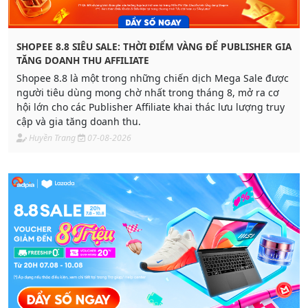
SHOPEE 8.8 SIÊU SALE: THỜI ĐIỂM VÀNG ĐỂ PUBLISHER GIA
TĂNG DOANH THU AFFILIATE
Shopee 8.8 là một trong những chiến dịch Mega Sale được
người tiêu dùng mong chờ nhất trong tháng 8, mở ra cơ
hội lớn cho các Publisher Affiliate khai thác lưu lượng truy
cập và gia tăng doanh thu.
Huyền Trang
07-08-2026