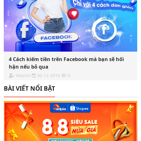
4 Cách kiếm tiền trên Facebook mà bạn sẽ hối
hận nếu bỏ qua
Hoantv
30-12-2016
0
BÀI VIẾT NỔI BẬT