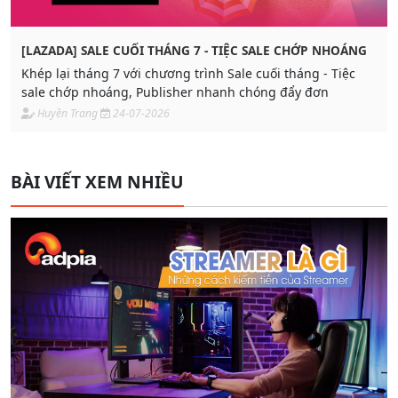
[LAZADA] SALE CUỐI THÁNG 7 - TIỆC SALE CHỚP NHOÁNG
Khép lại tháng 7 với chương trình Sale cuối tháng - Tiệc
sale chớp nhoáng, Publisher nhanh chóng đẩy đơn
Huyền Trang
24-07-2026
BÀI VIẾT XEM NHIỀU