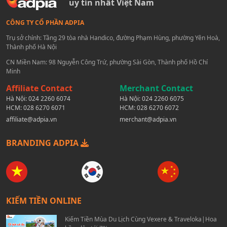
uy tín nhất Việt Nam
CÔNG TY CỔ PHẦN ADPIA
Trụ sở chính: Tầng 29 tòa nhà Handico, đường Phạm Hùng, phường Yên Hoà,
Thành phố Hà Nội
CN Miền Nam: 98 Nguyễn Công Trứ, phường Sài Gòn, Thành phố Hồ Chí
Minh
Affiliate Contact
Merchant Contact
Hà Nội:
024 2260 6074
Hà Nội:
024 2260 6075
HCM:
028 6270 6071
HCM:
028 6270 6072
affiliate@adpia.vn
merchant@adpia.vn
BRANDING ADPIA
KIẾM TIỀN ONLINE
Kiếm Tiền Mùa Du Lịch Cùng Vexere & Traveloka|Hoa