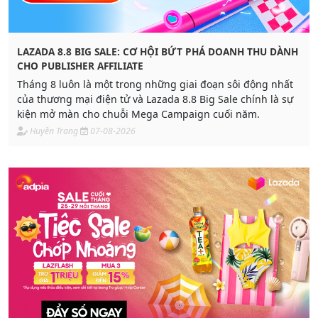
LAZADA 8.8 BIG SALE: CƠ HỘI BỨT PHÁ DOANH THU DÀNH
CHO PUBLISHER AFFILIATE
Tháng 8 luôn là một trong những giai đoạn sôi động nhất
của thương mại điện tử và Lazada 8.8 Big Sale chính là sự
kiện mở màn cho chuỗi Mega Campaign cuối năm.
Huyền Trang
07-08-2026