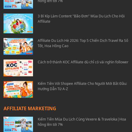
hồng lên tới 7%
3 Bí Kíp Làm Content "Bão Đơn" Mùa Du Lịch Cho Hội
Affiliate
Affiliate Du Lịch Hè 2026: Top 5 Chiến Dịch Travel Ra Số
Tốt, Hoa Hồng Cao
Cách trở thành KOC Affiliate dù chỉ có vài nghìn follower
Kiếm Tiền Với Shopee Affiliate Cho Người Mới Bắt Đầu:
Hướng Dẫn Từ A-Z
AFFILIATE MARKETING
Kiếm Tiền Mùa Du Lịch Cùng Vexere & Traveloka|Hoa
hồng lên tới 7%