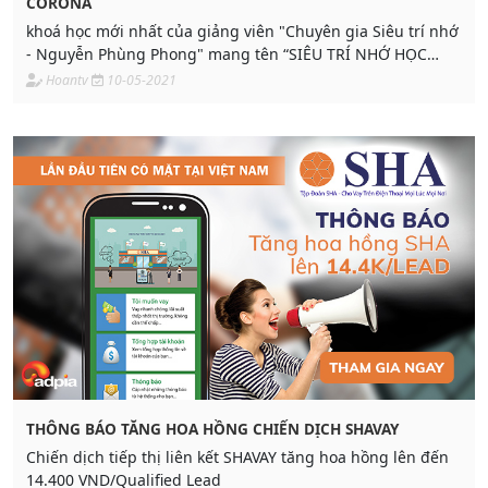
CORONA
khoá học mới nhất của giảng viên "Chuyên gia Siêu trí nhớ
- Nguyễn Phùng Phong" mang tên “SIÊU TRÍ NHỚ HỌC
ĐƯỜNG”
Hoantv
10-05-2021
THÔNG BÁO TĂNG HOA HỒNG CHIẾN DỊCH SHAVAY
Chiến dịch tiếp thị liên kết SHAVAY tăng hoa hồng lên đến
14.400 VND/Qualified Lead