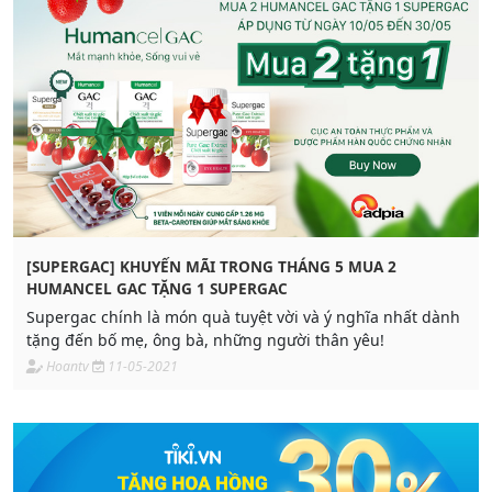
[SUPERGAC] KHUYẾN MÃI TRONG THÁNG 5 MUA 2
HUMANCEL GAC TẶNG 1 SUPERGAC
Supergac chính là món quà tuyệt vời và ý nghĩa nhất dành
tặng đến bố mẹ, ông bà, những người thân yêu!
Hoantv
11-05-2021