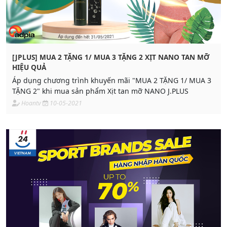
[JPLUS] MUA 2 TẶNG 1/ MUA 3 TẶNG 2 XỊT NANO TAN MỠ
HIỆU QUẢ
Áp dụng chương trình khuyến mãi "MUA 2 TẶNG 1/ MUA 3
TẶNG 2" khi mua sản phẩm Xịt tan mỡ NANO J.PLUS
Hoantv
10-05-2021