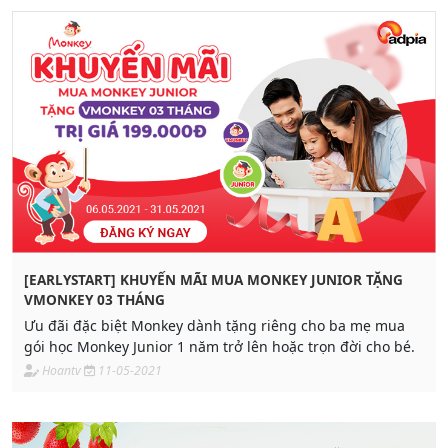
[EARLYSTART] KHUYẾN MÃI MUA MONKEY JUNIOR TẶNG
VMONKEY 03 THÁNG
Ưu đãi đặc biệt Monkey dành tặng riêng cho ba mẹ mua
gói học Monkey Junior 1 năm trở lên hoặc trọn đời cho bé.
Hoantv
11-05-2021