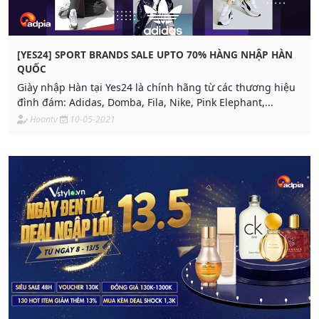
[YES24] SPORT BRANDS SALE UPTO 70% HÀNG NHẬP HÀN
QUỐC
Giày nhập Hàn tại Yes24 là chính hãng từ các thương hiệu
đình đám: Adidas, Domba, Fila, Nike, Pink Elephant,...
Hoantv
10-05-2021