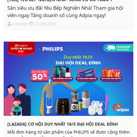
Săn siêu ưu đãi Yêu Bếp Nghiện Nhà! Tham gia hội
viên ngay Tăng doanh số cùng Adpia ngay!
Hoantv
13-05-2021
[LAZADA] CƠ HỘI DUY NHẤT 18/5 ĐẠI HỘI DEAL ĐỈNH
Mỗi đơn hàng từ sản phẩm của PHILIPS sẽ được cộng thêm