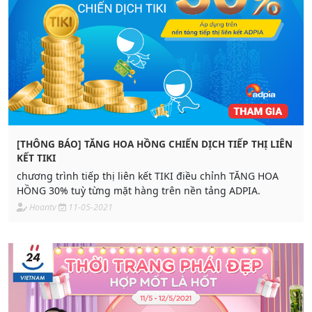
[THÔNG BÁO] TĂNG HOA HỒNG CHIẾN DỊCH TIẾP THỊ LIÊN
KẾT TIKI
chương trình tiếp thị liên kết TIKI điều chỉnh TĂNG HOA
HỒNG 30% tuỳ từng mặt hàng trên nền tảng ADPIA.
Hoantv
11-05-2021