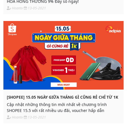
HOA HỒNG THƯỞNG 9% Đẩy số ngay!
Hoantv
13-05-2021
[SHOPEE] 15.05 NGÀY GIỮA THÁNG GÌ CŨNG RẺ CHỈ TỪ 1K
Cập nhật những thông tin mới nhất về chương trình
SHOPEE 15.5 với rất nhiều ưu đãi, voucher hấp dẫn
Hoantv
13-05-2021