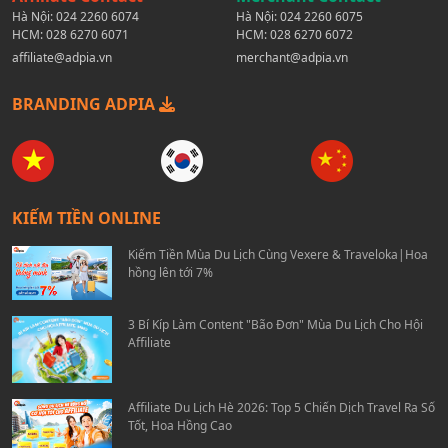
Hà Nội:
024 2260 6074
Hà Nội:
024 2260 6075
HCM:
028 6270 6071
HCM:
028 6270 6072
affiliate@adpia.vn
merchant@adpia.vn
BRANDING ADPIA
KIẾM TIỀN ONLINE
Kiếm Tiền Mùa Du Lịch Cùng Vexere & Traveloka|Hoa
hồng lên tới 7%
3 Bí Kíp Làm Content "Bão Đơn" Mùa Du Lịch Cho Hội
Affiliate
Affiliate Du Lịch Hè 2026: Top 5 Chiến Dịch Travel Ra Số
Tốt, Hoa Hồng Cao