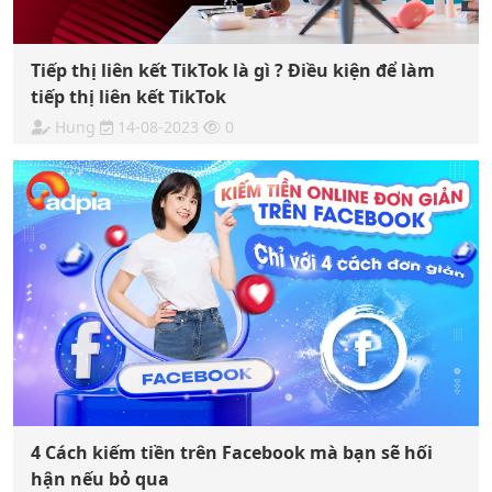
Tiếp thị liên kết TikTok là gì ? Điều kiện để làm
tiếp thị liên kết TikTok
Hung
14-08-2023
0
4 Cách kiếm tiền trên Facebook mà bạn sẽ hối
hận nếu bỏ qua