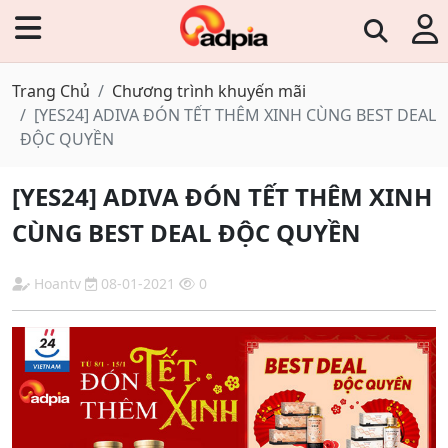
Trang Chủ
Chương trình khuyến mãi
[YES24] ADIVA ĐÓN TẾT THÊM XINH CÙNG BEST DEAL
ĐỘC QUYỀN
[YES24] ADIVA ĐÓN TẾT THÊM XINH
CÙNG BEST DEAL ĐỘC QUYỀN
Hoantv
08-01-2021
0