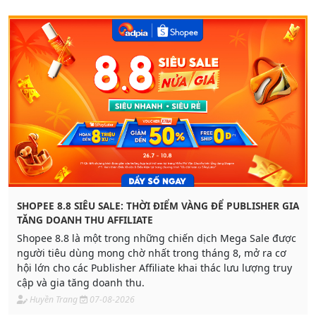
SHOPEE 8.8 SIÊU SALE: THỜI ĐIỂM VÀNG ĐỂ PUBLISHER GIA
TĂNG DOANH THU AFFILIATE
Shopee 8.8 là một trong những chiến dịch Mega Sale được
người tiêu dùng mong chờ nhất trong tháng 8, mở ra cơ
hội lớn cho các Publisher Affiliate khai thác lưu lượng truy
cập và gia tăng doanh thu.
Huyền Trang
07-08-2026