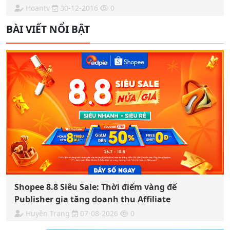
Hoantv
30-12-2016
0
BÀI VIẾT NỔI BẬT
Shopee 8.8 Siêu Sale: Thời điểm vàng để
Publisher gia tăng doanh thu Affiliate
Huyền Trang
07-08-2026
0