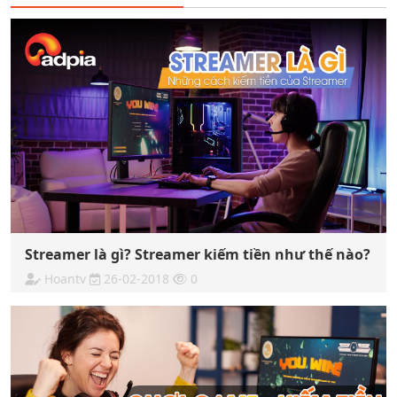
Streamer là gì? Streamer kiếm tiền như thế nào?
Hoantv
26-02-2018
0