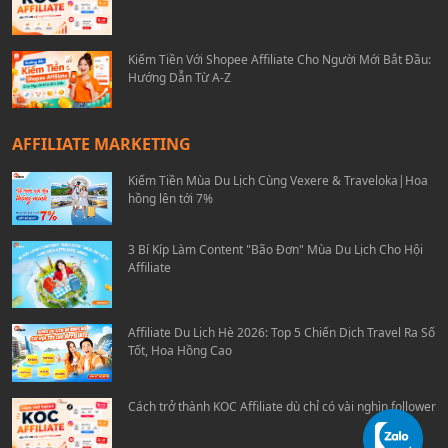
Kiếm Tiền Với Shopee Affiliate Cho Người Mới Bắt Đầu:
Hướng Dẫn Từ A-Z
AFFILIATE MARKETING
Kiếm Tiền Mùa Du Lịch Cùng Vexere & Traveloka|Hoa
hồng lên tới 7%
3 Bí Kíp Làm Content "Bão Đơn" Mùa Du Lịch Cho Hội
Affiliate
Affiliate Du Lịch Hè 2026: Top 5 Chiến Dịch Travel Ra Số
Tốt, Hoa Hồng Cao
Cách trở thành KOC Affiliate dù chỉ có vài nghìn follower