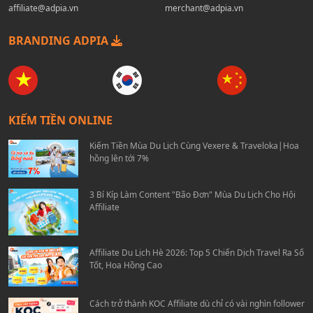
affiliate@adpia.vn
merchant@adpia.vn
BRANDING ADPIA
KIẾM TIỀN ONLINE
Kiếm Tiền Mùa Du Lịch Cùng Vexere & Traveloka|Hoa
hồng lên tới 7%
3 Bí Kíp Làm Content "Bão Đơn" Mùa Du Lịch Cho Hội
Affiliate
Affiliate Du Lịch Hè 2026: Top 5 Chiến Dịch Travel Ra Số
Tốt, Hoa Hồng Cao
Cách trở thành KOC Affiliate dù chỉ có vài nghìn follower