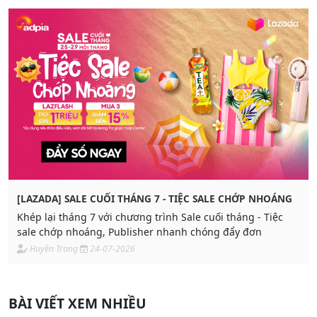
[LAZADA] SALE CUỐI THÁNG 7 - TIỆC SALE CHỚP NHOÁNG
Khép lại tháng 7 với chương trình Sale cuối tháng - Tiệc
sale chớp nhoáng, Publisher nhanh chóng đẩy đơn
Huyền Trang
24-07-2026
BÀI VIẾT XEM NHIỀU