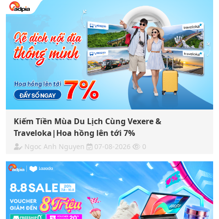
Kiếm Tiền Mùa Du Lịch Cùng Vexere &
Traveloka|Hoa hồng lên tới 7%
Ngoc Anh Nguyen
07-08-2026
0