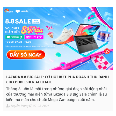
LAZADA 8.8 BIG SALE: CƠ HỘI BỨT PHÁ DOANH THU DÀNH
CHO PUBLISHER AFFILIATE
Tháng 8 luôn là một trong những giai đoạn sôi động nhất
của thương mại điện tử và Lazada 8.8 Big Sale chính là sự
kiện mở màn cho chuỗi Mega Campaign cuối năm.
Huyền Trang
07-08-2026