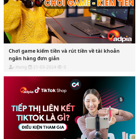
Chơi game kiếm tiền và rút tiền về tài khoản
ngân hàng đơn giản
Hung
21-03-2024
0