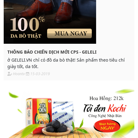
THÔNG BÁO CHIẾN DỊCH MỚI CPS - GELELI
ở GELELI.VN chỉ có đồ da bò thật! Sản phẩm theo tiêu chí
giày tốt, da tốt.
Hoantv
15-03-2019