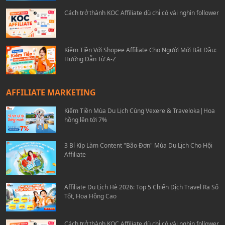
Cách trở thành KOC Affiliate dù chỉ có vài nghìn follower
Kiếm Tiền Với Shopee Affiliate Cho Người Mới Bắt Đầu:
Hướng Dẫn Từ A-Z
AFFILIATE MARKETING
Kiếm Tiền Mùa Du Lịch Cùng Vexere & Traveloka|Hoa
hồng lên tới 7%
3 Bí Kíp Làm Content "Bão Đơn" Mùa Du Lịch Cho Hội
Affiliate
Affiliate Du Lịch Hè 2026: Top 5 Chiến Dịch Travel Ra Số
Tốt, Hoa Hồng Cao
Cách trở thành KOC Affiliate dù chỉ có vài nghìn follower