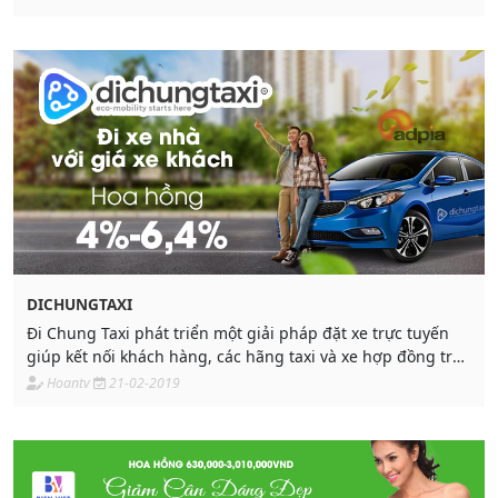
DICHUNGTAXI
Đi Chung Taxi phát triển một giải pháp đặt xe trực tuyến
giúp kết nối khách hàng, các hãng taxi và xe hợp đồng trên
toàn lãnh thổ Việt Nam với mục tiêu đem lại những trải
Hoantv
21-02-2019
nghiệm di chuyển thú vị, tiết kiệm mà không tác động đến
môi trường.