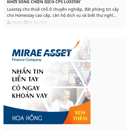
KHỞI SÓNG CHIẾN DỊCH CPS LUXSTAY
Luxstay cho thuê chỗ ở chuyên nghiệp, đặt phòng tin cậy
cho Homestay cao cấp, căn hộ dịch vụ và biệt thự nghỉ
dưỡng, mang đến những trải nghiệm hoàn toàn mới
Hoantv
01-02-2019
nhưng vẫn đảm bảo sự tiện lợi và riêng tư tuyệt đối