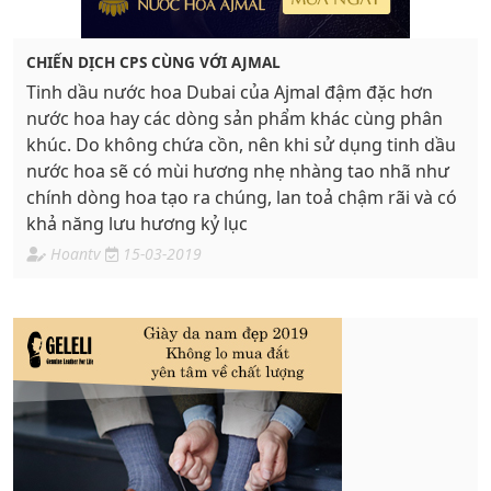
CHIẾN DỊCH CPS CÙNG VỚI AJMAL
Tinh dầu nước hoa Dubai của Ajmal đậm đặc hơn
nước hoa hay các dòng sản phẩm khác cùng phân
khúc. Do không chứa cồn, nên khi sử dụng tinh dầu
nước hoa sẽ có mùi hương nhẹ nhàng tao nhã như
chính dòng hoa tạo ra chúng, lan toả chậm rãi và có
khả năng lưu hương kỷ lục
Hoantv
15-03-2019