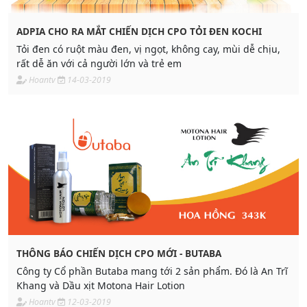
ADPIA CHO RA MẮT CHIẾN DỊCH CPO TỎI ĐEN KOCHI
Tỏi đen có ruột màu đen, vị ngọt, không cay, mùi dễ chịu,
rất dễ ăn với cả người lớn và trẻ em
Hoantv
14-03-2019
THÔNG BÁO CHIẾN DỊCH CPO MỚI - BUTABA
Công ty Cổ phần Butaba mang tới 2 sản phẩm. Đó là An Trĩ
Khang và Dầu xịt Motona Hair Lotion
Hoantv
12-03-2019