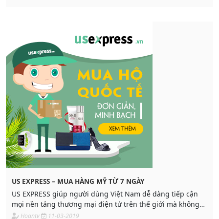
US EXPRESS – MUA HÀNG MỸ TỪ 7 NGÀY
US EXPRESS giúp người dùng Việt Nam dễ dàng tiếp cận
mọi nền tảng thương mại điện tử trên thế giới mà không
gặp phải một rào cản nào
Hoantv
11-03-2019