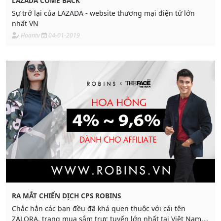
LAZADA COME BACK
Sự trở lại của LAZADA - website thương mại điện tử lớn
nhất VN
Hoantv
04-01-2019
RA MẮT CHIẾN DỊCH CPS ROBINS
Chắc hẳn các bạn đều đã khá quen thuộc với cái tên
ZALORA, trang mua sắm trực tuyến lớn nhất tại Việt Nam.