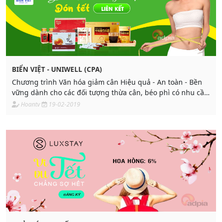
BIỂN VIỆT - UNIWELL (CPA)
Chương trình Văn hóa giảm cân Hiệu quả - An toàn - Bền
vững dành cho các đối tượng thừa cân, béo phì có nhu cầu
giảm cân, cải thiện sức khỏe và được các bác sĩ chuyên
Hoantv
19-02-2019
môn chỉ định sử dụng.