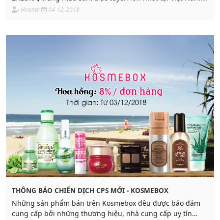
Hiện nay, Zalora đã thay đổi một diện mạo hoàn toàn mới
Hoantv
04-12-2018
THÔNG BÁO CHIẾN DỊCH CPS MỚI - KOSMEBOX
Những sản phẩm bán trên Kosmebox đều được bảo đảm
cung cấp bởi những thương hiệu, nhà cung cấp uy tín