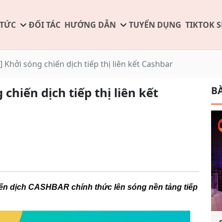
 TỨC
ĐỐI TÁC
HƯỚNG DẪN
TUYỂN DỤNG
TIKTOK 
Khởi sóng chiến dịch tiếp thị liên kết Cashbar
BÀ
hiến dịch tiếp thị liên kết
iến dịch CASHBAR chính thức lên sóng nền tảng tiếp