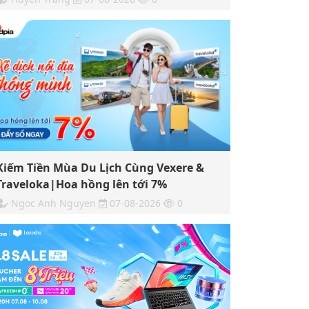
Kiếm Tiền Mùa Du Lịch Cùng Vexere &
Traveloka|Hoa hồng lên tới 7%
Ngoc Anh Nguyen
07-08-2026
0