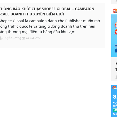
THÔNG BÁO KHỞI CHẠY SHOPEE GLOBAL – CAMPAIGN
SCALE DOANH THU XUYÊN BIÊN GIỚI
Shopee Global là campaign dành cho Publisher muốn mở
rộng traffic quốc tế và tăng trưởng doanh thu trên nền
tảng thương mại điện tử hàng đầu khu vực.
Huyền Trang
14-04-2026