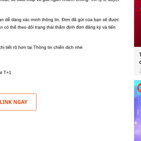
bạn dễ dàng xác minh thông tin. Đơn đã gửi của bạn sẽ được
 có thể theo dõi trạng thái thẩm định đơn đăng ký và tiến
i tiết rõ hơn tại Thông tin chiến dịch nhé
át T+1
 LINK NGAY