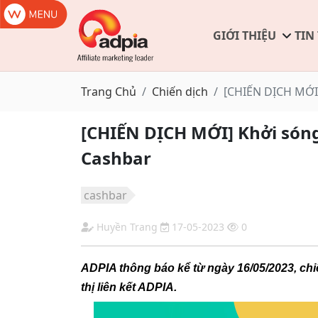
GIỚI THIỆU
TIN
Trang Chủ
Chiến dịch
[CHIẾN DỊCH MỚI] 
[CHIẾN DỊCH MỚI] Khởi sóng c
Cashbar
cashbar
Huyền Trang
17-05-2023
0
ADPIA thông báo kể từ ngày 16/05/2023, ch
thị liên kết ADPIA.