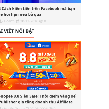
4 Cách kiếm tiền trên Facebook mà bạn
sẽ hối hận nếu bỏ qua
Hoantv
30-12-2016
0
I VIẾT NỔI BẬT
Shopee 8.8 Siêu Sale: Thời điểm vàng để
Publisher gia tăng doanh thu Affiliate
Huyền Trang
07-08-2026
0