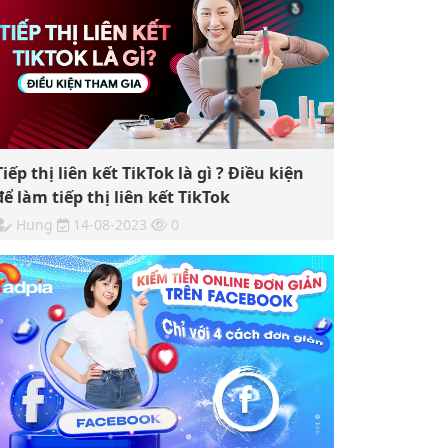
Tiếp thị liên kết TikTok là gì ? Điều kiện
để làm tiếp thị liên kết TikTok
Hung
14-08-2023
0