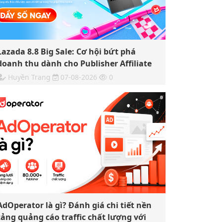
Lazada 8.8 Big Sale: Cơ hội bứt phá
doanh thu dành cho Publisher Affiliate
Huyền Trang
07-08-2026
0
AdOperator là gì? Đánh giá chi tiết nền
tảng quảng cáo traffic chất lượng với