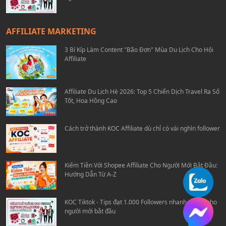
AFFILIATE MARKETING
3 Bí Kíp Làm Content "Bão Đơn" Mùa Du Lịch Cho Hội
Affiliate
Affiliate Du Lịch Hè 2026: Top 5 Chiến Dịch Travel Ra Số
Tốt, Hoa Hồng Cao
Cách trở thành KOC Affiliate dù chỉ có vài nghìn follower
Kiếm Tiền Với Shopee Affiliate Cho Người Mới Bắt Đầu:
Hướng Dẫn Từ A-Z
KOC Tiktok - Tips đạt 1.000 Followers nhanh chóng cho
người mới bắt đầu