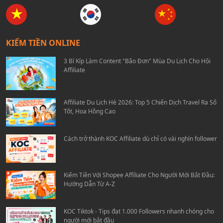
KIẾM TIỀN ONLINE
3 Bí Kíp Làm Content "Bão Đơn" Mùa Du Lịch Cho Hội
Affiliate
Affiliate Du Lịch Hè 2026: Top 5 Chiến Dịch Travel Ra Số
Tốt, Hoa Hồng Cao
Cách trở thành KOC Affiliate dù chỉ có vài nghìn follower
Kiếm Tiền Với Shopee Affiliate Cho Người Mới Bắt Đầu:
Hướng Dẫn Từ A-Z
KOC Tiktok - Tips đạt 1.000 Followers nhanh chóng cho
người mới bắt đầu