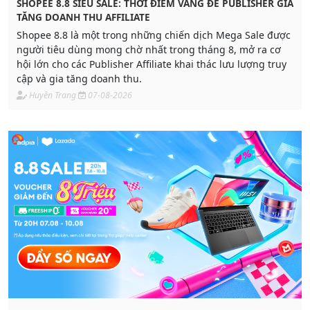
SHOPEE 8.8 SIÊU SALE: THỜI ĐIỂM VÀNG ĐỂ PUBLISHER GIA
TĂNG DOANH THU AFFILIATE
Shopee 8.8 là một trong những chiến dịch Mega Sale được
người tiêu dùng mong chờ nhất trong tháng 8, mở ra cơ
hội lớn cho các Publisher Affiliate khai thác lưu lượng truy
cập và gia tăng doanh thu.
Huyền Trang
07-08-2026