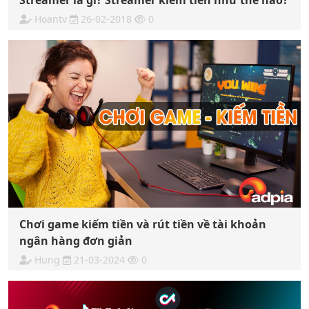
Streamer là gì? Streamer kiếm tiền như thế nào?
Hoantv
26-02-2018
0
Chơi game kiếm tiền và rút tiền về tài khoản
ngân hàng đơn giản
Hung
21-03-2024
0