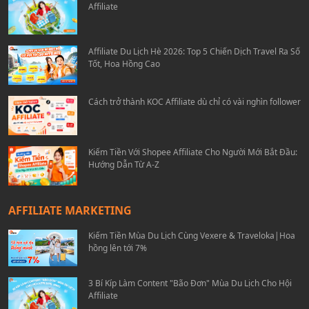
Affiliate
Affiliate Du Lịch Hè 2026: Top 5 Chiến Dịch Travel Ra Số
Tốt, Hoa Hồng Cao
Cách trở thành KOC Affiliate dù chỉ có vài nghìn follower
Kiếm Tiền Với Shopee Affiliate Cho Người Mới Bắt Đầu:
Hướng Dẫn Từ A-Z
AFFILIATE MARKETING
Kiếm Tiền Mùa Du Lịch Cùng Vexere & Traveloka|Hoa
hồng lên tới 7%
3 Bí Kíp Làm Content "Bão Đơn" Mùa Du Lịch Cho Hội
Affiliate