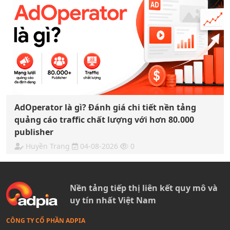
AdOperator là gì? Đánh giá chi tiết nền tảng
quảng cáo traffic chất lượng với hơn 80.000
publisher
Huyền Trang
04-08-2026
0
Nền tảng tiếp thị liên kết quy mô và
uy tín nhất Việt Nam
CÔNG TY CỔ PHẦN ADPIA