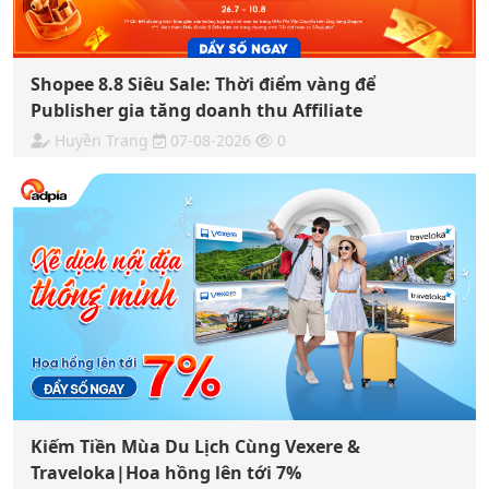
Shopee 8.8 Siêu Sale: Thời điểm vàng để
Publisher gia tăng doanh thu Affiliate
Huyền Trang
07-08-2026
0
Kiếm Tiền Mùa Du Lịch Cùng Vexere &
Traveloka|Hoa hồng lên tới 7%