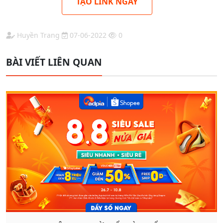
TẠO LINK NGAY
Huyền Trang
07-06-2022
0
BÀI VIẾT LIÊN QUAN