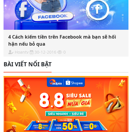
4 Cách kiếm tiền trên Facebook mà bạn sẽ hối
hận nếu bỏ qua
Hoantv
30-12-2016
0
BÀI VIẾT NỔI BẬT