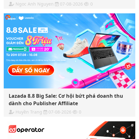
Ngoc Anh Nguyen
07-08-2026
0
Lazada 8.8 Big Sale: Cơ hội bứt phá doanh thu
dành cho Publisher Affiliate
Huyền Trang
07-08-2026
0