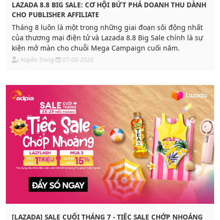
LAZADA 8.8 BIG SALE: CƠ HỘI BỨT PHÁ DOANH THU DÀNH
CHO PUBLISHER AFFILIATE
Tháng 8 luôn là một trong những giai đoạn sôi động nhất
của thương mại điện tử và Lazada 8.8 Big Sale chính là sự
kiện mở màn cho chuỗi Mega Campaign cuối năm.
Huyền Trang
07-08-2026
[LAZADA] SALE CUỐI THÁNG 7 - TIỆC SALE CHỚP NHOÁNG