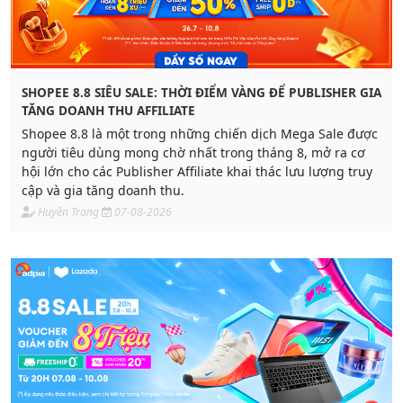
SHOPEE 8.8 SIÊU SALE: THỜI ĐIỂM VÀNG ĐỂ PUBLISHER GIA
TĂNG DOANH THU AFFILIATE
Shopee 8.8 là một trong những chiến dịch Mega Sale được
người tiêu dùng mong chờ nhất trong tháng 8, mở ra cơ
hội lớn cho các Publisher Affiliate khai thác lưu lượng truy
cập và gia tăng doanh thu.
Huyền Trang
07-08-2026