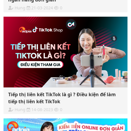
Hung
21-03-2024
0
Tiếp thị liên kết TikTok là gì ? Điều kiện để làm
tiếp thị liên kết TikTok
Hung
14-08-2023
0