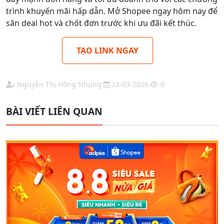
trình khuyến mãi hấp dẫn. Mở Shopee ngay hôm nay để
săn deal hot và chốt đơn trước khi ưu đãi kết thúc.
TẠO LINK NGAY
Nguyễn Thị Hồng Nhung
23-03-2026
0
BÀI VIẾT LIÊN QUAN