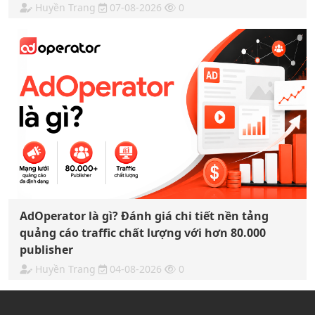
Huyền Trang
07-08-2026
0
AdOperator là gì? Đánh giá chi tiết nền tảng
quảng cáo traffic chất lượng với hơn 80.000
publisher
Huyền Trang
04-08-2026
0