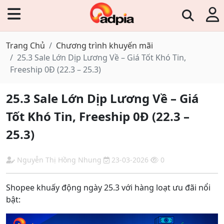
Trang Chủ
Chương trình khuyến mãi
25.3 Sale Lớn Dịp Lương Về – Giá Tốt Khó Tin,
Freeship 0Đ (22.3 – 25.3)
25.3 Sale Lớn Dịp Lương Về – Giá
Tốt Khó Tin, Freeship 0Đ (22.3 –
25.3)
Nguyễn Thị Hồng Nhung
23-03-2026
0
Shopee khuấy động ngày 25.3 với hàng loạt ưu đãi nổi
bật: