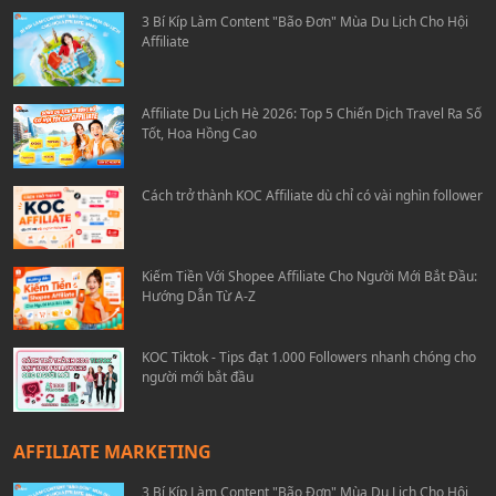
3 Bí Kíp Làm Content "Bão Đơn" Mùa Du Lịch Cho Hội
Affiliate
Affiliate Du Lịch Hè 2026: Top 5 Chiến Dịch Travel Ra Số
Tốt, Hoa Hồng Cao
Cách trở thành KOC Affiliate dù chỉ có vài nghìn follower
Kiếm Tiền Với Shopee Affiliate Cho Người Mới Bắt Đầu:
Hướng Dẫn Từ A-Z
KOC Tiktok - Tips đạt 1.000 Followers nhanh chóng cho
người mới bắt đầu
AFFILIATE MARKETING
3 Bí Kíp Làm Content "Bão Đơn" Mùa Du Lịch Cho Hội