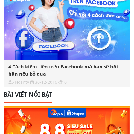
4 Cách kiếm tiền trên Facebook mà bạn sẽ hối
hận nếu bỏ qua
Hoantv
30-12-2016
0
BÀI VIẾT NỔI BẬT