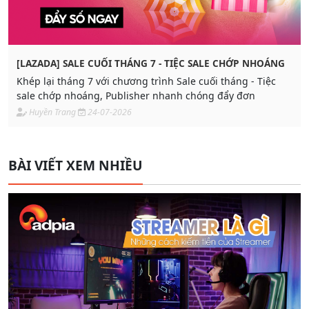
[LAZADA] SALE CUỐI THÁNG 7 - TIỆC SALE CHỚP NHOÁNG
Khép lại tháng 7 với chương trình Sale cuối tháng - Tiệc
sale chớp nhoáng, Publisher nhanh chóng đẩy đơn
Huyền Trang
24-07-2026
BÀI VIẾT XEM NHIỀU