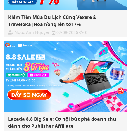
Kiếm Tiền Mùa Du Lịch Cùng Vexere &
Traveloka|Hoa hồng lên tới 7%
Ngoc Anh Nguyen
07-08-2026
0
Lazada 8.8 Big Sale: Cơ hội bứt phá doanh thu
dành cho Publisher Affiliate