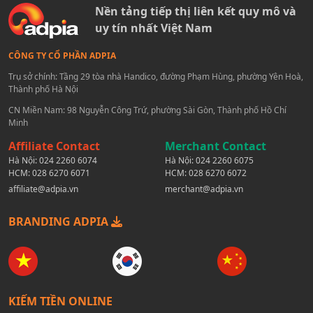
Nền tảng tiếp thị liên kết quy mô và
uy tín nhất Việt Nam
CÔNG TY CỔ PHẦN ADPIA
Trụ sở chính: Tầng 29 tòa nhà Handico, đường Phạm Hùng, phường Yên Hoà,
Thành phố Hà Nội
CN Miền Nam: 98 Nguyễn Công Trứ, phường Sài Gòn, Thành phố Hồ Chí
Minh
Affiliate Contact
Merchant Contact
Hà Nội:
024 2260 6074
Hà Nội:
024 2260 6075
HCM:
028 6270 6071
HCM:
028 6270 6072
affiliate@adpia.vn
merchant@adpia.vn
BRANDING ADPIA
KIẾM TIỀN ONLINE