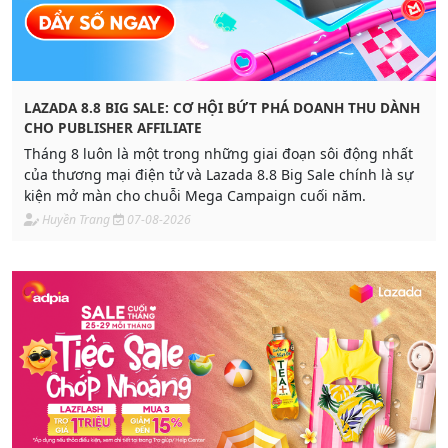
LAZADA 8.8 BIG SALE: CƠ HỘI BỨT PHÁ DOANH THU DÀNH
CHO PUBLISHER AFFILIATE
Tháng 8 luôn là một trong những giai đoạn sôi động nhất
của thương mại điện tử và Lazada 8.8 Big Sale chính là sự
kiện mở màn cho chuỗi Mega Campaign cuối năm.
Huyền Trang
07-08-2026