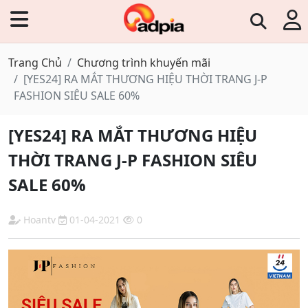
Trang Chủ
Chương trình khuyến mãi
[YES24] RA MẮT THƯƠNG HIỆU THỜI TRANG J-P
FASHION SIÊU SALE 60%
[YES24] RA MẮT THƯƠNG HIỆU
THỜI TRANG J-P FASHION SIÊU
SALE 60%
Hoantv
01-04-2021
0