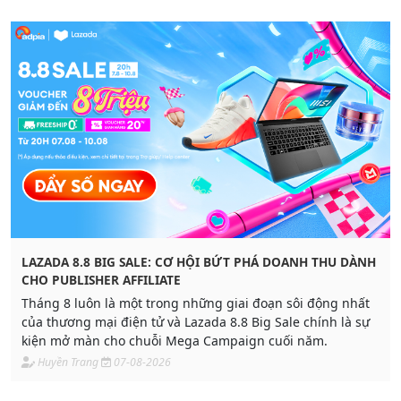
LAZADA 8.8 BIG SALE: CƠ HỘI BỨT PHÁ DOANH THU DÀNH
CHO PUBLISHER AFFILIATE
Tháng 8 luôn là một trong những giai đoạn sôi động nhất
của thương mại điện tử và Lazada 8.8 Big Sale chính là sự
kiện mở màn cho chuỗi Mega Campaign cuối năm.
Huyền Trang
07-08-2026