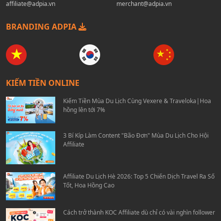
affiliate@adpia.vn
merchant@adpia.vn
BRANDING ADPIA
KIẾM TIỀN ONLINE
Kiếm Tiền Mùa Du Lịch Cùng Vexere & Traveloka|Hoa
hồng lên tới 7%
3 Bí Kíp Làm Content "Bão Đơn" Mùa Du Lịch Cho Hội
Affiliate
Affiliate Du Lịch Hè 2026: Top 5 Chiến Dịch Travel Ra Số
Tốt, Hoa Hồng Cao
Cách trở thành KOC Affiliate dù chỉ có vài nghìn follower