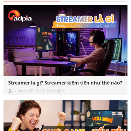
Streamer là gì? Streamer kiếm tiền như thế nào?
Hoantv
26-02-2018
0