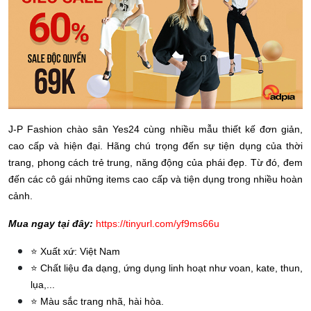
J-P Fashion chào sân Yes24 cùng nhiều mẫu thiết kế đơn giản,
cao cấp và hiện đại. Hãng chú trọng đến sự tiện dụng của thời
trang, phong cách trẻ trung, năng động của phái đẹp. Từ đó, đem
đến các cô gái những items cao cấp và tiện dụng trong nhiều hoàn
cảnh.
Mua ngay tại đây:
https://tinyurl.com/yf9ms66u
⭐ Xuất xứ: Việt Nam
⭐ Chất liệu đa dạng, ứng dụng linh hoạt như voan, kate, thun,
lụa,...
⭐ Màu sắc trang nhã, hài hòa.