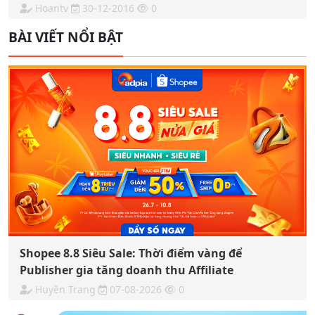
Hoantv
30-12-2016
0
BÀI VIẾT NỔI BẬT
Shopee 8.8 Siêu Sale: Thời điểm vàng để
Publisher gia tăng doanh thu Affiliate
Huyền Trang
07-08-2026
0