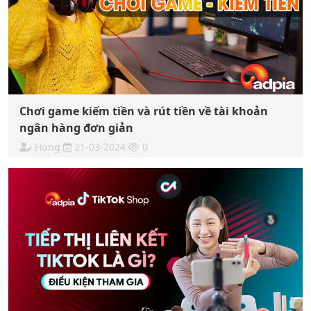
Chơi game kiếm tiền và rút tiền về tài khoản
ngân hàng đơn giản
Hung
21-03-2024
0