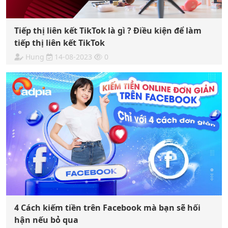
Tiếp thị liên kết TikTok là gì ? Điều kiện để làm
tiếp thị liên kết TikTok
Hung
14-08-2023
0
4 Cách kiếm tiền trên Facebook mà bạn sẽ hối
hận nếu bỏ qua