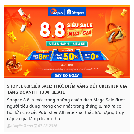
SHOPEE 8.8 SIÊU SALE: THỜI ĐIỂM VÀNG ĐỂ PUBLISHER GIA
TĂNG DOANH THU AFFILIATE
Shopee 8.8 là một trong những chiến dịch Mega Sale được
người tiêu dùng mong chờ nhất trong tháng 8, mở ra cơ
hội lớn cho các Publisher Affiliate khai thác lưu lượng truy
cập và gia tăng doanh thu.
Huyền Trang
07-08-2026