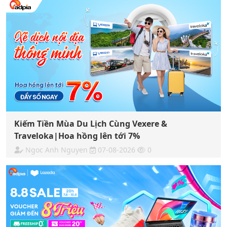
Kiếm Tiền Mùa Du Lịch Cùng Vexere &
Traveloka|Hoa hồng lên tới 7%
Ngoc Anh Nguyen
07-08-2026
0