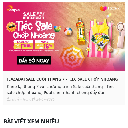
[LAZADA] SALE CUỐI THÁNG 7 - TIỆC SALE CHỚP NHOÁNG
Khép lại tháng 7 với chương trình Sale cuối tháng - Tiệc
sale chớp nhoáng, Publisher nhanh chóng đẩy đơn
Huyền Trang
24-07-2026
BÀI VIẾT XEM NHIỀU