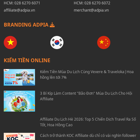
HCM:
028 6270 6071
HCM:
028 6270 6072
affiliate@adpia.vn
merchant@adpia.vn
BRANDING ADPIA
KIẾM TIỀN ONLINE
Kiếm Tiền Mùa Du Lịch Cùng Vexere & Traveloka|Hoa
hồng lên tới 7%
3 Bí Kíp Làm Content "Bão Đơn" Mùa Du Lịch Cho Hội
Affiliate
Affiliate Du Lịch Hè 2026: Top 5 Chiến Dịch Travel Ra Số
Tốt, Hoa Hồng Cao