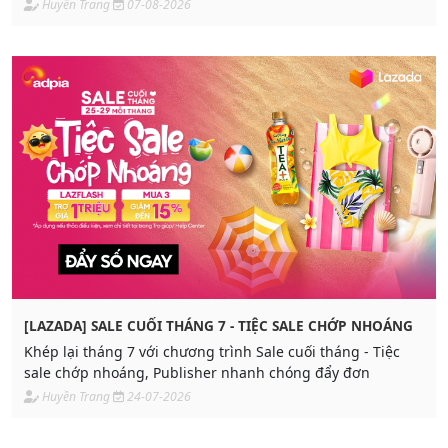
Huyền Trang
07-08-2026
[LAZADA] SALE CUỐI THÁNG 7 - TIỆC SALE CHỚP NHOÁNG
Khép lại tháng 7 với chương trình Sale cuối tháng - Tiệc
sale chớp nhoáng, Publisher nhanh chóng đẩy đơn
Huyền Trang
24-07-2026