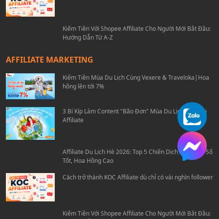
Cách trở thành KOC Affiliate dù chỉ có vài nghìn follower
Kiếm Tiền Với Shopee Affiliate Cho Người Mới Bắt Đầu:
Hướng Dẫn Từ A-Z
AFFILIATE MARKETING
Kiếm Tiền Mùa Du Lịch Cùng Vexere & Traveloka|Hoa
hồng lên tới 7%
3 Bí Kíp Làm Content "Bão Đơn" Mùa Du Lịch Cho Hội
Affiliate
Affiliate Du Lịch Hè 2026: Top 5 Chiến Dịch Travel Ra Số
Tốt, Hoa Hồng Cao
Cách trở thành KOC Affiliate dù chỉ có vài nghìn follower