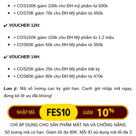
+ COS100K giảm 100k cho ĐH mỹ phẩm từ 500k
+ COS70K giảm 70k cho ĐH Mỹ phẩm từ 450k
✔️
VOUCHER 12H:
+ COS150K giảm 150k cho ĐH Mỹ phẩm từ 1,2 triệu
+ COS50K giảm 50k cho ĐH Mỹ phẩm từ 350k
✔️
VOUCHER 14H:
+ COS25K giảm 25k cho ĐH Mỹ phẩm bất kỳ
+ COS80K giảm 80k cho ĐH Mỹ phẩm từ 470k
Lưu ý:
Mã số lượng cực kỳ giới hạn. Canh giờ nhập mã ngay,
đừng bỏ lỡ ưu đãi khủng!
CHỈ ÁP DỤNG CHO SẢN PHẨM MẶT NẠ VÀ CHỐNG NẮNG
Số lượng mã có hạn. Giảm tối đa 80K. Mỗi ID sử dụng mã tối đa 3