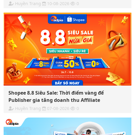
Huyền Trang
10-08-2026
0
Shopee 8.8 Siêu Sale: Thời điểm vàng để
Publisher gia tăng doanh thu Affiliate
Huyền Trang
07-08-2026
0