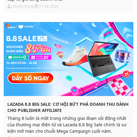
Huyền Trang
07-08-2026
LAZADA 8.8 BIG SALE: CƠ HỘI BỨT PHÁ DOANH THU DÀNH
CHO PUBLISHER AFFILIATE
Tháng 8 luôn là một trong những giai đoạn sôi động nhất
của thương mại điện tử và Lazada 8.8 Big Sale chính là sự
kiện mở màn cho chuỗi Mega Campaign cuối năm.