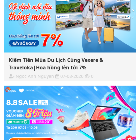
Kiếm Tiền Mùa Du Lịch Cùng Vexere &
Traveloka|Hoa hồng lên tới 7%
Ngoc Anh Nguyen
07-08-2026
0