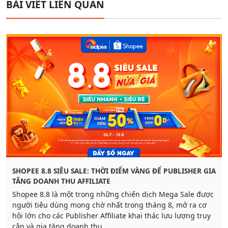
BÀI VIẾT LIÊN QUAN
SHOPEE 8.8 SIÊU SALE: THỜI ĐIỂM VÀNG ĐỂ PUBLISHER GIA
TĂNG DOANH THU AFFILIATE
Shopee 8.8 là một trong những chiến dịch Mega Sale được
người tiêu dùng mong chờ nhất trong tháng 8, mở ra cơ
hội lớn cho các Publisher Affiliate khai thác lưu lượng truy
cập và gia tăng doanh thu.