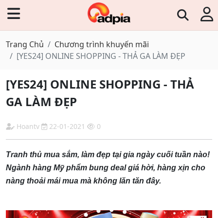
Trang Chủ
Chương trình khuyến mãi
[YES24] ONLINE SHOPPING - THẢ GA LÀM ĐẸP
[YES24] ONLINE SHOPPING - THẢ
GA LÀM ĐẸP
Hoantv
22-01-2021
0
Tranh thủ mua sắm, làm đẹp tại gia ngày cuối tuần nào!
Ngành hàng Mỹ phẩm bung deal giá hời, hàng xịn cho
nàng thoải mái mua mà không lăn tăn đây.