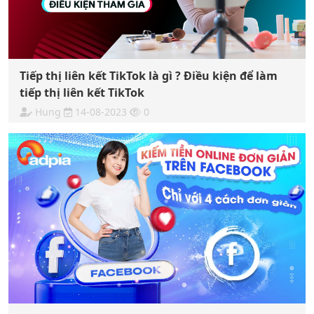
Tiếp thị liên kết TikTok là gì ? Điều kiện để làm
tiếp thị liên kết TikTok
Hung
14-08-2023
0