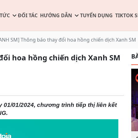
 TỨC
ĐỐI TÁC
HƯỚNG DẪN
TUYỂN DỤNG
TIKTOK 
ANH SM] Thông báo thay đổi hoa hồng chiến dịch Xanh SM
BÀ
đổi hoa hồng chiến dịch Xanh SM
01/01/2024, chương trình tiếp thị liên kết
NG.