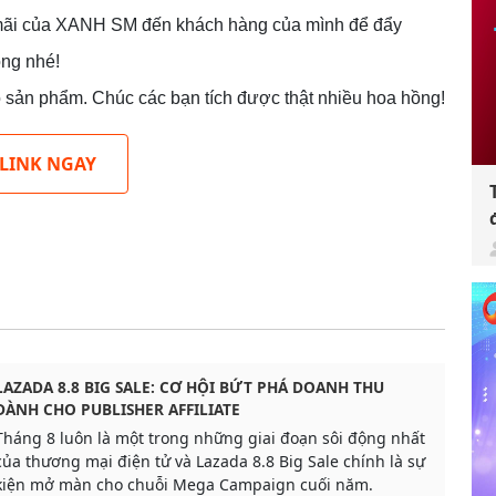
n mãi của XANH SM đến khách hàng của mình để đẩy
ồng nhé!
ào sản phẩm. Chúc các bạn tích được thật nhiều hoa hồng!
 LINK NGAY
LAZADA 8.8 BIG SALE: CƠ HỘI BỨT PHÁ DOANH THU
DÀNH CHO PUBLISHER AFFILIATE
Tháng 8 luôn là một trong những giai đoạn sôi động nhất
của thương mại điện tử và Lazada 8.8 Big Sale chính là sự
kiện mở màn cho chuỗi Mega Campaign cuối năm.