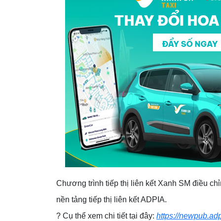
Chương trình tiếp thị liên kết Xanh SM điều
nền tảng tiếp thị liên kết ADPIA.
? Cụ thể xem chi tiết tại đây:
https://newpub.a