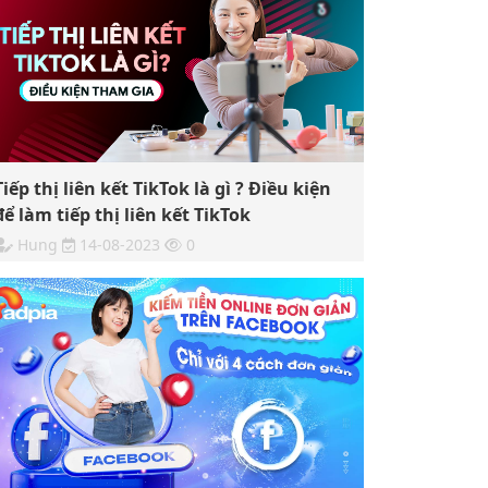
Tiếp thị liên kết TikTok là gì ? Điều kiện
để làm tiếp thị liên kết TikTok
Hung
14-08-2023
0