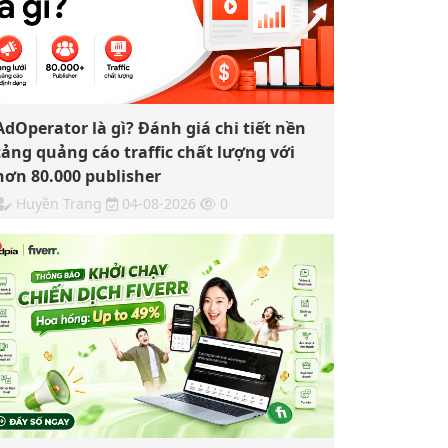
AdOperator là gì? Đánh giá chi tiết nền
tảng quảng cáo traffic chất lượng với
hơn 80.000 publisher
Huyền Trang
04-08-2026
0