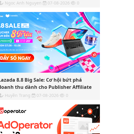
Ngoc Anh Nguyen
07-08-2026
0
Lazada 8.8 Big Sale: Cơ hội bứt phá
doanh thu dành cho Publisher Affiliate
Huyền Trang
07-08-2026
0