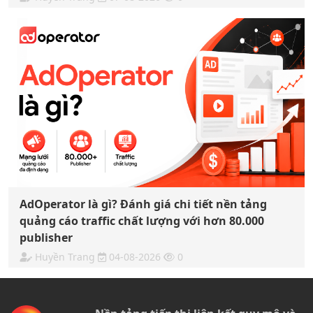
AdOperator là gì? Đánh giá chi tiết nền tảng
quảng cáo traffic chất lượng với hơn 80.000
publisher
Huyền Trang
04-08-2026
0