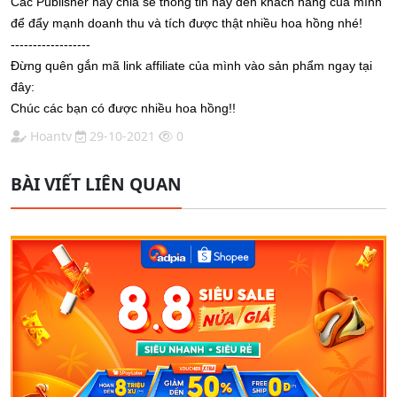
Các Publisher hãy chia sẻ thông tin này đến khách hàng của mình
để đẩy mạnh doanh thu và tích được thật nhiều hoa hồng nhé!
------------------
Đừng quên gắn mã link affiliate của mình vào sản phẩm ngay tại
đây:
Chúc các bạn có được nhiều hoa hồng!!
Hoantv
29-10-2021
0
BÀI VIẾT LIÊN QUAN