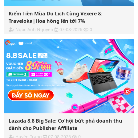
Kiếm Tiền Mùa Du Lịch Cùng Vexere &
Traveloka|Hoa hồng lên tới 7%
Ngoc Anh Nguyen
07-08-2026
0
Lazada 8.8 Big Sale: Cơ hội bứt phá doanh thu
dành cho Publisher Affiliate
Huyền Trang
07-08-2026
0