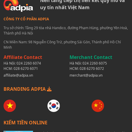
Nền tảng tiếp thị liên kết quy mô và
uy tín nhất Việt Nam
CÔNG TY CỔ PHẦN ADPIA
Trụ sở chính: Tầng 29 tòa nhà Handico, đường Phạm Hùng, phường Yên Hoà,
Thành phố Hà Nội
CN Miền Nam: 98 Nguyễn Công Trứ, phường Sài Gòn, Thành phố Hồ Chí
Minh
Affiliate Contact
Merchant Contact
Hà Nội:
024 2260 6074
Hà Nội:
024 2260 6075
HCM:
028 6270 6071
HCM:
028 6270 6072
affiliate@adpia.vn
merchant@adpia.vn
BRANDING ADPIA
KIẾM TIỀN ONLINE