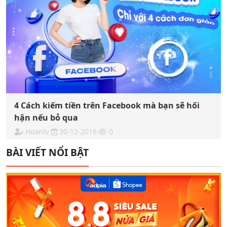
4 Cách kiếm tiền trên Facebook mà bạn sẽ hối
hận nếu bỏ qua
Hoantv
30-12-2016
0
BÀI VIẾT NỔI BẬT