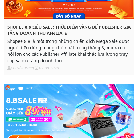
SHOPEE 8.8 SIÊU SALE: THỜI ĐIỂM VÀNG ĐỂ PUBLISHER GIA
TĂNG DOANH THU AFFILIATE
Shopee 8.8 là một trong những chiến dịch Mega Sale được
người tiêu dùng mong chờ nhất trong tháng 8, mở ra cơ
hội lớn cho các Publisher Affiliate khai thác lưu lượng truy
cập và gia tăng doanh thu.
Huyền Trang
07-08-2026