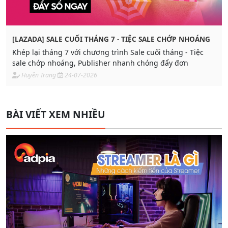
[LAZADA] SALE CUỐI THÁNG 7 - TIỆC SALE CHỚP NHOÁNG
Khép lại tháng 7 với chương trình Sale cuối tháng - Tiệc
sale chớp nhoáng, Publisher nhanh chóng đẩy đơn
Huyền Trang
24-07-2026
BÀI VIẾT XEM NHIỀU