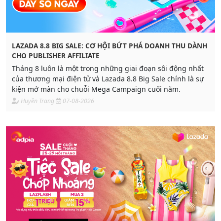
LAZADA 8.8 BIG SALE: CƠ HỘI BỨT PHÁ DOANH THU DÀNH
CHO PUBLISHER AFFILIATE
Tháng 8 luôn là một trong những giai đoạn sôi động nhất
của thương mại điện tử và Lazada 8.8 Big Sale chính là sự
kiện mở màn cho chuỗi Mega Campaign cuối năm.
Huyền Trang
07-08-2026