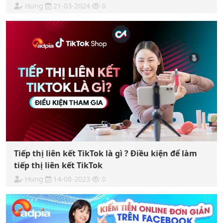
Hung
21-03-2024
0
Tiếp thị liên kết TikTok là gì ? Điều kiện để làm
tiếp thị liên kết TikTok
Hung
14-08-2023
0