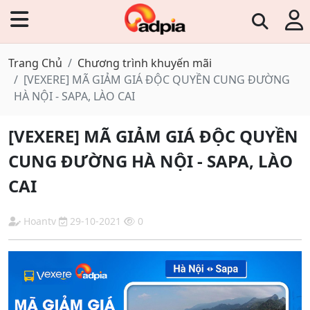
Trang Chủ
Chương trình khuyến mãi
[VEXERE] MÃ GIẢM GIÁ ĐỘC QUYỀN CUNG ĐƯỜNG
HÀ NỘI - SAPA, LÀO CAI
[VEXERE] MÃ GIẢM GIÁ ĐỘC QUYỀN
CUNG ĐƯỜNG HÀ NỘI - SAPA, LÀO
CAI
Hoantv
29-10-2021
0