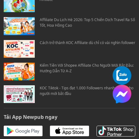
Affiliate Du Lịch Hè 2026: Top 5 Chiến Dịch Travel Ra Số
Tốt, Hoa Hồng Cao
Cách trở thành KOC Affiliate dù chỉ có vài nghìn follower
Kiếm Tiền Với Shopee Affiliate Cho Người Mới Bắt Đầu:
Hướng Dẫn Từ A-Z
KOC Tiktok - Tips đạt 1.000 Followers nhanh chóng cho
người mới bắt đầu
Tải App Newpub ngay