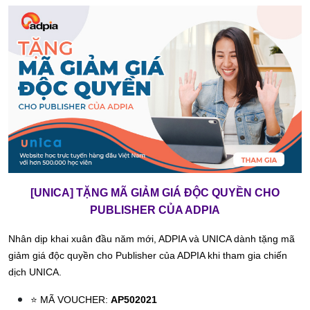
[UNICA] TẶNG MÃ GIẢM GIÁ ĐỘC QUYỀN CHO
PUBLISHER CỦA ADPIA
Nhân dịp khai xuân đầu năm mới, ADPIA và UNICA dành tặng mã
giảm giá độc quyền cho Publisher của ADPIA khi tham gia chiến
dịch UNICA.
⭐️
MÃ VOUCHER:
AP502021