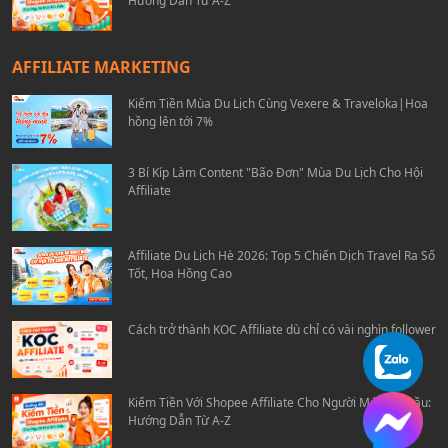
Hướng Dẫn Từ A-Z
AFFILIATE MARKETING
Kiếm Tiền Mùa Du Lịch Cùng Vexere & Traveloka|Hoa
hồng lên tới 7%
3 Bí Kíp Làm Content "Bão Đơn" Mùa Du Lịch Cho Hội
Affiliate
Affiliate Du Lịch Hè 2026: Top 5 Chiến Dịch Travel Ra Số
Tốt, Hoa Hồng Cao
Cách trở thành KOC Affiliate dù chỉ có vài nghìn follower
Kiếm Tiền Với Shopee Affiliate Cho Người Mới Bắt Đầu:
Hướng Dẫn Từ A-Z