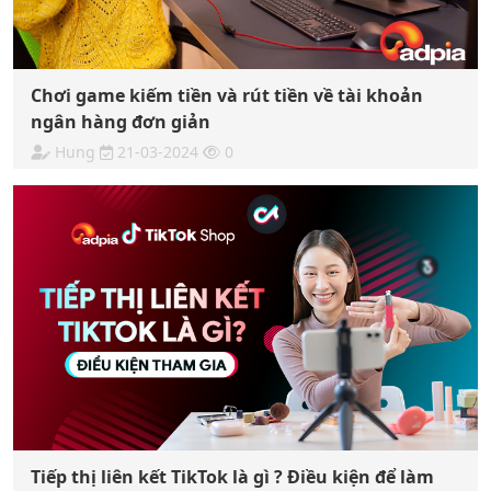
Chơi game kiếm tiền và rút tiền về tài khoản
ngân hàng đơn giản
Hung
21-03-2024
0
Tiếp thị liên kết TikTok là gì ? Điều kiện để làm