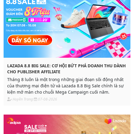
LAZADA 8.8 BIG SALE: CƠ HỘI BỨT PHÁ DOANH THU DÀNH
CHO PUBLISHER AFFILIATE
Tháng 8 luôn là một trong những giai đoạn sôi động nhất
của thương mại điện tử và Lazada 8.8 Big Sale chính là sự
kiện mở màn cho chuỗi Mega Campaign cuối năm.
Huyền Trang
07-08-2026