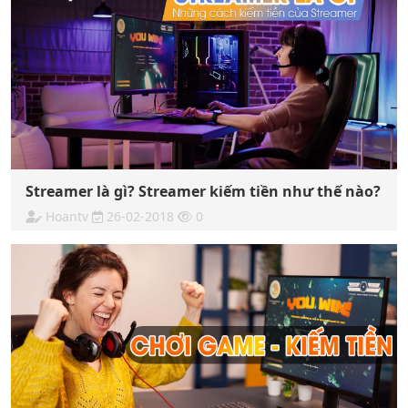
Streamer là gì? Streamer kiếm tiền như thế nào?
Hoantv
26-02-2018
0