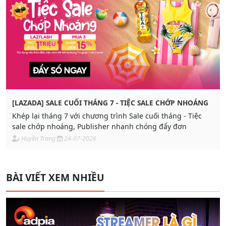
[LAZADA] SALE CUỐI THÁNG 7 - TIỆC SALE CHỚP NHOÁNG
Khép lại tháng 7 với chương trình Sale cuối tháng - Tiệc
sale chớp nhoáng, Publisher nhanh chóng đẩy đơn
Huyền Trang
24-07-2026
BÀI VIẾT XEM NHIỀU