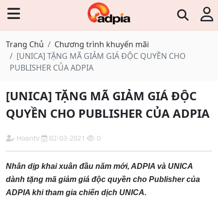
Trang Chủ
Chương trình khuyến mãi
[UNICA] TẶNG MÃ GIẢM GIÁ ĐỘC QUYỀN CHO
PUBLISHER CỦA ADPIA
[UNICA] TẶNG MÃ GIẢM GIÁ ĐỘC
QUYỀN CHO PUBLISHER CỦA ADPIA
Hoantv
02-03-2021
0
Nhân dịp khai xuân đầu năm mới, ADPIA và UNICA
dành tặng mã giảm giá độc quyền cho Publisher của
ADPIA khi tham gia chiến dịch UNICA.