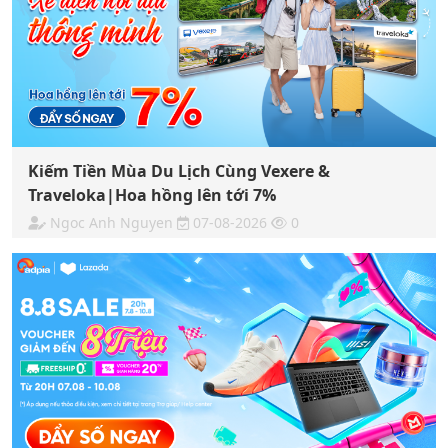
Kiếm Tiền Mùa Du Lịch Cùng Vexere &
Traveloka|Hoa hồng lên tới 7%
Ngoc Anh Nguyen
07-08-2026
0