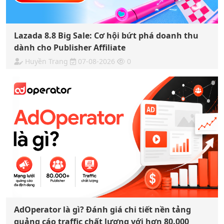
Lazada 8.8 Big Sale: Cơ hội bứt phá doanh thu
dành cho Publisher Affiliate
Huyền Trang
07-08-2026
0
AdOperator là gì? Đánh giá chi tiết nền tảng
quảng cáo traffic chất lượng với hơn 80.000