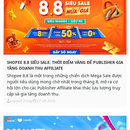
SHOPEE 8.8 SIÊU SALE: THỜI ĐIỂM VÀNG ĐỂ PUBLISHER GIA
TĂNG DOANH THU AFFILIATE
Shopee 8.8 là một trong những chiến dịch Mega Sale được
người tiêu dùng mong chờ nhất trong tháng 8, mở ra cơ
hội lớn cho các Publisher Affiliate khai thác lưu lượng truy
cập và gia tăng doanh thu.
Huyền Trang
07-08-2026