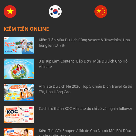
KIẾM TIỀN ONLINE
Kiếm Tiền Mùa Du Lịch Cùng Vexere & Traveloka|Hoa
hồng lên tới 7%
3 Bí Kíp Làm Content "Bão Đơn" Mùa Du Lịch Cho Hội
Affiliate
Affiliate Du Lịch Hè 2026: Top 5 Chiến Dịch Travel Ra Số
Tốt, Hoa Hồng Cao
Cách trở thành KOC Affiliate dù chỉ có vài nghìn follower
Kiếm Tiền Với Shopee Affiliate Cho Người Mới Bắt Đầu: