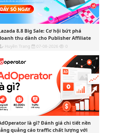
Lazada 8.8 Big Sale: Cơ hội bứt phá
doanh thu dành cho Publisher Affiliate
Huyền Trang
07-08-2026
0
AdOperator là gì? Đánh giá chi tiết nền
tảng quảng cáo traffic chất lượng với