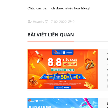
Chúc các bạn tích được nhiều hoa hồng!
Hoantv
17-02-2022
0
BÀI VIẾT LIÊN QUAN