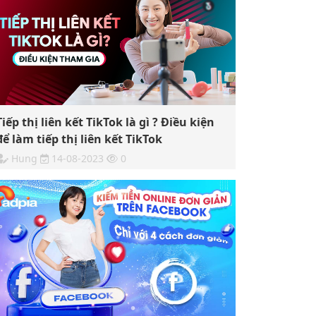
Tiếp thị liên kết TikTok là gì ? Điều kiện
để làm tiếp thị liên kết TikTok
Hung
14-08-2023
0