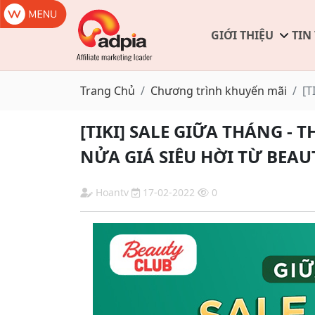
GIỚI THIỆU
TIN
Trang Chủ
Chương trình khuyến mãi
[T
[TIKI] SALE GIỮA THÁNG -
NỬA GIÁ SIÊU HỜI TỪ BEAU
Hoantv
17-02-2022
0