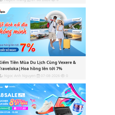
Kiếm Tiền Mùa Du Lịch Cùng Vexere &
Traveloka|Hoa hồng lên tới 7%
Ngoc Anh Nguyen
07-08-2026
0