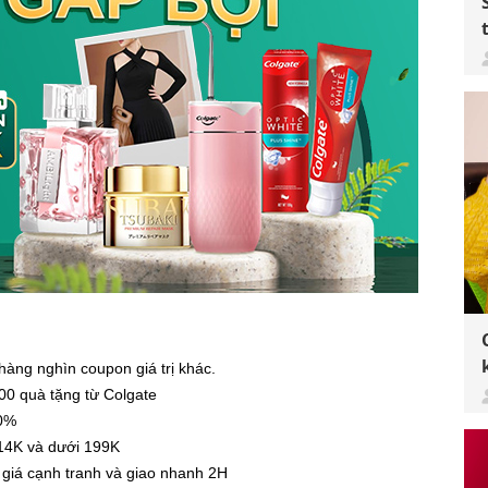
àng nghìn coupon giá trị khác.
0 quà tặng từ Colgate
50%
14K và dưới 199K
iá cạnh tranh và giao nhanh 2H