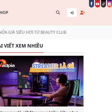
SHOP
NỬA GIÁ SIÊU HỜI TỪ BEAUTY CLUB
I VIẾT XEM NHIỀU