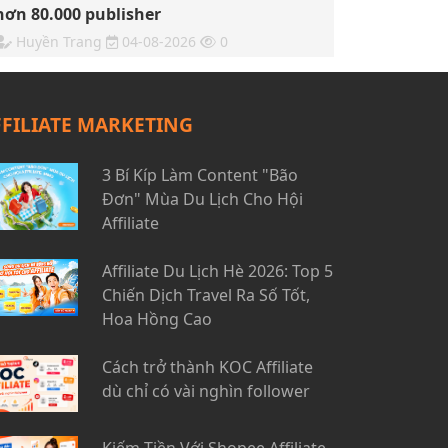
hơn 80.000 publisher
Huyền Trang
04-08-2026
0
FFILIATE MARKETING
3 Bí Kíp Làm Content "Bão
Đơn" Mùa Du Lịch Cho Hội
Affiliate
Affiliate Du Lịch Hè 2026: Top 5
Chiến Dịch Travel Ra Số Tốt,
Hoa Hồng Cao
Cách trở thành KOC Affiliate
dù chỉ có vài nghìn follower
Kiếm Tiền Với Shopee Affiliate