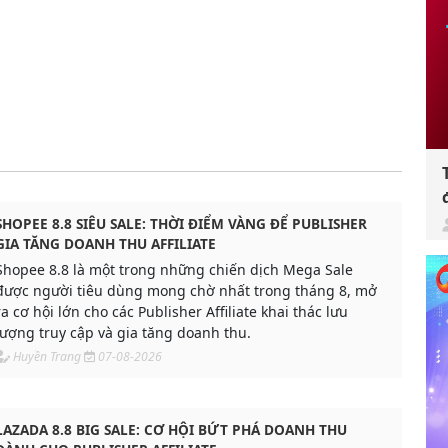
SHOPEE 8.8 SIÊU SALE: THỜI ĐIỂM VÀNG ĐỂ PUBLISHER
GIA TĂNG DOANH THU AFFILIATE
Shopee 8.8 là một trong những chiến dịch Mega Sale
được người tiêu dùng mong chờ nhất trong tháng 8, mở
ra cơ hội lớn cho các Publisher Affiliate khai thác lưu
lượng truy cập và gia tăng doanh thu.
Huyền Trang
07-08-2026
LAZADA 8.8 BIG SALE: CƠ HỘI BỨT PHÁ DOANH THU