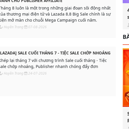
DÀNH CHO PUBLISHER AFFILIATE
Tháng 8 luôn là một trong những giai đoạn sôi động nhất
của thương mại điện tử và Lazada 8.8 Big Sale chính là sự
kiện mở màn cho chuỗi Mega Campaign cuối năm.
Huyền Trang
07-08-2026
BÀ
[LAZADA] SALE CUỐI THÁNG 7 - TIỆC SALE CHỚP NHOÁNG
Khép lại tháng 7 với chương trình Sale cuối tháng - Tiệc
sale chớp nhoáng, Publisher nhanh chóng đẩy đơn
Huyền Trang
24-07-2026