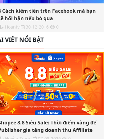
4 Cách kiếm tiền trên Facebook mà bạn
sẽ hối hận nếu bỏ qua
Hoantv
30-12-2016
0
I VIẾT NỔI BẬT
Shopee 8.8 Siêu Sale: Thời điểm vàng để
Publisher gia tăng doanh thu Affiliate
Huyền Trang
07-08-2026
0