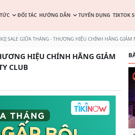
 TỨC
ĐỐI TÁC
HƯỚNG DẪN
TUYỂN DỤNG
TIKTOK 
IKI] SALE GIỮA THÁNG - THƯƠNG HIỆU CHÍNH HÃNG GIẢM 
BÀ
 THƯƠNG HIỆU CHÍNH HÃNG GIẢM
TY CLUB