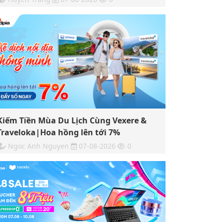
Kiếm Tiền Mùa Du Lịch Cùng Vexere &
Traveloka|Hoa hồng lên tới 7%
Ngoc Anh Nguyen
07-08-2026
0