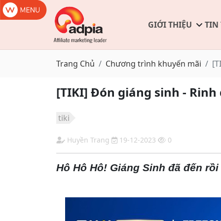
GIỚI THIỆU
TIN
Trang Chủ
Chương trình khuyến mãi
[T
[TIKI] Đón giáng sinh - Rinh
tiki
Huyền Trang
19-12-2023
0
Hô Hô Hô! Giáng Sinh đã đến rồi 