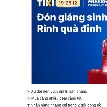
? Ưu đãi đến 50% giá trị sản phẩm.
✨ Mua càng nhiều deal càng tốt.
❣️ Nhận hàng nhanh chỉ trong 2 giờ đồng hồ.