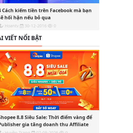
4 Cách kiếm tiền trên Facebook mà bạn
sẽ hối hận nếu bỏ qua
Hoantv
30-12-2016
0
I VIẾT NỔI BẬT
Shopee 8.8 Siêu Sale: Thời điểm vàng để
Publisher gia tăng doanh thu Affiliate
Huyền Trang
07-08-2026
0