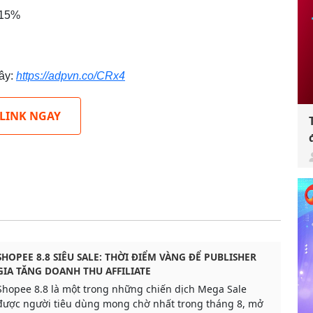
 15%
đây:
https://adpvn.co/CRx4
 LINK NGAY
SHOPEE 8.8 SIÊU SALE: THỜI ĐIỂM VÀNG ĐỂ PUBLISHER
GIA TĂNG DOANH THU AFFILIATE
Shopee 8.8 là một trong những chiến dịch Mega Sale
được người tiêu dùng mong chờ nhất trong tháng 8, mở