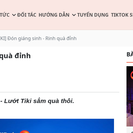
 TỨC
ĐỐI TÁC
HƯỚNG DẪN
TUYỂN DỤNG
TIKTOK 
IKI] Đón giáng sinh - Rinh quà đỉnh
BÀ
 quà đỉnh
- Lướt Tiki sắm quà thôi.