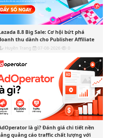
Lazada 8.8 Big Sale: Cơ hội bứt phá
doanh thu dành cho Publisher Affiliate
Huyền Trang
07-08-2026
0
AdOperator là gì? Đánh giá chi tiết nền
tảng quảng cáo traffic chất lượng với