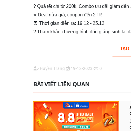
? Quà tết chỉ từ 200k, Combo ưu đãi giảm đến
⭐ Deal nửa giá, coupon đến 2TR
⏰ Thời gian diễn ra: 19.12 - 25.12
? Tham khảo chương trình đón giáng sinh tại 
TẠO
Huyền Trang
19-12-2023
0
BÀI VIẾT LIÊN QUAN