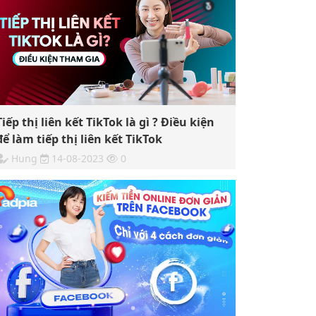
Tiếp thị liên kết TikTok là gì ? Điều kiện
để làm tiếp thị liên kết TikTok
Hung
14-08-2023
0