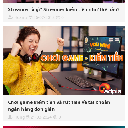
Streamer là gì? Streamer kiếm tiền như thế nào?
Hoantv
26-02-2018
0
Chơi game kiếm tiền và rút tiền về tài khoản
ngân hàng đơn giản
Hung
21-03-2024
0