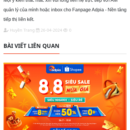
Mọi ý kiến thắc mắc xin vui lòng liên hệ trực tiếp với AM
quản lý của mình hoặc inbox cho Fanpage Adpia - Nền tảng
tiếp thị liên kết.
Huyền Trang
26-04-2024
0
BÀI VIẾT LIÊN QUAN