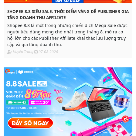
SHOPEE 8.8 SIÊU SALE: THỜI ĐIỂM VÀNG ĐỂ PUBLISHER GIA
TĂNG DOANH THU AFFILIATE
Shopee 8.8 là một trong những chiến dịch Mega Sale được
người tiêu dùng mong chờ nhất trong tháng 8, mở ra cơ
hội lớn cho các Publisher Affiliate khai thác lưu lượng truy
cập và gia tăng doanh thu.
Huyền Trang
07-08-2026