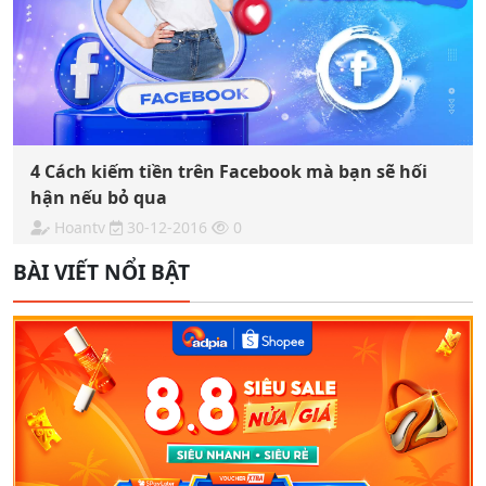
4 Cách kiếm tiền trên Facebook mà bạn sẽ hối
hận nếu bỏ qua
Hoantv
30-12-2016
0
BÀI VIẾT NỔI BẬT