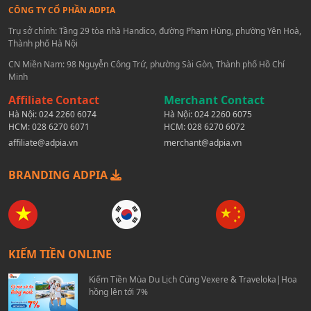
CÔNG TY CỔ PHẦN ADPIA
Trụ sở chính: Tầng 29 tòa nhà Handico, đường Phạm Hùng, phường Yên Hoà,
Thành phố Hà Nội
CN Miền Nam: 98 Nguyễn Công Trứ, phường Sài Gòn, Thành phố Hồ Chí
Minh
Affiliate Contact
Merchant Contact
Hà Nội:
024 2260 6074
Hà Nội:
024 2260 6075
HCM:
028 6270 6071
HCM:
028 6270 6072
affiliate@adpia.vn
merchant@adpia.vn
BRANDING ADPIA
KIẾM TIỀN ONLINE
Kiếm Tiền Mùa Du Lịch Cùng Vexere & Traveloka|Hoa
hồng lên tới 7%