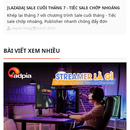
[LAZADA] SALE CUỐI THÁNG 7 - TIỆC SALE CHỚP NHOÁNG
Khép lại tháng 7 với chương trình Sale cuối tháng - Tiệc
sale chớp nhoáng, Publisher nhanh chóng đẩy đơn
Huyền Trang
24-07-2026
BÀI VIẾT XEM NHIỀU