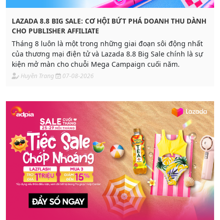
LAZADA 8.8 BIG SALE: CƠ HỘI BỨT PHÁ DOANH THU DÀNH
CHO PUBLISHER AFFILIATE
Tháng 8 luôn là một trong những giai đoạn sôi động nhất
của thương mại điện tử và Lazada 8.8 Big Sale chính là sự
kiện mở màn cho chuỗi Mega Campaign cuối năm.
Huyền Trang
07-08-2026