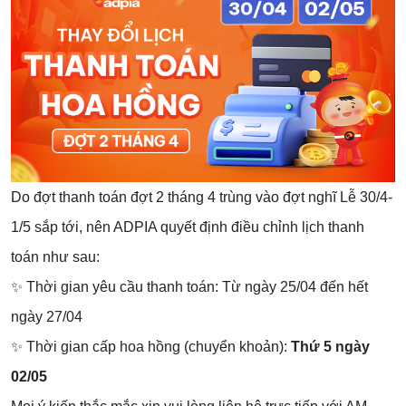
Do đợt thanh toán đợt 2 tháng 4 trùng vào đợt nghĩ Lễ 30/4-
1/5 sắp tới, nên ADPIA quyết định điều chỉnh lịch thanh
toán như sau:
✨ Thời gian yêu cầu thanh toán: Từ ngày 25/04 đến hết
ngày 27/04
✨ Thời gian cấp hoa hồng (chuyển khoản):
Thứ 5 ngày
02/05