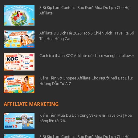
3 Bí Kíp Làm Content "Bão Đơn" Mùa Du Lịch Cho Hội
Affiliate
Affiliate Du Lịch Hè 2026: Top 5 Chiến Dịch Travel Ra Số
Tốt, Hoa Hồng Cao
Cách trở thành KOC Affiliate dù chỉ có vài nghìn follower
Kiếm Tiền Với Shopee Affiliate Cho Người Mới Bắt Đầu:
Hướng Dẫn Từ A-Z
AFFILIATE MARKETING
Kiếm Tiền Mùa Du Lịch Cùng Vexere & Traveloka|Hoa
hồng lên tới 7%
3 Bí Kíp Làm Content "Bão Đơn" Mùa Du Lịch Cho Hội