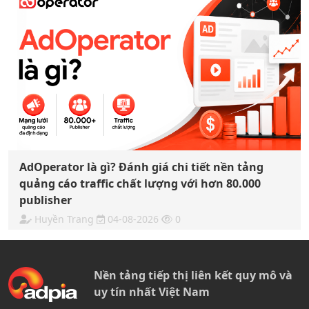
AdOperator là gì? Đánh giá chi tiết nền tảng
quảng cáo traffic chất lượng với hơn 80.000
publisher
Huyền Trang
04-08-2026
0
Nền tảng tiếp thị liên kết quy mô và
uy tín nhất Việt Nam