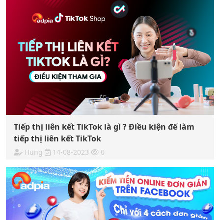
Tiếp thị liên kết TikTok là gì ? Điều kiện để làm
tiếp thị liên kết TikTok
Hung
14-08-2023
0