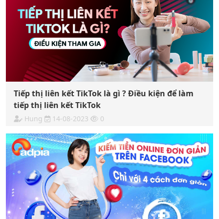
Tiếp thị liên kết TikTok là gì ? Điều kiện để làm
tiếp thị liên kết TikTok
Hung
14-08-2023
0