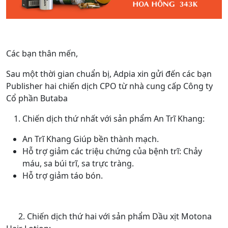
Các bạn thân mến,
Sau một thời gian chuẩn bị, Adpia xin gửi đến các bạn
Publisher hai chiến dịch CPO từ nhà cung cấp Công ty
Cổ phần Butaba
Chiến dịch thứ nhất với sản phẩm An Trĩ Khang:
An Trĩ Khang Giúp bền thành mạch.
Hỗ trợ giảm các triệu chứng của bệnh trĩ: Chảy
máu, sa búi trĩ, sa trực tràng.
Hỗ trợ giảm táo bón.
2. Chiến dịch thứ hai với sản phẩm Dầu xịt Motona