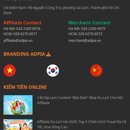
CN Miền Nam: 98 Nguyễn Công Trứ, phường Sài Gòn, Thành phố Hồ Chí
Minh
Affiliate Contact
Merchant Contact
Hà Nội:
024 2260 6074
Hà Nội:
024 2260 6075
HCM:
028 6270 6071
HCM:
028 6270 6072
affiliate@adpia.vn
merchant@adpia.vn
BRANDING ADPIA
KIẾM TIỀN ONLINE
3 Bí Kíp Làm Content "Bão Đơn" Mùa Du Lịch Cho Hội
Affiliate
Affiliate Du Lịch Hè 2026: Top 5 Chiến Dịch Travel Ra Số
Tốt, Hoa Hồng Cao