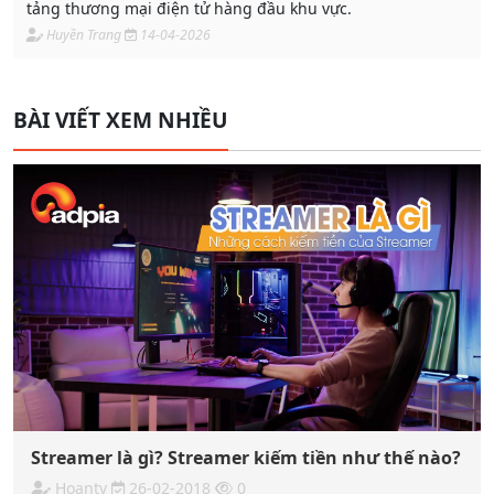
tảng thương mại điện tử hàng đầu khu vực.
Huyền Trang
14-04-2026
BÀI VIẾT XEM NHIỀU
Streamer là gì? Streamer kiếm tiền như thế nào?
Hoantv
26-02-2018
0