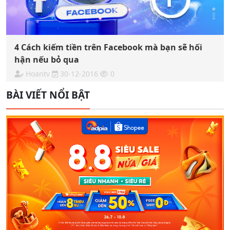
4 Cách kiếm tiền trên Facebook mà bạn sẽ hối
hận nếu bỏ qua
Hoantv
30-12-2016
0
BÀI VIẾT NỔI BẬT