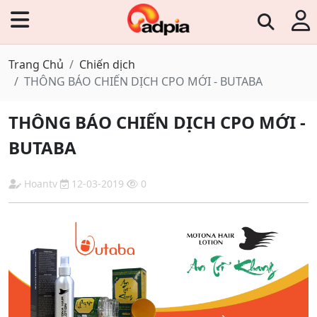
Trang Chủ
Chiến dịch
THÔNG BÁO CHIẾN DỊCH CPO MỚI - BUTABA
THÔNG BÁO CHIẾN DỊCH CPO MỚI -
BUTABA
Hoantv
12-03-2019
0