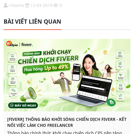
Hoantv
12-03-2019
0
BÀI VIẾT LIÊN QUAN
[FIVERR] THÔNG BÁO KHỞI SÓNG CHIẾN DỊCH FIVERR - KẾT
NỐI VIỆC LÀM CHO FREELANCER
Thông báo chính thức khởi chạy chiến dịch CPS nền tảng