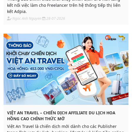
kết nối việc làm cho Freelancer trên hệ thống tiếp thị liên
kết Adpia.
Ngoc Anh Nguyen
28-07-2026
VIỆT AN TRAVEL – CHIẾN DỊCH AFFILIATE DU LỊCH HOA
HỒNG CAO CHÍNH THỨC MỞ
Việt An Travel là chiến dịch mới dành cho các Publisher