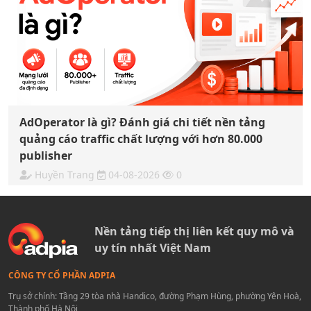
AdOperator là gì? Đánh giá chi tiết nền tảng
quảng cáo traffic chất lượng với hơn 80.000
publisher
Huyền Trang
04-08-2026
0
Nền tảng tiếp thị liên kết quy mô và
uy tín nhất Việt Nam
CÔNG TY CỔ PHẦN ADPIA
Trụ sở chính: Tầng 29 tòa nhà Handico, đường Phạm Hùng, phường Yên Hoà,
Thành phố Hà Nội