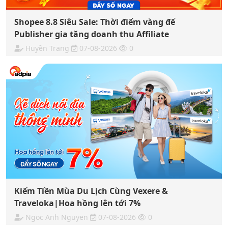
Shopee 8.8 Siêu Sale: Thời điểm vàng để
Publisher gia tăng doanh thu Affiliate
Huyền Trang
07-08-2026
0
Kiếm Tiền Mùa Du Lịch Cùng Vexere &
Traveloka|Hoa hồng lên tới 7%
Ngoc Anh Nguyen
07-08-2026
0