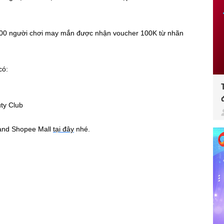
00 người chơi may mắn được nhận voucher 100K từ nhãn
có:
ty Club
brand Shopee Mall
tại đây
nhé.