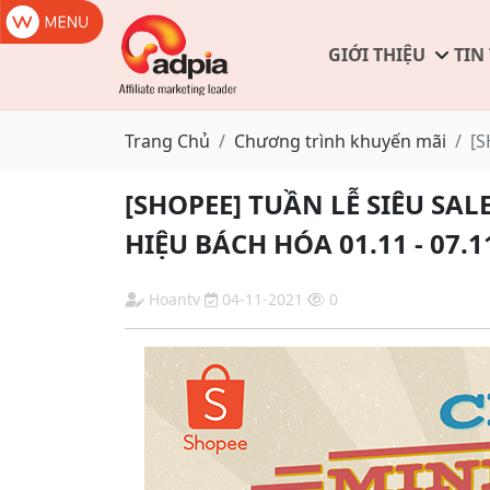
GIỚI THIỆU
TIN
Trang Chủ
Chương trình khuyến mãi
[S
[SHOPEE] TUẦN LỄ SIÊU SAL
HIỆU BÁCH HÓA 01.11 - 07.1
Hoantv
04-11-2021
0