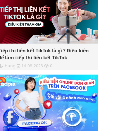
Tiếp thị liên kết TikTok là gì ? Điều kiện
để làm tiếp thị liên kết TikTok
Hung
14-08-2023
0