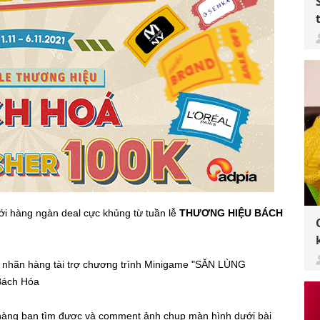
ới hàng ngàn deal cực khủng từ tuần lễ
THƯƠNG HIỆU BÁCH
ác nhãn hàng tài trợ chương trình Minigame "SĂN LÙNG
Bách Hóa
 hàng bạn tìm được và comment ảnh chụp màn hình dưới bài