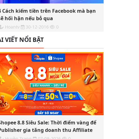
4 Cách kiếm tiền trên Facebook mà bạn
sẽ hối hận nếu bỏ qua
Hoantv
30-12-2016
0
I VIẾT NỔI BẬT
Shopee 8.8 Siêu Sale: Thời điểm vàng để
Publisher gia tăng doanh thu Affiliate
Huyền Trang
07-08-2026
0