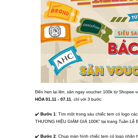
Đến hẹn lại lên, săn ngay voucher 100k từ Shopee v
HÓA 01.11 - 07.11
, chỉ với 3 bước:
✔️
Bước 1
: Tìm một trong sáu chiếc tem có logo c
THƯƠNG HIỆU GIẢM GIÁ 100K" tại trang Tuần Lễ 
✔️
Bước 2
: Chụp màn hình chiếc tem có logo nhãn