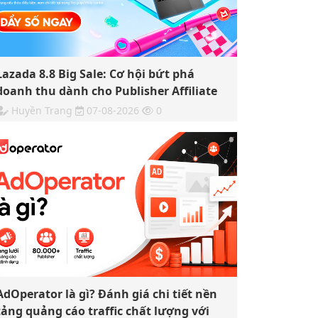
Lazada 8.8 Big Sale: Cơ hội bứt phá
doanh thu dành cho Publisher Affiliate
Huyền Trang
07-08-2026
0
AdOperator là gì? Đánh giá chi tiết nền
tảng quảng cáo traffic chất lượng với