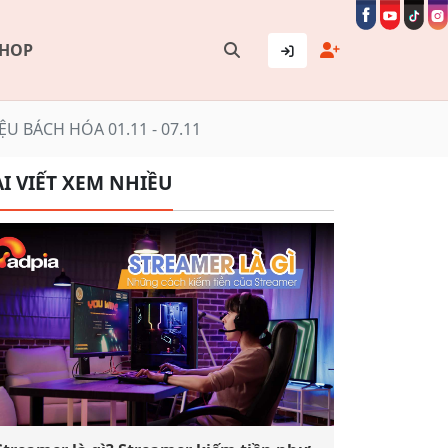
SHOP
ỆU BÁCH HÓA 01.11 - 07.11
I VIẾT XEM NHIỀU