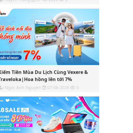
Kiếm Tiền Mùa Du Lịch Cùng Vexere &
Traveloka|Hoa hồng lên tới 7%
Ngoc Anh Nguyen
07-08-2026
0