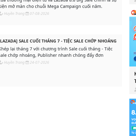
kiện mở màn cho chuỗi Mega Campaign cuối năm.
Huyền Trang
07-08-2026
[LAZADA] SALE CUỐI THÁNG 7 - TIỆC SALE CHỚP NHOÁNG
Khép lại tháng 7 với chương trình Sale cuối tháng - Tiệc
sale chớp nhoáng, Publisher nhanh chóng đẩy đơn
Huyền Trang
24-07-2026