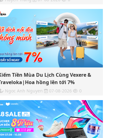
Kiếm Tiền Mùa Du Lịch Cùng Vexere &
Traveloka|Hoa hồng lên tới 7%
Ngoc Anh Nguyen
07-08-2026
0