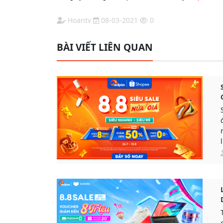
Hoantv
08-03-2021
0
BÀI VIẾT LIÊN QUAN