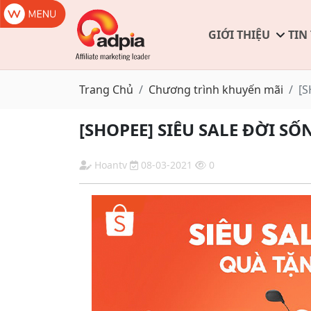
GIỚI THIỆU
TIN
Trang Chủ
Chương trình khuyến mãi
[S
[SHOPEE] SIÊU SALE ĐỜI S
Hoantv
08-03-2021
0