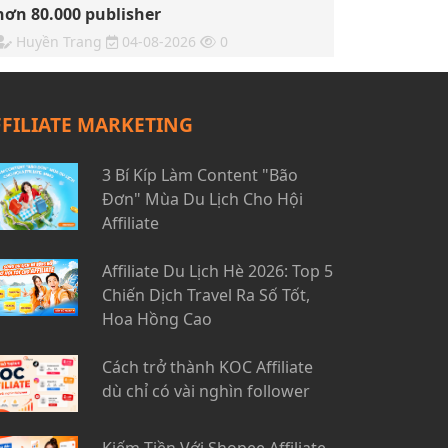
hơn 80.000 publisher
Huyền Trang
04-08-2026
0
FFILIATE MARKETING
3 Bí Kíp Làm Content "Bão
Đơn" Mùa Du Lịch Cho Hội
Affiliate
Affiliate Du Lịch Hè 2026: Top 5
Chiến Dịch Travel Ra Số Tốt,
Hoa Hồng Cao
Cách trở thành KOC Affiliate
dù chỉ có vài nghìn follower
Kiếm Tiền Với Shopee Affiliate