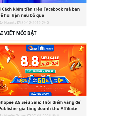
4 Cách kiếm tiền trên Facebook mà bạn
sẽ hối hận nếu bỏ qua
Hoantv
30-12-2016
0
I VIẾT NỔI BẬT
Shopee 8.8 Siêu Sale: Thời điểm vàng để
Publisher gia tăng doanh thu Affiliate
Huyền Trang
07-08-2026
0