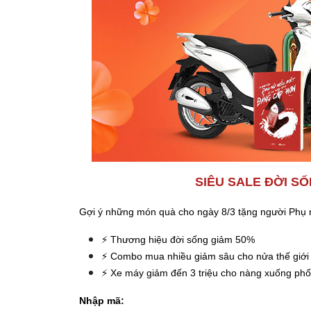
SIÊU SALE ĐỜI S
Gợi ý những món quà cho ngày 8/3 tặng người Phụ 
⚡ Thương hiệu đời sống giảm 50%
⚡ Combo mua nhiều giảm sâu cho nửa thế giới
⚡ Xe máy giảm đến 3 triệu cho nàng xuống phố
Nhập mã: