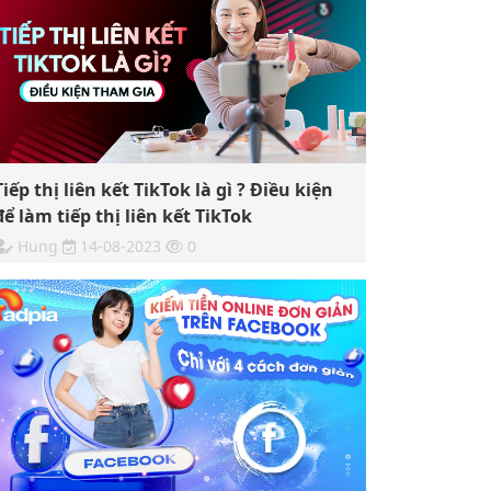
Tiếp thị liên kết TikTok là gì ? Điều kiện
để làm tiếp thị liên kết TikTok
Hung
14-08-2023
0