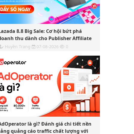
Lazada 8.8 Big Sale: Cơ hội bứt phá
doanh thu dành cho Publisher Affiliate
Huyền Trang
07-08-2026
0
AdOperator là gì? Đánh giá chi tiết nền
tảng quảng cáo traffic chất lượng với