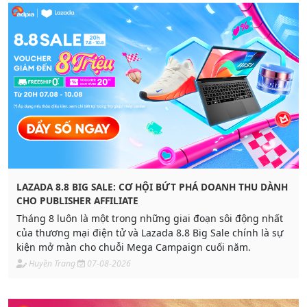
LAZADA 8.8 BIG SALE: CƠ HỘI BỨT PHÁ DOANH THU DÀNH
CHO PUBLISHER AFFILIATE
Tháng 8 luôn là một trong những giai đoạn sôi động nhất
của thương mại điện tử và Lazada 8.8 Big Sale chính là sự
kiện mở màn cho chuỗi Mega Campaign cuối năm.
Huyền Trang
07-08-2026