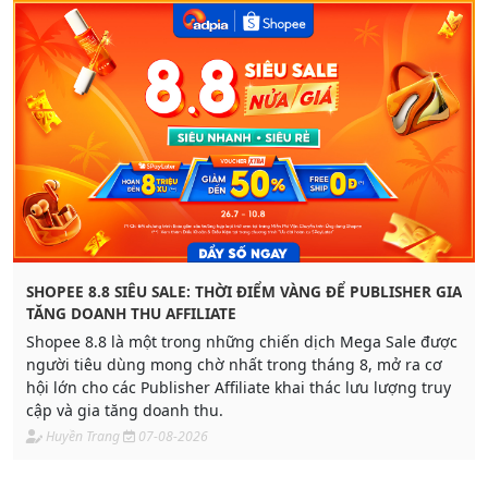
SHOPEE 8.8 SIÊU SALE: THỜI ĐIỂM VÀNG ĐỂ PUBLISHER GIA
TĂNG DOANH THU AFFILIATE
Shopee 8.8 là một trong những chiến dịch Mega Sale được
người tiêu dùng mong chờ nhất trong tháng 8, mở ra cơ
hội lớn cho các Publisher Affiliate khai thác lưu lượng truy
cập và gia tăng doanh thu.
Huyền Trang
07-08-2026