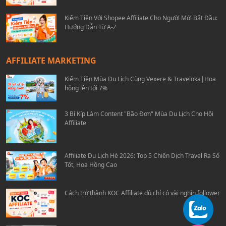
Kiếm Tiền Với Shopee Affiliate Cho Người Mới Bắt Đầu:
Hướng Dẫn Từ A-Z
AFFILIATE MARKETING
Kiếm Tiền Mùa Du Lịch Cùng Vexere & Traveloka|Hoa
hồng lên tới 7%
3 Bí Kíp Làm Content "Bão Đơn" Mùa Du Lịch Cho Hội
Affiliate
Affiliate Du Lịch Hè 2026: Top 5 Chiến Dịch Travel Ra Số
Tốt, Hoa Hồng Cao
Cách trở thành KOC Affiliate dù chỉ có vài nghìn follower