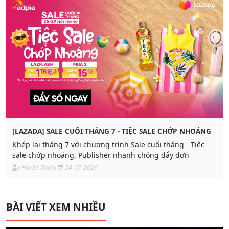
[LAZADA] SALE CUỐI THÁNG 7 - TIỆC SALE CHỚP NHOÁNG
Khép lại tháng 7 với chương trình Sale cuối tháng - Tiệc
sale chớp nhoáng, Publisher nhanh chóng đẩy đơn
Huyền Trang
24-07-2026
BÀI VIẾT XEM NHIỀU