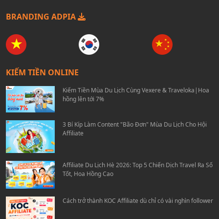
BRANDING ADPIA
KIẾM TIỀN ONLINE
Kiếm Tiền Mùa Du Lịch Cùng Vexere & Traveloka|Hoa
hồng lên tới 7%
3 Bí Kíp Làm Content "Bão Đơn" Mùa Du Lịch Cho Hội
Affiliate
Affiliate Du Lịch Hè 2026: Top 5 Chiến Dịch Travel Ra Số
Tốt, Hoa Hồng Cao
Cách trở thành KOC Affiliate dù chỉ có vài nghìn follower