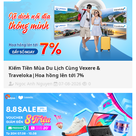
Kiếm Tiền Mùa Du Lịch Cùng Vexere &
Traveloka|Hoa hồng lên tới 7%
Ngoc Anh Nguyen
07-08-2026
0