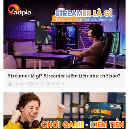
Streamer là gì? Streamer kiếm tiền như thế nào?
Hoantv
26-02-2018
0