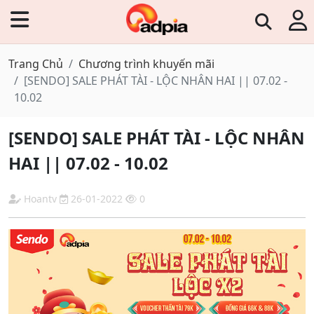
Trang Chủ
Chương trình khuyến mãi
[SENDO] SALE PHÁT TÀI - LỘC NHÂN HAI || 07.02 -
10.02
[SENDO] SALE PHÁT TÀI - LỘC NHÂN
HAI || 07.02 - 10.02
Hoantv
26-01-2022
0