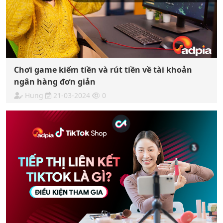
Chơi game kiếm tiền và rút tiền về tài khoản
ngân hàng đơn giản
Hung
21-03-2024
0