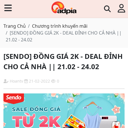
Trang Chủ
Chương trình khuyến mãi
[SENDO] ĐỒNG GIÁ 2K - DEAL ĐỈNH CHO CẢ NHÀ ||
21.02 - 24.02
[SENDO] ĐỒNG GIÁ 2K - DEAL ĐỈNH
CHO CẢ NHÀ || 21.02 - 24.02
Hoantv
21-02-2022
0