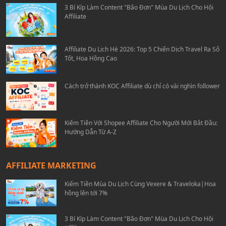
3 Bí Kíp Làm Content "Bão Đơn" Mùa Du Lịch Cho Hội
Affiliate
Affiliate Du Lịch Hè 2026: Top 5 Chiến Dịch Travel Ra Số
Tốt, Hoa Hồng Cao
Cách trở thành KOC Affiliate dù chỉ có vài nghìn follower
Kiếm Tiền Với Shopee Affiliate Cho Người Mới Bắt Đầu:
Hướng Dẫn Từ A-Z
AFFILIATE MARKETING
Kiếm Tiền Mùa Du Lịch Cùng Vexere & Traveloka|Hoa
hồng lên tới 7%
3 Bí Kíp Làm Content "Bão Đơn" Mùa Du Lịch Cho Hội