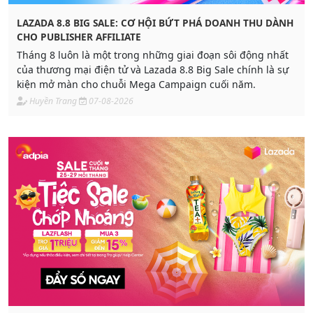
LAZADA 8.8 BIG SALE: CƠ HỘI BỨT PHÁ DOANH THU DÀNH
CHO PUBLISHER AFFILIATE
Tháng 8 luôn là một trong những giai đoạn sôi động nhất
của thương mại điện tử và Lazada 8.8 Big Sale chính là sự
kiện mở màn cho chuỗi Mega Campaign cuối năm.
Huyền Trang
07-08-2026