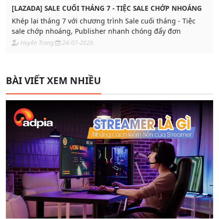
[LAZADA] SALE CUỐI THÁNG 7 - TIỆC SALE CHỚP NHOÁNG
Khép lại tháng 7 với chương trình Sale cuối tháng - Tiệc
sale chớp nhoáng, Publisher nhanh chóng đẩy đơn
Huyền Trang
24-07-2026
BÀI VIẾT XEM NHIỀU