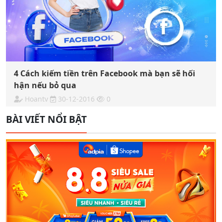
4 Cách kiếm tiền trên Facebook mà bạn sẽ hối
hận nếu bỏ qua
Hoantv
30-12-2016
0
BÀI VIẾT NỔI BẬT