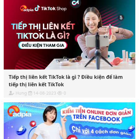
Tiếp thị liên kết TikTok là gì ? Điều kiện để làm
tiếp thị liên kết TikTok
Hung
14-08-2023
0