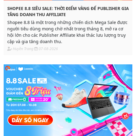
SHOPEE 8.8 SIÊU SALE: THỜI ĐIỂM VÀNG ĐỂ PUBLISHER GIA
TĂNG DOANH THU AFFILIATE
Shopee 8.8 là một trong những chiến dịch Mega Sale được
người tiêu dùng mong chờ nhất trong tháng 8, mở ra cơ
hội lớn cho các Publisher Affiliate khai thác lưu lượng truy
cập và gia tăng doanh thu.
Huyền Trang
07-08-2026