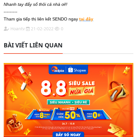
Nhanh tay đẩy số thôi cả nhà ơi!!
---------
Tham gia tiếp thị liên kết SENDO ngay
tại đây
Hoantv
21-02-2022
0
BÀI VIẾT LIÊN QUAN