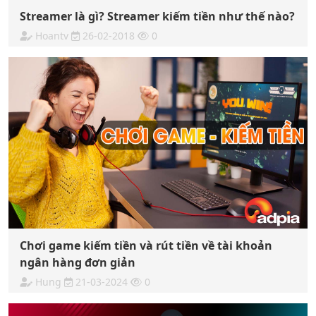
Streamer là gì? Streamer kiếm tiền như thế nào?
Hoantv
26-02-2018
0
Chơi game kiếm tiền và rút tiền về tài khoản
ngân hàng đơn giản
Hung
21-03-2024
0