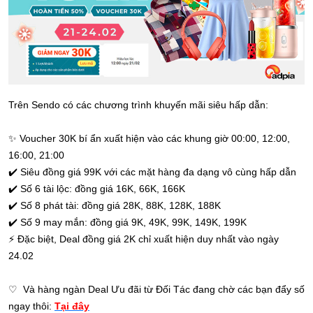
Trên Sendo có các chương trình khuyến mãi siêu hấp dẫn:
✨
Voucher 30K bí ẩn xuất hiện vào các khung giờ 00:00, 12:00,
16:00, 21:00
✔️
Siêu đồng giá 99K với các mặt hàng đa dạng vô cùng hấp dẫn
✔️
Số 6 tài lộc: đồng giá 16K, 66K, 166K
✔️
Số 8 phát tài: đồng giá 28K, 88K, 128K, 188K
✔️
Số 9 may mắn: đồng giá 9K, 49K, 99K, 149K, 199K
⚡
Đặc biệt, Deal đồng giá 2K chỉ xuất hiện duy nhất vào ngày
24.02
♡
Và hàng ngàn Deal Ưu đãi từ Đối Tác đang chờ các bạn đẩy số
ngay thôi:
Tại đây