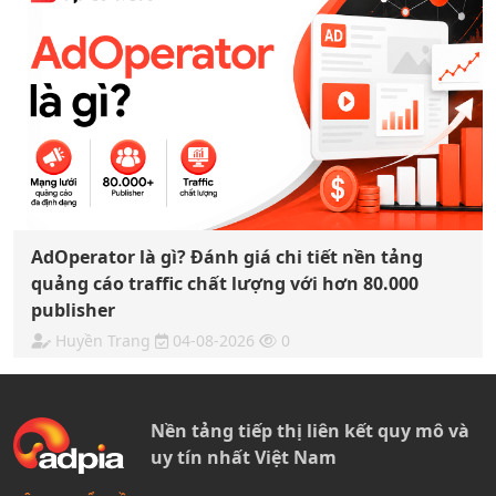
AdOperator là gì? Đánh giá chi tiết nền tảng
quảng cáo traffic chất lượng với hơn 80.000
publisher
Huyền Trang
04-08-2026
0
Nền tảng tiếp thị liên kết quy mô và
uy tín nhất Việt Nam