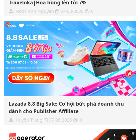
Traveloka|Hoa hồng lên tới 7%
Ngoc Anh Nguyen
07-08-2026
0
Lazada 8.8 Big Sale: Cơ hội bứt phá doanh thu
dành cho Publisher Affiliate
Huyền Trang
07-08-2026
0