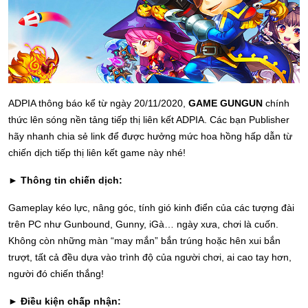
ADPIA thông báo kể từ ngày 20/11/2020,
GAME GUNGUN
chính
thức lên sóng nền tảng tiếp thị liên kết ADPIA. Các bạn Publisher
hãy nhanh chia sẻ link để được hưởng mức hoa hồng hấp dẫn từ
chiến dịch tiếp thị liên kết game này nhé!
► Thông tin chiến dịch:
Gameplay kéo lực, nâng góc, tính gió kinh điển của các tượng đài
trên PC như Gunbound, Gunny, iGà… ngày xưa, chơi là cuốn.
Không còn những màn “may mắn” bắn trúng hoặc hên xui bắn
trượt, tất cả đều dựa vào trình độ của người chơi, ai cao tay hơn,
người đó chiến thắng!
► Điều kiện chấp nhận: