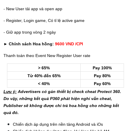
- New User tải app và open app
- Register, Login game, Có tỉ lệ active game
- Giữ app trong vòng 2 ngày
► Chính sách Hoa hồng:
9600 VND /CPI
Thanh toán theo Event New Register User rate
> 65%
Pay 100%
Từ 40% đến 65%
Pay 80%
< 40%
Pay 60%
Lưu ý:
Advertisers có gán thiết bị check cheat Protect 360.
Do vậy, những kết quả P360 phát hiện nghi vấn cheat,
Publisher sẽ không được chi trả hoa hồng cho những kết
quả đó.
Chiến dịch áp dụng trên nền tảng Android và iOs