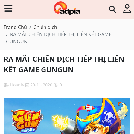
Trang Chủ
Chiến dịch
RA MẮT CHIẾN DỊCH TIẾP THỊ LIÊN KẾT GAME
GUNGUN
RA MẮT CHIẾN DỊCH TIẾP THỊ LIÊN
KẾT GAME GUNGUN
Hoantv
20-11-2020
0