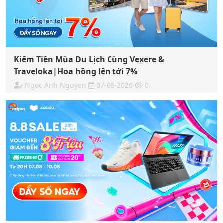
Kiếm Tiền Mùa Du Lịch Cùng Vexere &
Traveloka|Hoa hồng lên tới 7%
Ngoc Anh Nguyen
07-08-2026
0