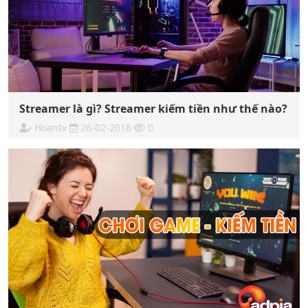
Streamer là gì? Streamer kiếm tiền như thế nào?
Hoantv
26-02-2018
0