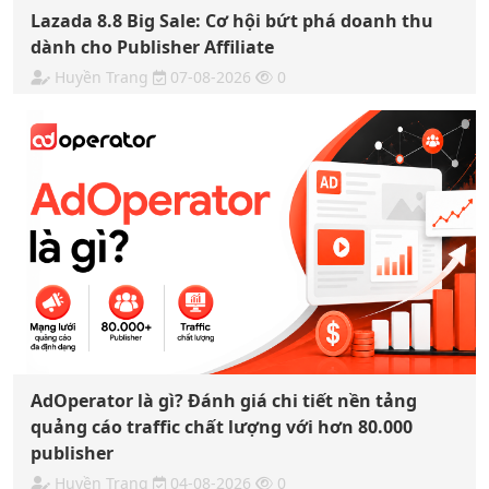
Lazada 8.8 Big Sale: Cơ hội bứt phá doanh thu
dành cho Publisher Affiliate
Huyền Trang
07-08-2026
0
AdOperator là gì? Đánh giá chi tiết nền tảng
quảng cáo traffic chất lượng với hơn 80.000
publisher
Huyền Trang
04-08-2026
0