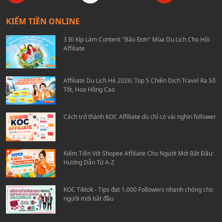
KIẾM TIỀN ONLINE
3 Bí Kíp Làm Content "Bão Đơn" Mùa Du Lịch Cho Hội
Affiliate
Affiliate Du Lịch Hè 2026: Top 5 Chiến Dịch Travel Ra Số
Tốt, Hoa Hồng Cao
Cách trở thành KOC Affiliate dù chỉ có vài nghìn follower
Kiếm Tiền Với Shopee Affiliate Cho Người Mới Bắt Đầu:
Hướng Dẫn Từ A-Z
KOC Tiktok - Tips đạt 1.000 Followers nhanh chóng cho
người mới bắt đầu