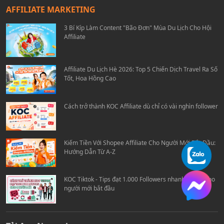
AFFILIATE MARKETING
3 Bí Kíp Làm Content "Bão Đơn" Mùa Du Lịch Cho Hội
Affiliate
Affiliate Du Lịch Hè 2026: Top 5 Chiến Dịch Travel Ra Số
Tốt, Hoa Hồng Cao
Cách trở thành KOC Affiliate dù chỉ có vài nghìn follower
Kiếm Tiền Với Shopee Affiliate Cho Người Mới Bắt Đầu:
Hướng Dẫn Từ A-Z
KOC Tiktok - Tips đạt 1.000 Followers nhanh chóng cho
người mới bắt đầu