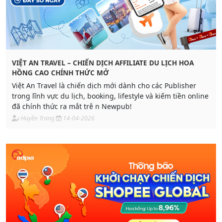
VIỆT AN TRAVEL – CHIẾN DỊCH AFFILIATE DU LỊCH HOA
HỒNG CAO CHÍNH THỨC MỞ
Việt An Travel là chiến dịch mới dành cho các Publisher
trong lĩnh vực du lịch, booking, lifestyle và kiếm tiền online
đã chính thức ra mắt trê n Newpub!
Huyền Trang
14-04-2026