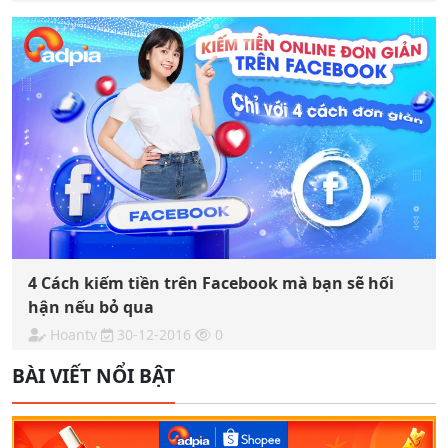
4 Cách kiếm tiền trên Facebook mà bạn sẽ hối
hận nếu bỏ qua
Hoantv
30-12-2016
0
BÀI VIẾT NỔI BẬT