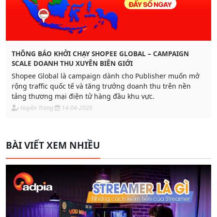
THÔNG BÁO KHỞI CHẠY SHOPEE GLOBAL – CAMPAIGN
SCALE DOANH THU XUYÊN BIÊN GIỚI
Shopee Global là campaign dành cho Publisher muốn mở
rộng traffic quốc tế và tăng trưởng doanh thu trên nền
tảng thương mại điện tử hàng đầu khu vực.
Huyền Trang
14-04-2026
BÀI VIẾT XEM NHIỀU