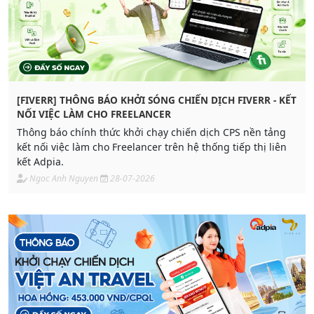
[FIVERR] THÔNG BÁO KHỞI SÓNG CHIẾN DỊCH FIVERR - KẾT
NỐI VIỆC LÀM CHO FREELANCER
Thông báo chính thức khởi chạy chiến dịch CPS nền tảng
kết nối việc làm cho Freelancer trên hệ thống tiếp thị liên
kết Adpia.
Ngoc Anh Nguyen
28-07-2026