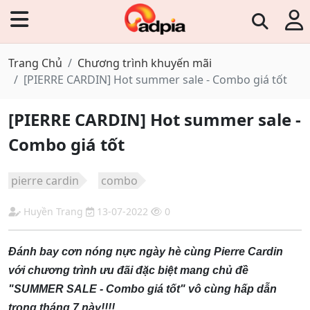
Trang Chủ
Chương trình khuyến mãi
[PIERRE CARDIN] Hot summer sale - Combo giá tốt
[PIERRE CARDIN] Hot summer sale -
Combo giá tốt
pierre cardin
combo
Huyền Trang
13-07-2022
0
Đánh bay cơn nóng nực ngày hè cùng Pierre Cardin
với chương trình ưu đãi đặc biệt mang chủ đề
"SUMMER SALE - Combo giá tốt" vô cùng hấp dẫn
trong tháng 7 này!!!!