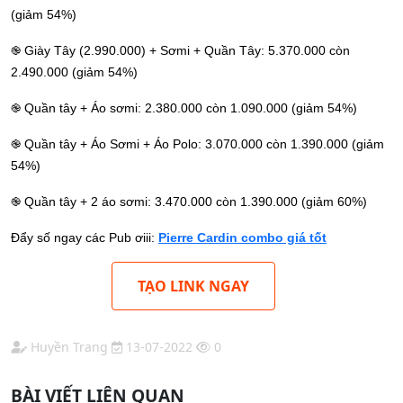
(giảm 54%)
֎ Giày Tây (2.990.000) + Sơmi + Quần Tây: 5.370.000 còn
2.490.000 (giảm 54%)
֎ Quần tây + Áo sơmi: 2.380.000 còn 1.090.000 (giảm 54%)
֎ Quần tây + Áo Sơmi + Áo Polo: 3.070.000 còn 1.390.000 (giảm
54%)
֎ Quần tây + 2 áo sơmi: 3.470.000 còn 1.390.000 (giảm 60%)
Đẩy số ngay các Pub ơiii:
Pierre Cardin combo giá tốt
TẠO LINK NGAY
Huyền Trang
13-07-2022
0
BÀI VIẾT LIÊN QUAN