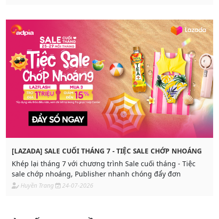
[LAZADA] SALE CUỐI THÁNG 7 - TIỆC SALE CHỚP NHOÁNG
Khép lại tháng 7 với chương trình Sale cuối tháng - Tiệc
sale chớp nhoáng, Publisher nhanh chóng đẩy đơn
Huyền Trang
24-07-2026