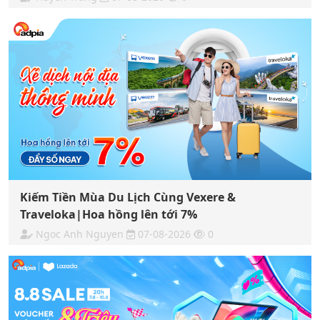
Kiếm Tiền Mùa Du Lịch Cùng Vexere &
Traveloka|Hoa hồng lên tới 7%
Ngoc Anh Nguyen
07-08-2026
0