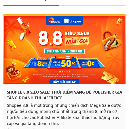
SHOPEE 8.8 SIÊU SALE: THỜI ĐIỂM VÀNG ĐỂ PUBLISHER GIA
TĂNG DOANH THU AFFILIATE
Shopee 8.8 là một trong những chiến dịch Mega Sale được
người tiêu dùng mong chờ nhất trong tháng 8, mở ra cơ
hội lớn cho các Publisher Affiliate khai thác lưu lượng truy
cập và gia tăng doanh thu.