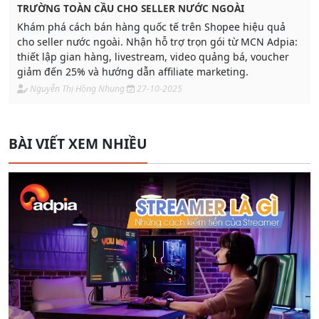
TRƯỜNG TOÀN CẦU CHO SELLER NƯỚC NGOÀI
Khám phá cách bán hàng quốc tế trên Shopee hiệu quả
cho seller nước ngoài. Nhận hỗ trợ trọn gói từ MCN Adpia:
thiết lập gian hàng, livestream, video quảng bá, voucher
giảm đến 25% và hướng dẫn affiliate marketing.
Nguyễn Thị Hồng Nhung
27-10-2025
BÀI VIẾT XEM NHIỀU