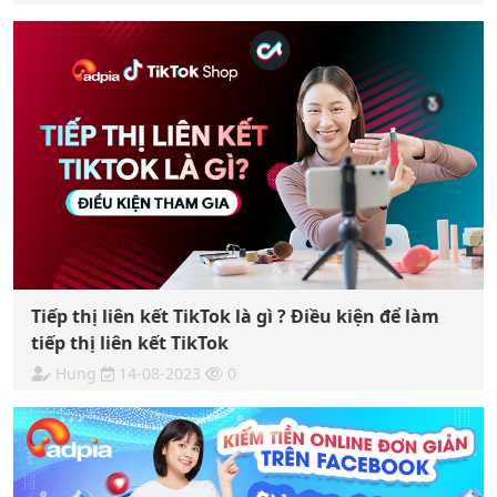
Tiếp thị liên kết TikTok là gì ? Điều kiện để làm
tiếp thị liên kết TikTok
Hung
14-08-2023
0