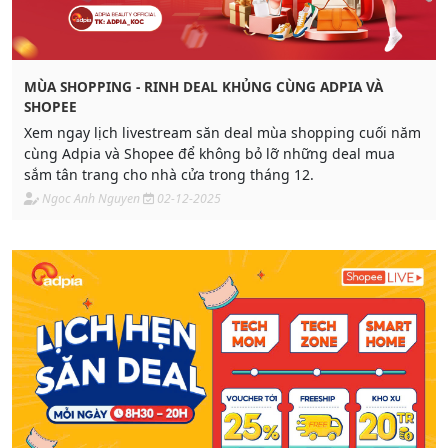
MÙA SHOPPING - RINH DEAL KHỦNG CÙNG ADPIA VÀ
SHOPEE
Xem ngay lịch livestream săn deal mùa shopping cuối năm
cùng Adpia và Shopee để không bỏ lỡ những deal mua
sắm tân trang cho nhà cửa trong tháng 12.
Ngoc Anh Nguyen
02-12-2025