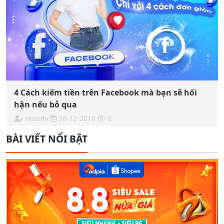
4 Cách kiếm tiền trên Facebook mà bạn sẽ hối
hận nếu bỏ qua
Hoantv
30-12-2016
0
BÀI VIẾT NỔI BẬT