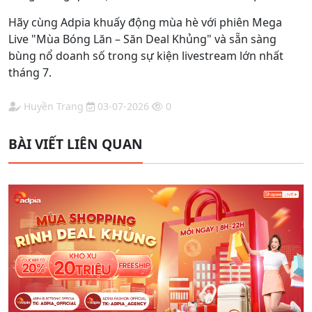
Hãy cùng Adpia khuấy động mùa hè với phiên Mega
Live "Mùa Bóng Lăn – Săn Deal Khủng" và sẵn sàng
bùng nổ doanh số trong sự kiện livestream lớn nhất
tháng 7.
Huyền Trang
03-07-2026
0
BÀI VIẾT LIÊN QUAN