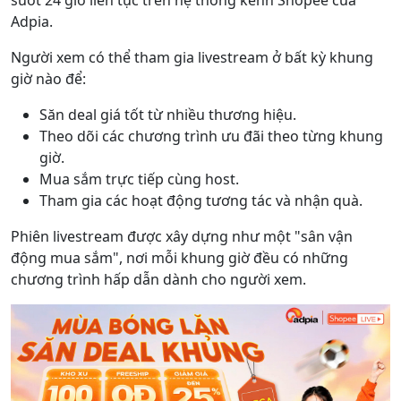
suốt 24 giờ liên tục trên hệ thống kênh Shopee của
Adpia.
Người xem có thể tham gia livestream ở bất kỳ khung
giờ nào để:
Săn deal giá tốt từ nhiều thương hiệu.
Theo dõi các chương trình ưu đãi theo từng khung
giờ.
Mua sắm trực tiếp cùng host.
Tham gia các hoạt động tương tác và nhận quà.
Phiên livestream được xây dựng như một "sân vận
động mua sắm", nơi mỗi khung giờ đều có những
chương trình hấp dẫn dành cho người xem.