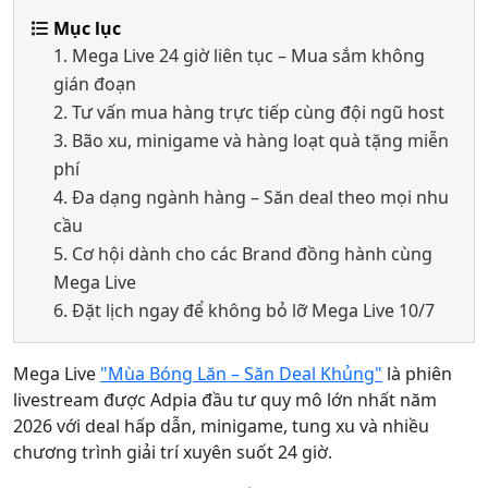
Mục lục
1. Mega Live 24 giờ liên tục – Mua sắm không
gián đoạn
2. Tư vấn mua hàng trực tiếp cùng đội ngũ host
3. Bão xu, minigame và hàng loạt quà tặng miễn
phí
4. Đa dạng ngành hàng – Săn deal theo mọi nhu
cầu
5. Cơ hội dành cho các Brand đồng hành cùng
Mega Live
6. Đặt lịch ngay để không bỏ lỡ Mega Live 10/7
Mega Live
"Mùa Bóng Lăn – Săn Deal Khủng"
là phiên
livestream được Adpia đầu tư quy mô lớn nhất năm
2026 với deal hấp dẫn, minigame, tung xu và nhiều
chương trình giải trí xuyên suốt 24 giờ.