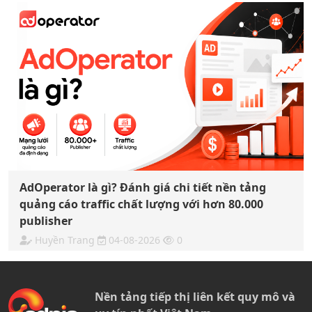
AdOperator là gì? Đánh giá chi tiết nền tảng
quảng cáo traffic chất lượng với hơn 80.000
publisher
Huyền Trang
04-08-2026
0
Nền tảng tiếp thị liên kết quy mô và