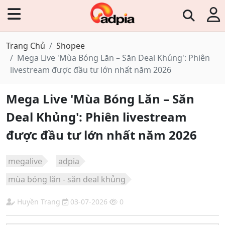
Trang Chủ
Shopee
Mega Live 'Mùa Bóng Lăn – Săn Deal Khủng': Phiên
livestream được đầu tư lớn nhất năm 2026
Mega Live 'Mùa Bóng Lăn – Săn
Deal Khủng': Phiên livestream
được đầu tư lớn nhất năm 2026
megalive
adpia
mùa bóng lăn - săn deal khủng
Huyền Trang
03-07-2026
0