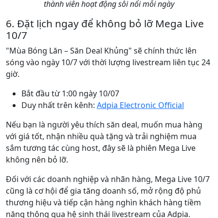
thành viên hoạt động sôi nổi mỗi ngày
6. Đặt lịch ngay để không bỏ lỡ Mega Live
10/7
"Mùa Bóng Lăn – Săn Deal Khủng" sẽ chính thức lên
sóng vào ngày 10/7 với thời lượng livestream liên tục 24
giờ.
Bắt đầu từ 1:00 ngày 10/07
Duy nhất trên kênh:
Adpia Electronic Official
Nếu bạn là người yêu thích săn deal, muốn mua hàng
với giá tốt, nhận nhiều quà tặng và trải nghiệm mua
sắm tương tác cùng host, đây sẽ là phiên Mega Live
không nên bỏ lỡ.
Đối với các doanh nghiệp và nhãn hàng, Mega Live 10/7
cũng là cơ hội để gia tăng doanh số, mở rộng độ phủ
thương hiệu và tiếp cận hàng nghìn khách hàng tiềm
năng thông qua hệ sinh thái livestream của Adpia.