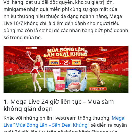
Với hàng loạt ưu đãi độc quyền, kho xu giá trị lớn,
minigame nhận quà miễn phí cùng sự góp mặt của
nhiều thương hiệu thuộc đa dạng ngành hàng, Mega
Live 10/7 không chỉ là điểm đến dành cho người tiêu
dùng mà còn là cơ hội để các nhãn hàng bứt phá doanh
số trong mùa hè.
1. Mega Live 24 giờ liên tục – Mua sắm
không gián đoạn
Khác với những phiên livestream thông thường,
Mega
Live "Mùa Bóng Lăn – Săn Deal Khủng"
sẽ diễn ra xuyên