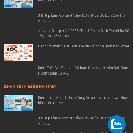
3 Bí Kíp Làm Content "Bão Đơn" Mùa Du Lịch Cho Hội
Affiliate
Affiliate Du Lịch Hè 2026: Top 5 Chiến Dịch Travel Ra Số
Tốt, Hoa Hồng Cao
Cách trở thành KOC Affiliate dù chỉ có vài nghìn follower
Kiếm Tiền Với Shopee Affiliate Cho Người Mới Bắt Đầu:
Hướng Dẫn Từ A-Z
AFFILIATE MARKETING
Kiếm Tiền Mùa Du Lịch Cùng Vexere & Traveloka|Hoa
hồng lên tới 7%