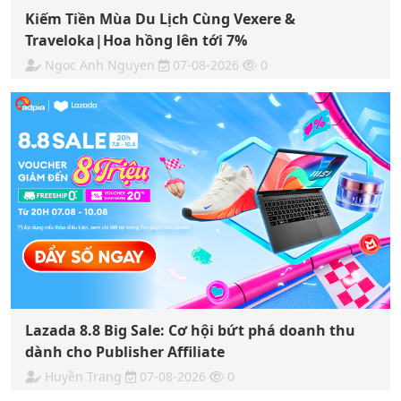
Kiếm Tiền Mùa Du Lịch Cùng Vexere &
Traveloka|Hoa hồng lên tới 7%
Ngoc Anh Nguyen
07-08-2026
0
Lazada 8.8 Big Sale: Cơ hội bứt phá doanh thu
dành cho Publisher Affiliate
Huyền Trang
07-08-2026
0