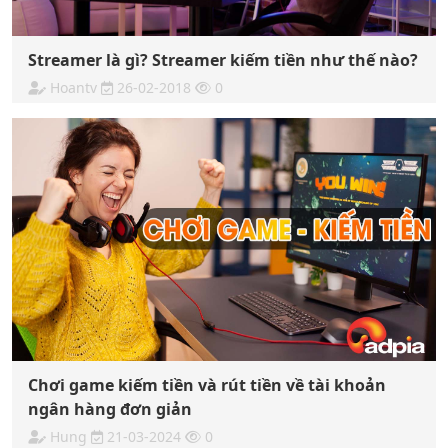
Streamer là gì? Streamer kiếm tiền như thế nào?
Hoantv
26-02-2018
0
Chơi game kiếm tiền và rút tiền về tài khoản
ngân hàng đơn giản
Hung
21-03-2024
0