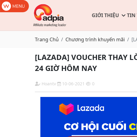
GIỚI THIỆU
TIN
Trang Chủ
Chương trình khuyến mãi
[L
[LAZADA] VOUCHER THAY LỜ
24 GIỜ HÔM NAY
Hoantv
10-06-2021
0