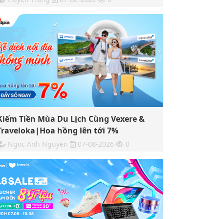
Kiếm Tiền Mùa Du Lịch Cùng Vexere &
Traveloka|Hoa hồng lên tới 7%
Ngoc Anh Nguyen
07-08-2026
0