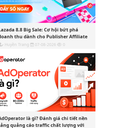
Lazada 8.8 Big Sale: Cơ hội bứt phá
doanh thu dành cho Publisher Affiliate
Huyền Trang
07-08-2026
0
AdOperator là gì? Đánh giá chi tiết nền
tảng quảng cáo traffic chất lượng với