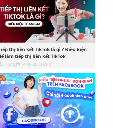
Tiếp thị liên kết TikTok là gì ? Điều kiện
để làm tiếp thị liên kết TikTok
Hung
14-08-2023
0