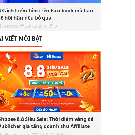
4 Cách kiếm tiền trên Facebook mà bạn
sẽ hối hận nếu bỏ qua
Hoantv
30-12-2016
0
I VIẾT NỔI BẬT
Shopee 8.8 Siêu Sale: Thời điểm vàng để
Publisher gia tăng doanh thu Affiliate
Huyền Trang
07-08-2026
0