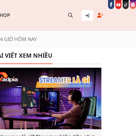
SHOP
24 GIỜ HÔM NAY
I VIẾT XEM NHIỀU