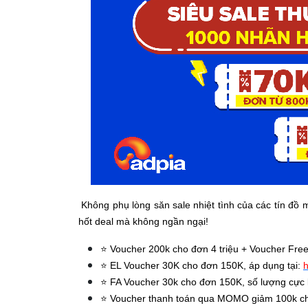
Không phụ lòng săn sale nhiệt tình của các tín đồ
hốt deal mà không ngần ngại!
⭐️ Voucher 200k cho đơn 4 triệu + Voucher Fre
⭐️ EL Voucher 30K cho đơn 150K, áp dụng tại:
h
⭐️ FA Voucher 30k cho đơn 150K, số lượng cực 
⭐️ Voucher thanh toán qua MOMO giảm 100k ch