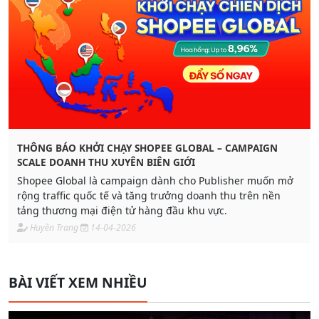
THÔNG BÁO KHỞI CHẠY SHOPEE GLOBAL – CAMPAIGN
SCALE DOANH THU XUYÊN BIÊN GIỚI
Shopee Global là campaign dành cho Publisher muốn mở
rộng traffic quốc tế và tăng trưởng doanh thu trên nền
tảng thương mại điện tử hàng đầu khu vực.
Huyền Trang
14-04-2026
BÀI VIẾT XEM NHIỀU