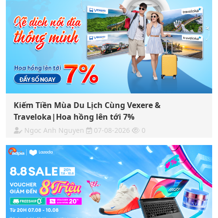
Kiếm Tiền Mùa Du Lịch Cùng Vexere &
Traveloka|Hoa hồng lên tới 7%
Ngoc Anh Nguyen
07-08-2026
0