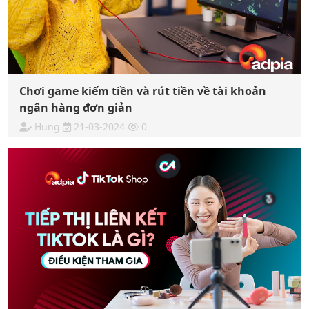
Chơi game kiếm tiền và rút tiền về tài khoản
ngân hàng đơn giản
Hung
21-03-2024
0