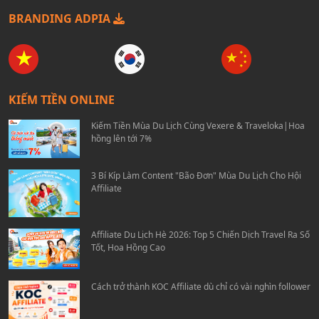
BRANDING ADPIA
KIẾM TIỀN ONLINE
Kiếm Tiền Mùa Du Lịch Cùng Vexere & Traveloka|Hoa
hồng lên tới 7%
3 Bí Kíp Làm Content "Bão Đơn" Mùa Du Lịch Cho Hội
Affiliate
Affiliate Du Lịch Hè 2026: Top 5 Chiến Dịch Travel Ra Số
Tốt, Hoa Hồng Cao
Cách trở thành KOC Affiliate dù chỉ có vài nghìn follower