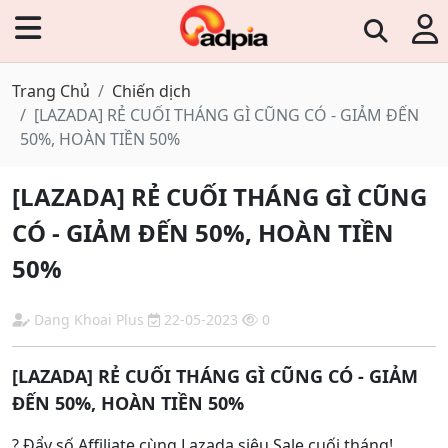
Trang Chủ
Chiến dịch
[LAZADA] RẺ CUỐI THÁNG GÌ CŨNG CÓ - GIẢM ĐẾN
50%, HOÀN TIỀN 50%
[LAZADA] RẺ CUỐI THÁNG GÌ CŨNG
CÓ - GIẢM ĐẾN 50%, HOÀN TIỀN
50%
Dang Khoai Plus
22-05-2023
0
[LAZADA] RẺ CUỐI THÁNG GÌ CŨNG CÓ - GIẢM
ĐẾN 50%, HOÀN TIỀN 50%
? Đẩy số Affiliate cùng Lazada siêu Sale cuối tháng!