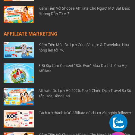
Kiếm Tiền Với Shopee Affiliate Cho Người Mới Bắt Đầu:
Hướng Dẫn Từ A-Z
AFFILIATE MARKETING
Kiếm Tiền Mùa Du Lịch Cùng Vexere & Traveloka|Hoa
hồng lên tới 7%
3 Bí Kíp Làm Content "Bão Đơn" Mùa Du Lịch Cho Hội
Affiliate
Affiliate Du Lịch Hè 2026: Top 5 Chiến Dịch Travel Ra Số
Tốt, Hoa Hồng Cao
Cách trở thành KOC Affiliate dù chỉ có vài nghìn follower
Kiếm Tiền Với Shopee Affiliate Cho Người Mới Bắt Đầu: