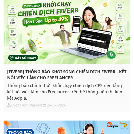
[FIVERR] THÔNG BÁO KHỞI SÓNG CHIẾN DỊCH FIVERR - KẾT
NỐI VIỆC LÀM CHO FREELANCER
Thông báo chính thức khởi chạy chiến dịch CPS nền tảng
kết nối việc làm cho Freelancer trên hệ thống tiếp thị liên
kết Adpia.
Ngoc Anh Nguyen
28-07-2026