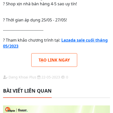
? Shop xịn nhà bán hàng 4-5 sao uy tín!
? Thời gian áp dụng 25/05 - 27/05!
--------------------------------
? Tham khảo chương trình tại:
Lazada sale cuối tháng
05/2023
TẠO LINK NGAY
Dang Khoai Plus
22-05-2023
0
BÀI VIẾT LIÊN QUAN