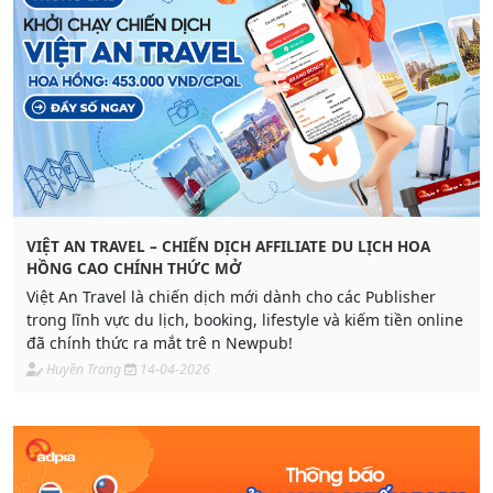
VIỆT AN TRAVEL – CHIẾN DỊCH AFFILIATE DU LỊCH HOA
HỒNG CAO CHÍNH THỨC MỞ
Việt An Travel là chiến dịch mới dành cho các Publisher
trong lĩnh vực du lịch, booking, lifestyle và kiếm tiền online
đã chính thức ra mắt trê n Newpub!
Huyền Trang
14-04-2026