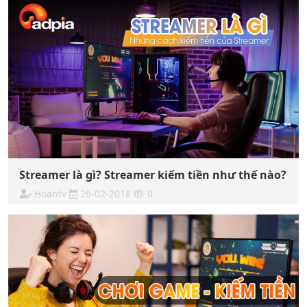
Streamer là gì? Streamer kiếm tiền như thế nào?
Hoantv
26-02-2018
0