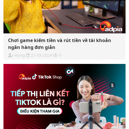
Chơi game kiếm tiền và rút tiền về tài khoản
ngân hàng đơn giản
Hung
21-03-2024
0