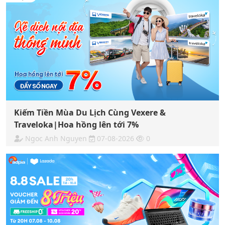
Kiếm Tiền Mùa Du Lịch Cùng Vexere &
Traveloka|Hoa hồng lên tới 7%
Ngoc Anh Nguyen
07-08-2026
0