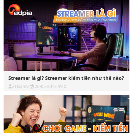
Streamer là gì? Streamer kiếm tiền như thế nào?
Hoantv
26-02-2018
0