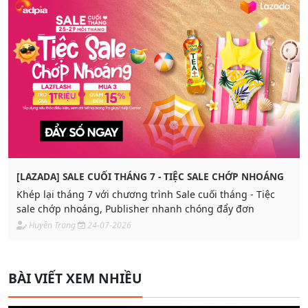
[LAZADA] SALE CUỐI THÁNG 7 - TIỆC SALE CHỚP NHOÁNG
Khép lại tháng 7 với chương trình Sale cuối tháng - Tiệc
sale chớp nhoáng, Publisher nhanh chóng đẩy đơn
Huyền Trang
24-07-2026
BÀI VIẾT XEM NHIỀU