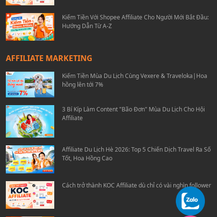
Kiếm Tiền Với Shopee Affiliate Cho Người Mới Bắt Đầu:
Hướng Dẫn Từ A-Z
AFFILIATE MARKETING
Kiếm Tiền Mùa Du Lịch Cùng Vexere & Traveloka|Hoa
hồng lên tới 7%
3 Bí Kíp Làm Content "Bão Đơn" Mùa Du Lịch Cho Hội
Affiliate
Affiliate Du Lịch Hè 2026: Top 5 Chiến Dịch Travel Ra Số
Tốt, Hoa Hồng Cao
Cách trở thành KOC Affiliate dù chỉ có vài nghìn follower