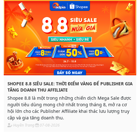
SHOPEE 8.8 SIÊU SALE: THỜI ĐIỂM VÀNG ĐỂ PUBLISHER GIA
TĂNG DOANH THU AFFILIATE
Shopee 8.8 là một trong những chiến dịch Mega Sale được
người tiêu dùng mong chờ nhất trong tháng 8, mở ra cơ
hội lớn cho các Publisher Affiliate khai thác lưu lượng truy
cập và gia tăng doanh thu.
Huyền Trang
07-08-2026