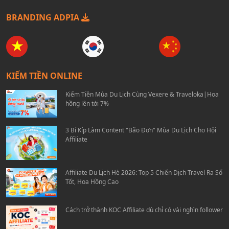
BRANDING ADPIA
KIẾM TIỀN ONLINE
Kiếm Tiền Mùa Du Lịch Cùng Vexere & Traveloka|Hoa
hồng lên tới 7%
3 Bí Kíp Làm Content "Bão Đơn" Mùa Du Lịch Cho Hội
Affiliate
Affiliate Du Lịch Hè 2026: Top 5 Chiến Dịch Travel Ra Số
Tốt, Hoa Hồng Cao
Cách trở thành KOC Affiliate dù chỉ có vài nghìn follower