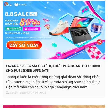
LAZADA 8.8 BIG SALE: CƠ HỘI BỨT PHÁ DOANH THU DÀNH
CHO PUBLISHER AFFILIATE
Tháng 8 luôn là một trong những giai đoạn sôi động nhất
của thương mại điện tử và Lazada 8.8 Big Sale chính là sự
kiện mở màn cho chuỗi Mega Campaign cuối năm.
Huyền Trang
07-08-2026