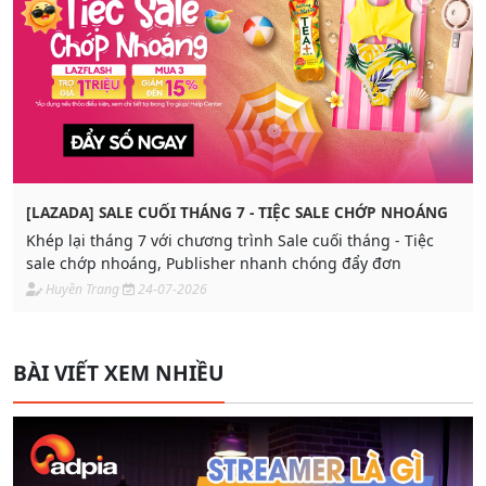
[LAZADA] SALE CUỐI THÁNG 7 - TIỆC SALE CHỚP NHOÁNG
Khép lại tháng 7 với chương trình Sale cuối tháng - Tiệc
sale chớp nhoáng, Publisher nhanh chóng đẩy đơn
Huyền Trang
24-07-2026
BÀI VIẾT XEM NHIỀU