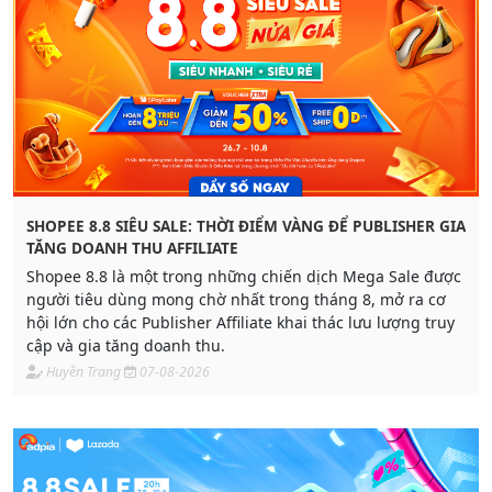
SHOPEE 8.8 SIÊU SALE: THỜI ĐIỂM VÀNG ĐỂ PUBLISHER GIA
TĂNG DOANH THU AFFILIATE
Shopee 8.8 là một trong những chiến dịch Mega Sale được
người tiêu dùng mong chờ nhất trong tháng 8, mở ra cơ
hội lớn cho các Publisher Affiliate khai thác lưu lượng truy
cập và gia tăng doanh thu.
Huyền Trang
07-08-2026