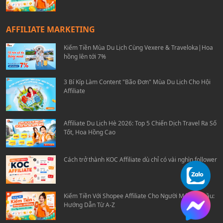
AFFILIATE MARKETING
Kiếm Tiền Mùa Du Lịch Cùng Vexere & Traveloka|Hoa
hồng lên tới 7%
3 Bí Kíp Làm Content "Bão Đơn" Mùa Du Lịch Cho Hội
Affiliate
Affiliate Du Lịch Hè 2026: Top 5 Chiến Dịch Travel Ra Số
Tốt, Hoa Hồng Cao
Cách trở thành KOC Affiliate dù chỉ có vài nghìn follower
Kiếm Tiền Với Shopee Affiliate Cho Người Mới Bắt Đầu:
Hướng Dẫn Từ A-Z