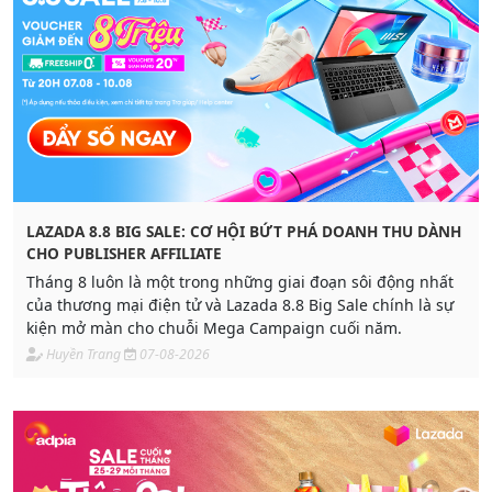
LAZADA 8.8 BIG SALE: CƠ HỘI BỨT PHÁ DOANH THU DÀNH
CHO PUBLISHER AFFILIATE
Tháng 8 luôn là một trong những giai đoạn sôi động nhất
của thương mại điện tử và Lazada 8.8 Big Sale chính là sự
kiện mở màn cho chuỗi Mega Campaign cuối năm.
Huyền Trang
07-08-2026