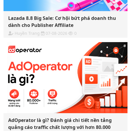
Lazada 8.8 Big Sale: Cơ hội bứt phá doanh thu
dành cho Publisher Affiliate
Huyền Trang
07-08-2026
0
AdOperator là gì? Đánh giá chi tiết nền tảng
quảng cáo traffic chất lượng với hơn 80.000