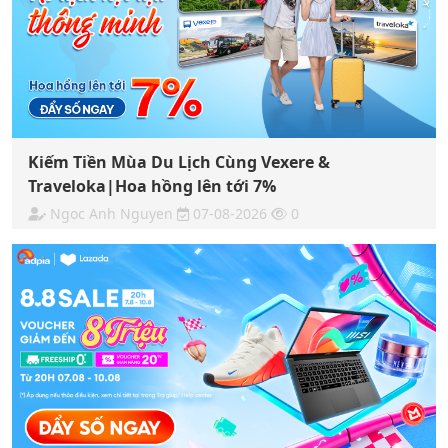
Kiếm Tiền Mùa Du Lịch Cùng Vexere &
Traveloka|Hoa hồng lên tới 7%
Ngoc Anh Nguyen
07-08-2026
0