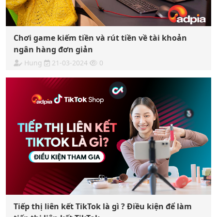
Chơi game kiếm tiền và rút tiền về tài khoản
ngân hàng đơn giản
Hung
21-03-2024
0
Tiếp thị liên kết TikTok là gì ? Điều kiện để làm