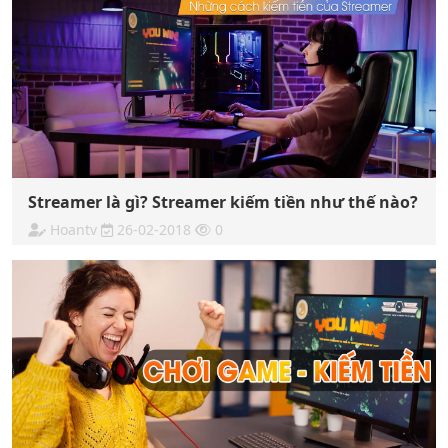
Streamer là gì? Streamer kiếm tiền như thế nào?
Hoantv
26-02-2018
0