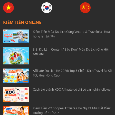
KIẾM TIỀN ONLINE
Kiếm Tiền Mùa Du Lịch Cùng Vexere & Traveloka|Hoa
hồng lên tới 7%
3 Bí Kíp Làm Content "Bão Đơn" Mùa Du Lịch Cho Hội
Affiliate
Affiliate Du Lịch Hè 2026: Top 5 Chiến Dịch Travel Ra Số
Tốt, Hoa Hồng Cao
Cách trở thành KOC Affiliate dù chỉ có vài nghìn follower
Kiếm Tiền Với Shopee Affiliate Cho Người Mới Bắt Đầu:
Hướng Dẫn Từ A-Z