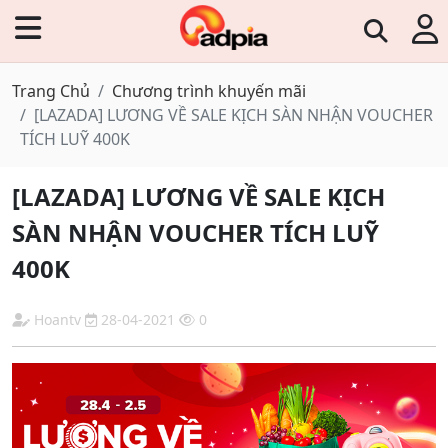
Trang Chủ
Chương trình khuyến mãi
[LAZADA] LƯƠNG VỀ SALE KỊCH SÀN NHẬN VOUCHER
TÍCH LUỸ 400K
[LAZADA] LƯƠNG VỀ SALE KỊCH
SÀN NHẬN VOUCHER TÍCH LUỸ
400K
Hoantv
28-04-2021
0