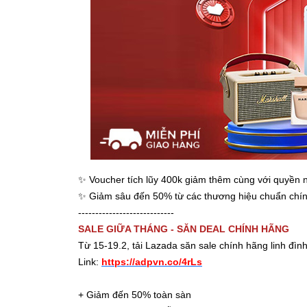
✨
Voucher tích lũy 400k giảm thêm cùng với quyền n
✨
Giảm sâu đến 50% từ các thương hiệu chuẩn chính
----------------------------
SALE GIỮA THÁNG - SĂN DEAL CHÍNH HÃNG
Từ 15-19.2, tải Lazada săn sale chính hãng linh đình
Link:
https://adpvn.co/4rLs
+ Giảm đến 50% toàn sàn