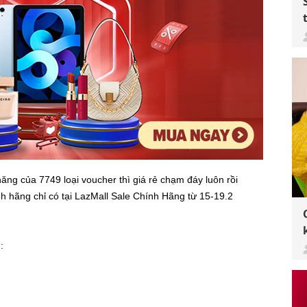
ăng của 7749 loại voucher thì giá rẻ chạm đáy luôn rồi
 hãng chỉ có tại LazMall Sale Chính Hãng từ 15-19.2
: