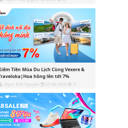
Kiếm Tiền Mùa Du Lịch Cùng Vexere &
Traveloka|Hoa hồng lên tới 7%
Ngoc Anh Nguyen
07-08-2026
0