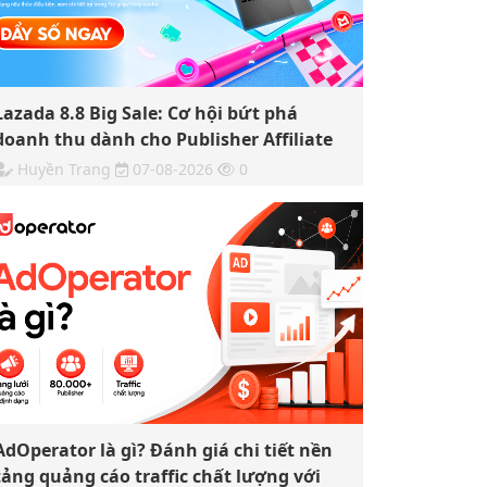
Lazada 8.8 Big Sale: Cơ hội bứt phá
doanh thu dành cho Publisher Affiliate
Huyền Trang
07-08-2026
0
AdOperator là gì? Đánh giá chi tiết nền
tảng quảng cáo traffic chất lượng với