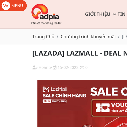
GIỚI THIỆU
TIN
Trang Chủ
Chương trình khuyến mãi
[
[LAZADA] LAZMALL - DEA
Hoantv
15-02-2022
0