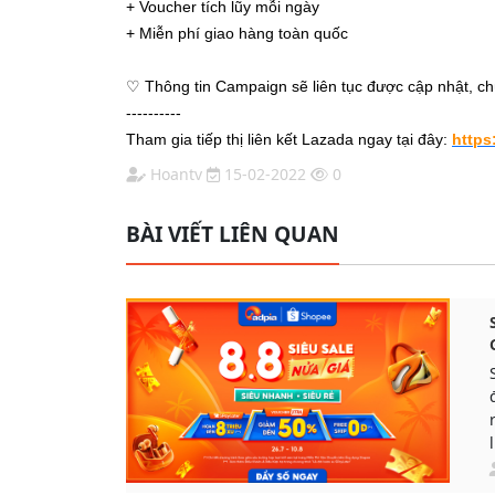
+ Voucher tích lũy mỗi ngày
+ Miễn phí giao hàng toàn quốc
♡ Thông tin Campaign sẽ liên tục được cập nhật, chú
----------
Tham gia tiếp thị liên kết Lazada ngay tại đây:
https
Hoantv
15-02-2022
0
BÀI VIẾT LIÊN QUAN