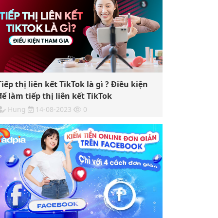
Tiếp thị liên kết TikTok là gì ? Điều kiện
để làm tiếp thị liên kết TikTok
Hung
14-08-2023
0