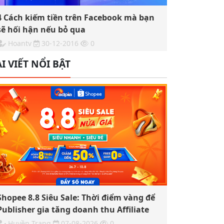
4 Cách kiếm tiền trên Facebook mà bạn
sẽ hối hận nếu bỏ qua
Hoantv
30-12-2016
0
I VIẾT NỔI BẬT
Shopee 8.8 Siêu Sale: Thời điểm vàng để
Publisher gia tăng doanh thu Affiliate
Huyền Trang
07-08-2026
0