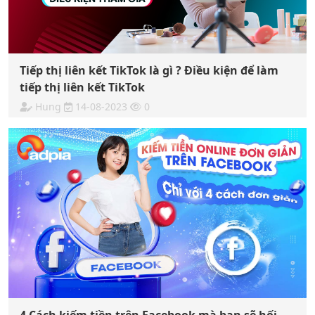
Tiếp thị liên kết TikTok là gì ? Điều kiện để làm
tiếp thị liên kết TikTok
Hung
14-08-2023
0