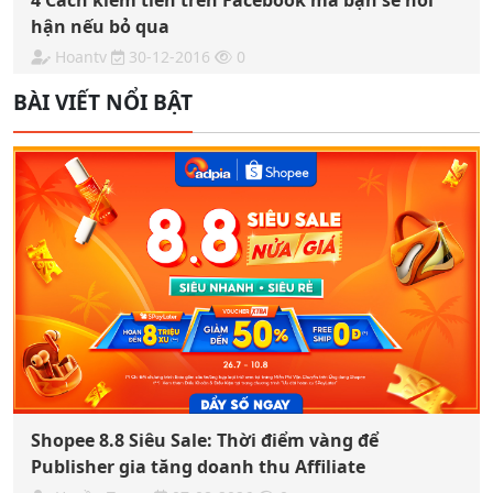
4 Cách kiếm tiền trên Facebook mà bạn sẽ hối
hận nếu bỏ qua
Hoantv
30-12-2016
0
BÀI VIẾT NỔI BẬT
Shopee 8.8 Siêu Sale: Thời điểm vàng để
Publisher gia tăng doanh thu Affiliate