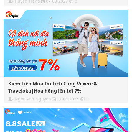
Huyền Trang
07-08-2026
0
Kiếm Tiền Mùa Du Lịch Cùng Vexere &
Traveloka|Hoa hồng lên tới 7%
Ngoc Anh Nguyen
07-08-2026
0