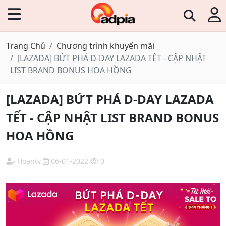
Trang Chủ
Chương trình khuyến mãi
[LAZADA] BỨT PHÁ D-DAY LAZADA TẾT - CẬP NHẬT
LIST BRAND BONUS HOA HỒNG
[LAZADA] BỨT PHÁ D-DAY LAZADA
TẾT - CẬP NHẬT LIST BRAND BONUS
HOA HỒNG
Hoantv
06-01-2022
0