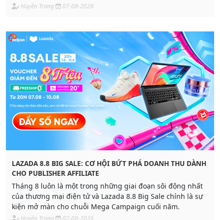
Huyền Trang
07-08-2026
LAZADA 8.8 BIG SALE: CƠ HỘI BỨT PHÁ DOANH THU DÀNH
CHO PUBLISHER AFFILIATE
Tháng 8 luôn là một trong những giai đoạn sôi động nhất
của thương mại điện tử và Lazada 8.8 Big Sale chính là sự
kiện mở màn cho chuỗi Mega Campaign cuối năm.
Huyền Trang
07-08-2026