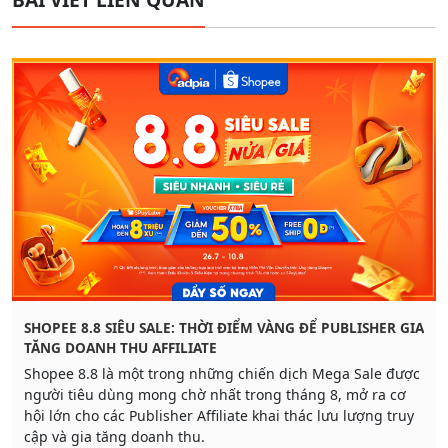
SHOPEE 8.8 SIÊU SALE: THỜI ĐIỂM VÀNG ĐỂ PUBLISHER GIA
TĂNG DOANH THU AFFILIATE
Shopee 8.8 là một trong những chiến dịch Mega Sale được
người tiêu dùng mong chờ nhất trong tháng 8, mở ra cơ
hội lớn cho các Publisher Affiliate khai thác lưu lượng truy
cập và gia tăng doanh thu.