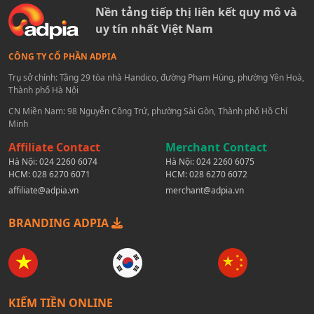
Nền tảng tiếp thị liên kết quy mô và
uy tín nhất Việt Nam
CÔNG TY CỔ PHẦN ADPIA
Trụ sở chính: Tầng 29 tòa nhà Handico, đường Phạm Hùng, phường Yên Hoà,
Thành phố Hà Nội
CN Miền Nam: 98 Nguyễn Công Trứ, phường Sài Gòn, Thành phố Hồ Chí
Minh
Affiliate Contact
Merchant Contact
Hà Nội:
024 2260 6074
Hà Nội:
024 2260 6075
HCM:
028 6270 6071
HCM:
028 6270 6072
affiliate@adpia.vn
merchant@adpia.vn
BRANDING ADPIA
KIẾM TIỀN ONLINE