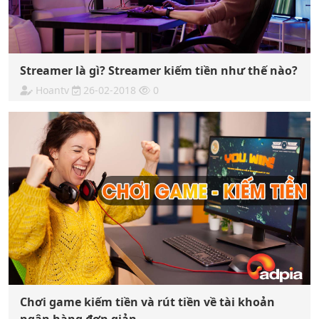
Streamer là gì? Streamer kiếm tiền như thế nào?
Hoantv
26-02-2018
0
Chơi game kiếm tiền và rút tiền về tài khoản
ngân hàng đơn giản