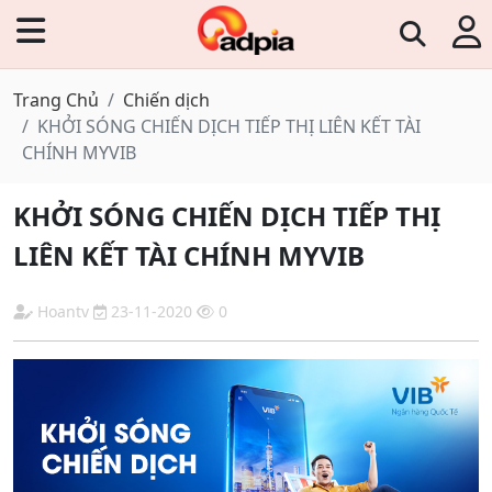
Trang Chủ
Chiến dịch
KHỞI SÓNG CHIẾN DỊCH TIẾP THỊ LIÊN KẾT TÀI
CHÍNH MYVIB
KHỞI SÓNG CHIẾN DỊCH TIẾP THỊ
LIÊN KẾT TÀI CHÍNH MYVIB
Hoantv
23-11-2020
0