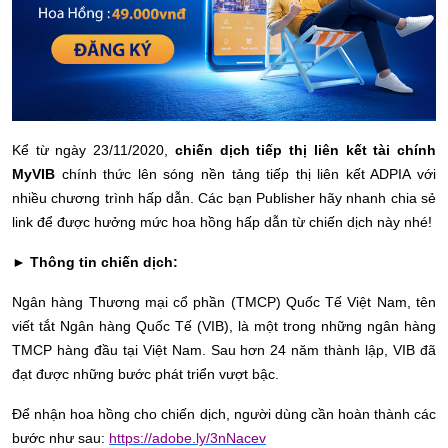
Kể từ ngày 23/11/2020,
chiến dịch tiếp thị liên kết tài chính
MyVIB
chính thức lên sóng nền tảng tiếp thị liên kết ADPIA với
nhiều chương trình hấp dẫn. Các bạn Publisher hãy nhanh chia sẻ
link để được hưởng mức hoa hồng hấp dẫn từ chiến dịch này nhé!
► Thông tin chiến dịch:
Ngân hàng Thương mại cổ phần (TMCP) Quốc Tế Việt Nam, tên
viết tắt Ngân hàng Quốc Tế (VIB), là một trong những ngân hàng
TMCP hàng đầu tại Việt Nam. Sau hơn 24 năm thành lập, VIB đã
đạt được những bước phát triển vượt bậc.
Để nhận hoa hồng cho chiến dịch, người dùng cần hoàn thành các
bước như sau:
https://adobe.ly/3nNacev