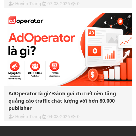
Huyền Trang
07-08-2026
0
AdOperator là gì? Đánh giá chi tiết nền tảng
quảng cáo traffic chất lượng với hơn 80.000
publisher
Huyền Trang
04-08-2026
0