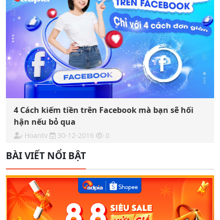
4 Cách kiếm tiền trên Facebook mà bạn sẽ hối
hận nếu bỏ qua
Hoantv
30-12-2016
0
BÀI VIẾT NỔI BẬT