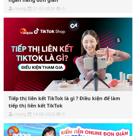
Hung
21-03-2024
0
Tiếp thị liên kết TikTok là gì ? Điều kiện để làm
tiếp thị liên kết TikTok
Hung
14-08-2023
0