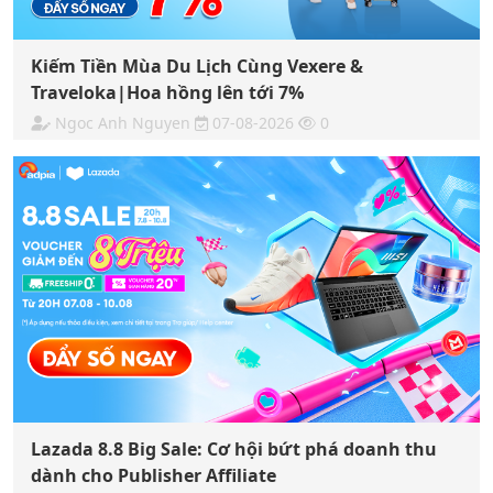
Kiếm Tiền Mùa Du Lịch Cùng Vexere &
Traveloka|Hoa hồng lên tới 7%
Ngoc Anh Nguyen
07-08-2026
0
Lazada 8.8 Big Sale: Cơ hội bứt phá doanh thu
dành cho Publisher Affiliate