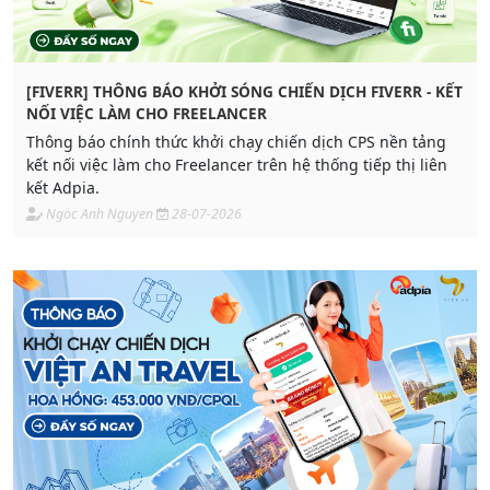
[FIVERR] THÔNG BÁO KHỞI SÓNG CHIẾN DỊCH FIVERR - KẾT
NỐI VIỆC LÀM CHO FREELANCER
Thông báo chính thức khởi chạy chiến dịch CPS nền tảng
kết nối việc làm cho Freelancer trên hệ thống tiếp thị liên
kết Adpia.
Ngoc Anh Nguyen
28-07-2026