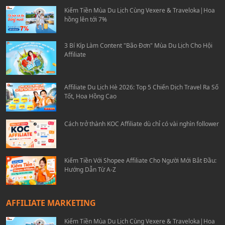
Kiếm Tiền Mùa Du Lịch Cùng Vexere & Traveloka|Hoa
hồng lên tới 7%
3 Bí Kíp Làm Content "Bão Đơn" Mùa Du Lịch Cho Hội
Affiliate
Affiliate Du Lịch Hè 2026: Top 5 Chiến Dịch Travel Ra Số
Tốt, Hoa Hồng Cao
Cách trở thành KOC Affiliate dù chỉ có vài nghìn follower
Kiếm Tiền Với Shopee Affiliate Cho Người Mới Bắt Đầu:
Hướng Dẫn Từ A-Z
AFFILIATE MARKETING
Kiếm Tiền Mùa Du Lịch Cùng Vexere & Traveloka|Hoa