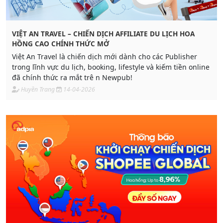
VIỆT AN TRAVEL – CHIẾN DỊCH AFFILIATE DU LỊCH HOA
HỒNG CAO CHÍNH THỨC MỞ
Việt An Travel là chiến dịch mới dành cho các Publisher
trong lĩnh vực du lịch, booking, lifestyle và kiếm tiền online
đã chính thức ra mắt trê n Newpub!
Huyền Trang
14-04-2026