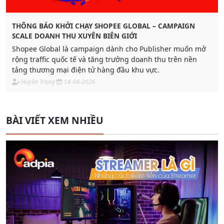
THÔNG BÁO KHỞI CHẠY SHOPEE GLOBAL – CAMPAIGN
SCALE DOANH THU XUYÊN BIÊN GIỚI
Shopee Global là campaign dành cho Publisher muốn mở
rộng traffic quốc tế và tăng trưởng doanh thu trên nền
tảng thương mại điện tử hàng đầu khu vực.
Huyền Trang
14-04-2026
BÀI VIẾT XEM NHIỀU