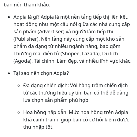
bạn nên tham khảo.
Adpia là gì? Adpia là một nền tảng tiếp thị liên kết,
hoạt động như một cầu nối giữa các nhà cung cấp
sản phẩm (Advertiser) và người làm tiếp thị
(Publisher). Nền tảng này cung cấp một kho sản
phẩm đa dạng từ nhiều ngành hàng, bao gồm
Thương mại điện tử (Shopee, Lazada), Du lịch
(Agoda), Tài chính, Làm đẹp, và nhiều lĩnh vực khác.
Tại sao nên chọn Adpia?
Đa dạng chiến dịch: Với hàng trăm chiến dịch
từ các thương hiệu uy tín, bạn có thể dễ dàng
lựa chọn sản phẩm phù hợp.
Hoa hồng hấp dẫn: Mức hoa hồng trên Adpia
khá cạnh tranh, giúp bạn có cơ hội kiếm được
thu nhập tốt.