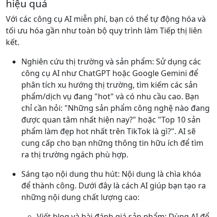
hiệu quả
Với các công cụ AI miễn phí, bạn có thể tự động hóa và
tối ưu hóa gần như toàn bộ quy trình làm Tiếp thị liên
kết.
Nghiên cứu thị trường và sản phẩm: Sử dụng các
công cụ AI như ChatGPT hoặc Google Gemini để
phân tích xu hướng thị trường, tìm kiếm các sản
phẩm/dịch vụ đang "hot" và có nhu cầu cao. Bạn
chỉ cần hỏi: "Những sản phẩm công nghệ nào đang
được quan tâm nhất hiện nay?" hoặc "Top 10 sản
phẩm làm đẹp hot nhất trên TikTok là gì?". AI sẽ
cung cấp cho bạn những thông tin hữu ích để tìm
ra thị trường ngách phù hợp.
Sáng tạo nội dung thu hút: Nội dung là chìa khóa
để thành công. Dưới đây là cách AI giúp bạn tạo ra
những nội dung chất lượng cao:
Viết blog và bài đánh giá sản phẩm: Dùng AI để