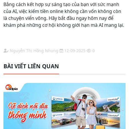
Bằng cách kết hợp sự sáng tạo của bạn với sức mạnh
của AI, việc kiếm tiền online không cần vốn không còn
là chuyện viển vông. Hãy bắt đầu ngay hôm nay để
khám phá những cơ hội không giới hạn mà AI mang lại.
Nguyễn Thị Hồng Nhung
12-09-2025
0
BÀI VIẾT LIÊN QUAN