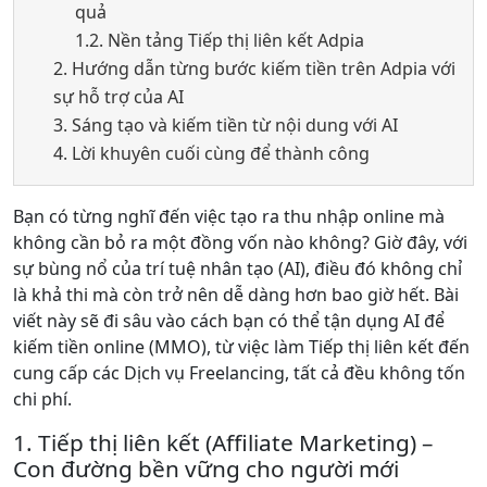
quả
1.2. Nền tảng Tiếp thị liên kết Adpia
2. Hướng dẫn từng bước kiếm tiền trên Adpia với
sự hỗ trợ của AI
3. Sáng tạo và kiếm tiền từ nội dung với AI
4. Lời khuyên cuối cùng để thành công
Bạn có từng nghĩ đến việc tạo ra thu nhập online mà
không cần bỏ ra một đồng vốn nào không? Giờ đây, với
sự bùng nổ của trí tuệ nhân tạo (AI), điều đó không chỉ
là khả thi mà còn trở nên dễ dàng hơn bao giờ hết. Bài
viết này sẽ đi sâu vào cách bạn có thể tận dụng AI để
kiếm tiền online (MMO), từ việc làm Tiếp thị liên kết đến
cung cấp các Dịch vụ Freelancing, tất cả đều không tốn
chi phí.
1. Tiếp thị liên kết (Affiliate Marketing) –
Con đường bền vững cho người mới