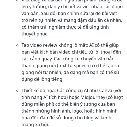
lên ý tưởng, dàn ý chi tiết và viết nháp các đoạn
văn bản. Sau đó, bạn chỉnh sửa lại để bài viết
trở nên tự nhiên và mang đậm dấu ấn cá nhân,
có thêm trải nghiệm thực tế để tăng tính
thuyết phục.
Tạo video review không lộ mặt: AI có thể giúp
bạn viết kịch bản video chi tiết, từ lời thoại đến
các cảnh quay. Các công cụ chuyển văn bản
thành giọng nói (text-to-speech) có thể tạo ra
giọng nói tự nhiên, đa dạng mà bạn có thể sử
dụng để lồng tiếng.
Thiết kế đồ họa: Các công cụ AI như Canva (với
tính năng AI tích hợp) hoặc Midjourney (có lượt
dùng miễn phí) có thể biến ý tưởng của bạn
thành những hình ảnh, logo, hoặc hình minh
họa độc đáo để sử dụng cho blog và kênh
mạng xã hội.