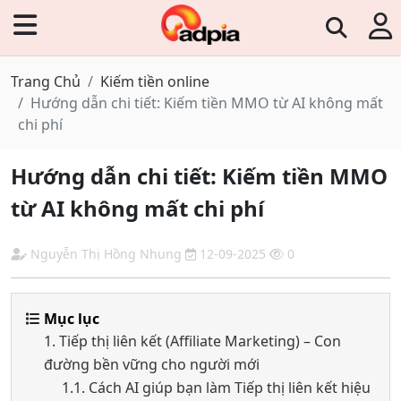
Trang Chủ
Kiếm tiền online
Hướng dẫn chi tiết: Kiếm tiền MMO từ AI không mất
chi phí
Hướng dẫn chi tiết: Kiếm tiền MMO
từ AI không mất chi phí
Nguyễn Thị Hồng Nhung
12-09-2025
0
Mục lục
1. Tiếp thị liên kết (Affiliate Marketing) – Con
đường bền vững cho người mới
1.1. Cách AI giúp bạn làm Tiếp thị liên kết hiệu