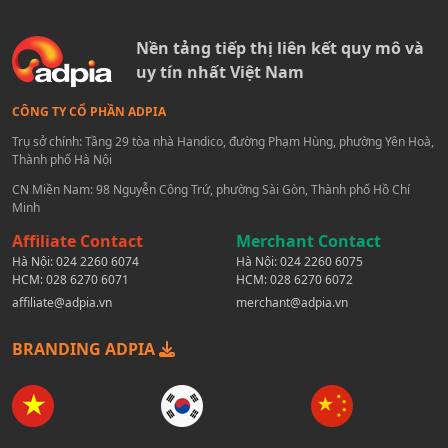
Nền tảng tiếp thị liên kết quy mô và
uy tín nhất Việt Nam
CÔNG TY CỔ PHẦN ADPIA
Trụ sở chính: Tầng 29 tòa nhà Handico, đường Phạm Hùng, phường Yên Hoà,
Thành phố Hà Nội
CN Miền Nam: 98 Nguyễn Công Trứ, phường Sài Gòn, Thành phố Hồ Chí
Minh
Affiliate Contact
Merchant Contact
Hà Nội:
024 2260 6074
Hà Nội:
024 2260 6075
HCM:
028 6270 6071
HCM:
028 6270 6072
affiliate@adpia.vn
merchant@adpia.vn
BRANDING ADPIA