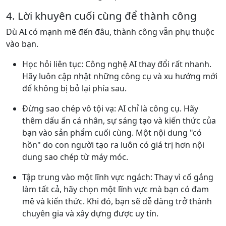
4. Lời khuyên cuối cùng để thành công
Dù AI có mạnh mẽ đến đâu, thành công vẫn phụ thuộc
vào bạn.
Học hỏi liên tục: Công nghệ AI thay đổi rất nhanh.
Hãy luôn cập nhật những công cụ và xu hướng mới
để không bị bỏ lại phía sau.
Đừng sao chép vô tội vạ: AI chỉ là công cụ. Hãy
thêm dấu ấn cá nhân, sự sáng tạo và kiến thức của
bạn vào sản phẩm cuối cùng. Một nội dung "có
hồn" do con người tạo ra luôn có giá trị hơn nội
dung sao chép từ máy móc.
Tập trung vào một lĩnh vực ngách: Thay vì cố gắng
làm tất cả, hãy chọn một lĩnh vực mà bạn có đam
mê và kiến thức. Khi đó, bạn sẽ dễ dàng trở thành
chuyên gia và xây dựng được uy tín.