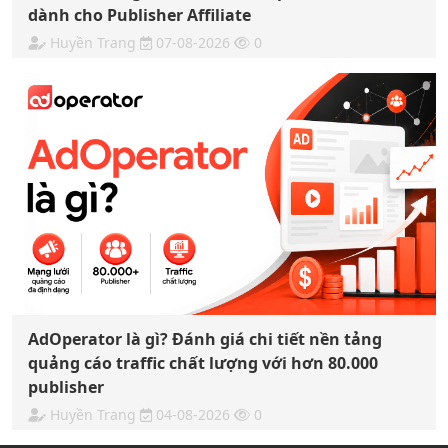
dành cho Publisher Affiliate
Huyền Trang
07-08-2026
0
AdOperator là gì? Đánh giá chi tiết nền tảng
quảng cáo traffic chất lượng với hơn 80.000
publisher
Huyền Trang
04-08-2026
0