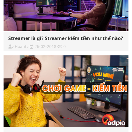
Streamer là gì? Streamer kiếm tiền như thế nào?
Hoantv
26-02-2018
0