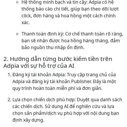
Hệ thống minh bạch và tin cậy: Adpia có hệ
thống báo cáo chi tiết, giúp bạn theo dõi lượt
click, đơn hàng và hoa hồng một cách chính
xác.
Thanh toán định kỳ: Cơ chế thanh toán rõ ràng,
bạn sẽ nhận được hoa hồng hàng tháng, đảm
bảo nguồn thu nhập ổn định.
2. Hướng dẫn từng bước kiếm tiền trên
Adpia với sự hỗ trợ của AI
Đăng ký tài khoản Adpia: Truy cập trang chủ của
Adpia và đăng ký tài khoản Publisher. Đây là một
quy trình hoàn toàn miễn phí và đơn giản.
Lựa chọn chiến dịch phù hợp: Duyệt qua danh sách
các chiến dịch. Sử dụng AI để nghiên cứu và lựa
chọn sản phẩm/dịch vụ phù hợp với nội dung bạn
định xây dựng.