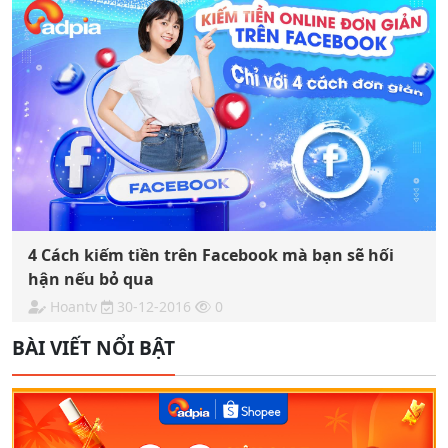
4 Cách kiếm tiền trên Facebook mà bạn sẽ hối
hận nếu bỏ qua
Hoantv
30-12-2016
0
BÀI VIẾT NỔI BẬT