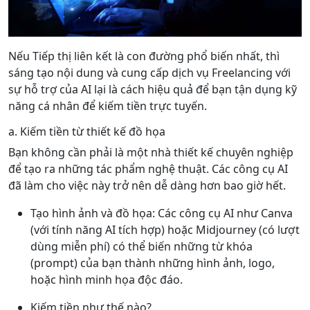
Nếu Tiếp thị liên kết là con đường phổ biến nhất, thì
sáng tạo nội dung và cung cấp dịch vụ Freelancing với
sự hỗ trợ của AI lại là cách hiệu quả để bạn tận dụng kỹ
năng cá nhân để kiếm tiền trực tuyến.
a. Kiếm tiền từ thiết kế đồ họa
Bạn không cần phải là một nhà thiết kế chuyên nghiệp
để tạo ra những tác phẩm nghệ thuật. Các công cụ AI
đã làm cho việc này trở nên dễ dàng hơn bao giờ hết.
Tạo hình ảnh và đồ họa: Các công cụ AI như Canva
(với tính năng AI tích hợp) hoặc Midjourney (có lượt
dùng miễn phí) có thể biến những từ khóa
(prompt) của bạn thành những hình ảnh, logo,
hoặc hình minh họa độc đáo.
Kiếm tiền như thế nào?