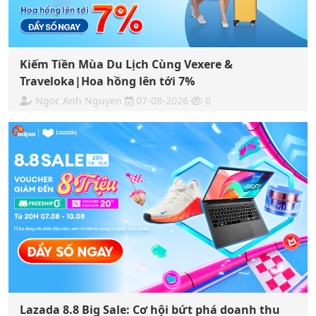
Kiếm Tiền Mùa Du Lịch Cùng Vexere &
Traveloka|Hoa hồng lên tới 7%
Ngoc Anh Nguyen
07-08-2026
0
Lazada 8.8 Big Sale: Cơ hội bứt phá doanh thu