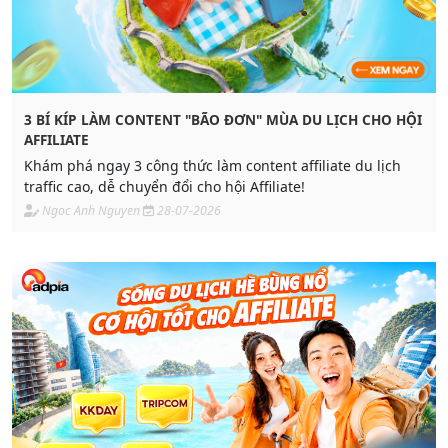
3 BÍ KÍP LÀM CONTENT "BÃO ĐƠN" MÙA DU LỊCH CHO HỘI
AFFILIATE
Khám phá ngay 3 công thức làm content affiliate du lịch
traffic cao, dễ chuyển đổi cho hội Affiliate!
Ngoc Anh Nguyen
28-07-2026