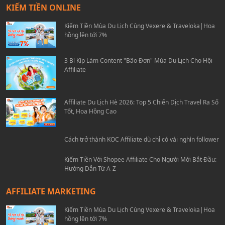
KIẾM TIỀN ONLINE
Kiếm Tiền Mùa Du Lịch Cùng Vexere & Traveloka|Hoa
hồng lên tới 7%
3 Bí Kíp Làm Content "Bão Đơn" Mùa Du Lịch Cho Hội
Affiliate
Affiliate Du Lịch Hè 2026: Top 5 Chiến Dịch Travel Ra Số
Tốt, Hoa Hồng Cao
Cách trở thành KOC Affiliate dù chỉ có vài nghìn follower
Kiếm Tiền Với Shopee Affiliate Cho Người Mới Bắt Đầu:
Hướng Dẫn Từ A-Z
AFFILIATE MARKETING