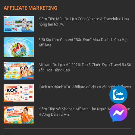
AFFILIATE MARKETING
Kiếm Tiền Mùa Du Lịch Cùng Vexere & Traveloka|Hoa
hồng lên tới 7%
3 Bí Kíp Làm Content "Bão Đơn" Mùa Du Lịch Cho Hội
Affiliate
Affiliate Du Lịch Hè 2026: Top 5 Chiến Dịch Travel Ra Số
Tốt, Hoa Hồng Cao
Cách trở thành KOC Affiliate dù chỉ có vài nghìn follower
Kiếm Tiền Với Shopee Affiliate Cho Người Mới Bắt Đầu:
Hướng Dẫn Từ A-Z