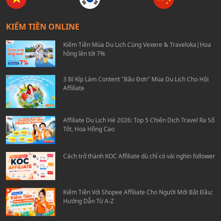
KIẾM TIỀN ONLINE
Kiếm Tiền Mùa Du Lịch Cùng Vexere & Traveloka|Hoa
hồng lên tới 7%
3 Bí Kíp Làm Content "Bão Đơn" Mùa Du Lịch Cho Hội
Affiliate
Affiliate Du Lịch Hè 2026: Top 5 Chiến Dịch Travel Ra Số
Tốt, Hoa Hồng Cao
Cách trở thành KOC Affiliate dù chỉ có vài nghìn follower
Kiếm Tiền Với Shopee Affiliate Cho Người Mới Bắt Đầu:
Hướng Dẫn Từ A-Z