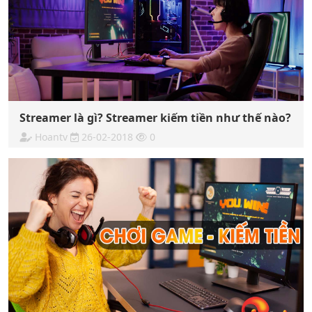
Streamer là gì? Streamer kiếm tiền như thế nào?
Hoantv
26-02-2018
0