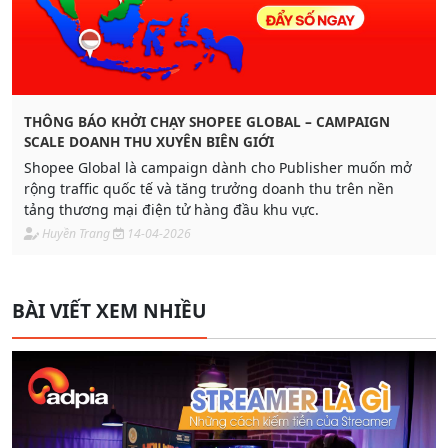
THÔNG BÁO KHỞI CHẠY SHOPEE GLOBAL – CAMPAIGN
SCALE DOANH THU XUYÊN BIÊN GIỚI
Shopee Global là campaign dành cho Publisher muốn mở
rộng traffic quốc tế và tăng trưởng doanh thu trên nền
tảng thương mại điện tử hàng đầu khu vực.
Huyền Trang
14-04-2026
BÀI VIẾT XEM NHIỀU