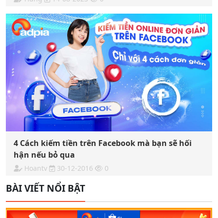
4 Cách kiếm tiền trên Facebook mà bạn sẽ hối
hận nếu bỏ qua
Hoantv
30-12-2016
0
BÀI VIẾT NỔI BẬT