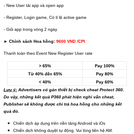
- New User tải app và open app
- Register, Login game, Có tỉ lệ active game
- Giữ app trong vòng 2 ngày
► Chính sách Hoa hồng:
9600 VND /CPI
Thanh toán theo Event New Register User rate
> 65%
Pay 100%
Từ 40% đến 65%
Pay 80%
< 40%
Pay 60%
Lưu ý:
Advertisers có gán thiết bị check cheat Protect 360.
Do vậy, những kết quả P360 phát hiện nghi vấn cheat,
Publisher sẽ không được chi trả hoa hồng cho những kết
quả đó.
Chiến dịch áp dụng trên nền tảng Android và iOs
Chiến dịch không duyệt tự động. Vui lòng liên hệ AM.