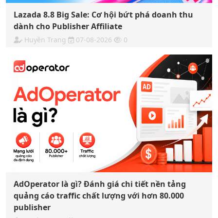
Lazada 8.8 Big Sale: Cơ hội bứt phá doanh thu
dành cho Publisher Affiliate
Huyền Trang
07-08-2026
0
AdOperator là gì? Đánh giá chi tiết nền tảng
quảng cáo traffic chất lượng với hơn 80.000
publisher