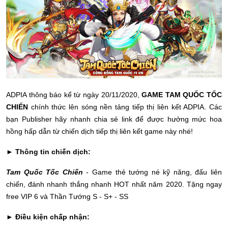
ADPIA thông báo kể từ ngày 20/11/2020,
GAME TAM QUỐC TỐC
CHIẾN
chính thức lên sóng nền tảng tiếp thị liên kết ADPIA. Các
bạn Publisher hãy nhanh chia sẻ link để được hưởng mức hoa
hồng hấp dẫn từ chiến dịch tiếp thị liên kết game này nhé!
► Thông tin chiến dịch:
Tam Quốc Tốc Chiến
- Game thẻ tướng né kỹ năng, đấu liên
chiến, đánh nhanh thắng nhanh HOT nhất năm 2020. Tặng ngay
free VIP 6 và Thần Tướng S - S+ - SS
► Điều kiện chấp nhận: