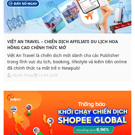
VIỆT AN TRAVEL – CHIẾN DỊCH AFFILIATE DU LỊCH HOA
HỒNG CAO CHÍNH THỨC MỞ
Việt An Travel là chiến dịch mới dành cho các Publisher
trong lĩnh vực du lịch, booking, lifestyle và kiếm tiền online
đã chính thức ra mắt trê n Newpub!
Huyền Trang
14-04-2026