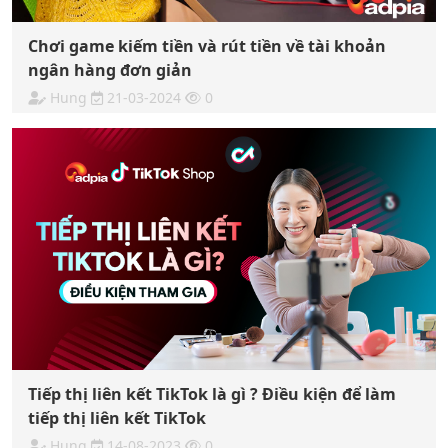
Chơi game kiếm tiền và rút tiền về tài khoản
ngân hàng đơn giản
Hung
21-03-2024
0
Tiếp thị liên kết TikTok là gì ? Điều kiện để làm
tiếp thị liên kết TikTok
Hung
14-08-2023
0