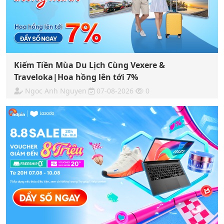
Kiếm Tiền Mùa Du Lịch Cùng Vexere &
Traveloka|Hoa hồng lên tới 7%
Ngoc Anh Nguyen
07-08-2026
0