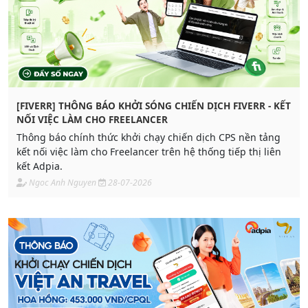
[FIVERR] THÔNG BÁO KHỞI SÓNG CHIẾN DỊCH FIVERR - KẾT
NỐI VIỆC LÀM CHO FREELANCER
Thông báo chính thức khởi chạy chiến dịch CPS nền tảng
kết nối việc làm cho Freelancer trên hệ thống tiếp thị liên
kết Adpia.
Ngoc Anh Nguyen
28-07-2026