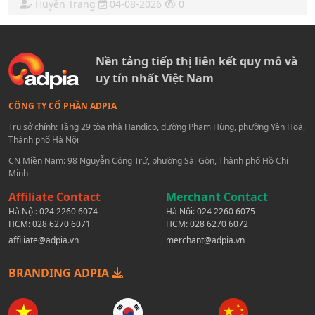
Huyền Trang
04-08-2026
0
Nền tảng tiếp thị liên kết quy mô và
uy tín nhất Việt Nam
CÔNG TY CỔ PHẦN ADPIA
Trụ sở chính: Tầng 29 tòa nhà Handico, đường Phạm Hùng, phường Yên Hoà,
Thành phố Hà Nội
CN Miền Nam: 98 Nguyễn Công Trứ, phường Sài Gòn, Thành phố Hồ Chí
Minh
Affiliate Contact
Merchant Contact
Hà Nội:
024 2260 6074
Hà Nội:
024 2260 6075
HCM:
028 6270 6071
HCM:
028 6270 6072
affiliate@adpia.vn
merchant@adpia.vn
BRANDING ADPIA