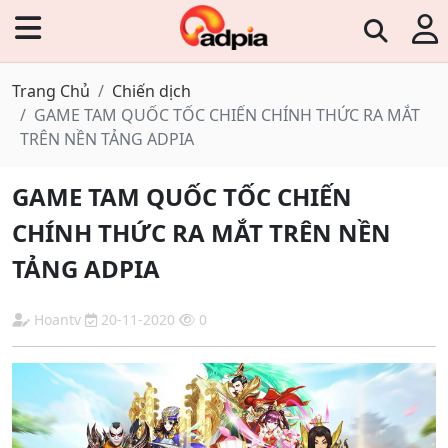
Trang Chủ
Chiến dịch
GAME TAM QUỐC TỐC CHIẾN CHÍNH THỨC RA MẮT
TRÊN NỀN TẢNG ADPIA
GAME TAM QUỐC TỐC CHIẾN
CHÍNH THỨC RA MẮT TRÊN NỀN
TẢNG ADPIA
Hoantv
20-11-2020
0