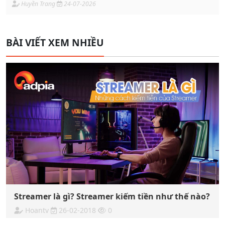
Huyền Trang
24-07-2026
BÀI VIẾT XEM NHIỀU
Streamer là gì? Streamer kiếm tiền như thế nào?
Hoantv
26-02-2018
0