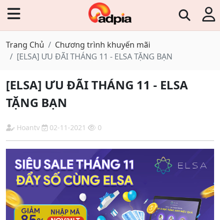
Trang Chủ
Chương trình khuyến mãi
[ELSA] ƯU ĐÃI THÁNG 11 - ELSA TẶNG BẠN
[ELSA] ƯU ĐÃI THÁNG 11 - ELSA
TẶNG BẠN
Hoantv
02-11-2021
0