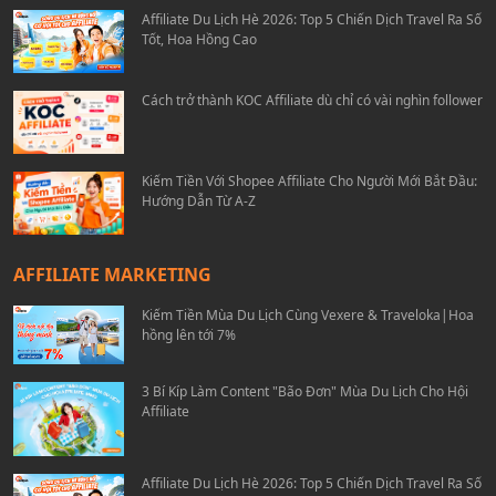
Affiliate Du Lịch Hè 2026: Top 5 Chiến Dịch Travel Ra Số
Tốt, Hoa Hồng Cao
Cách trở thành KOC Affiliate dù chỉ có vài nghìn follower
Kiếm Tiền Với Shopee Affiliate Cho Người Mới Bắt Đầu:
Hướng Dẫn Từ A-Z
AFFILIATE MARKETING
Kiếm Tiền Mùa Du Lịch Cùng Vexere & Traveloka|Hoa
hồng lên tới 7%
3 Bí Kíp Làm Content "Bão Đơn" Mùa Du Lịch Cho Hội
Affiliate
Affiliate Du Lịch Hè 2026: Top 5 Chiến Dịch Travel Ra Số