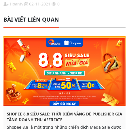
Hoantv
02-11-2021
0
BÀI VIẾT LIÊN QUAN
SHOPEE 8.8 SIÊU SALE: THỜI ĐIỂM VÀNG ĐỂ PUBLISHER GIA
TĂNG DOANH THU AFFILIATE
Shopee 8.8 là một trong những chiến dịch Mega Sale được