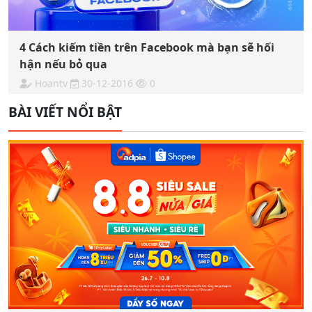
4 Cách kiếm tiền trên Facebook mà bạn sẽ hối
hận nếu bỏ qua
Hoantv
30-12-2016
0
BÀI VIẾT NỔI BẬT