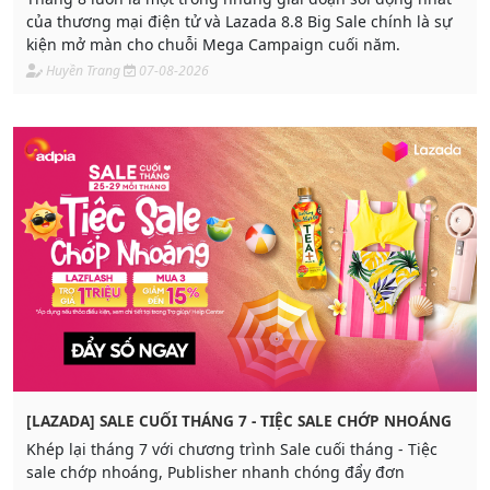
của thương mại điện tử và Lazada 8.8 Big Sale chính là sự
kiện mở màn cho chuỗi Mega Campaign cuối năm.
Huyền Trang
07-08-2026
[LAZADA] SALE CUỐI THÁNG 7 - TIỆC SALE CHỚP NHOÁNG
Khép lại tháng 7 với chương trình Sale cuối tháng - Tiệc
sale chớp nhoáng, Publisher nhanh chóng đẩy đơn