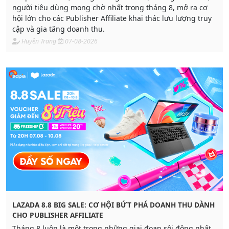
người tiêu dùng mong chờ nhất trong tháng 8, mở ra cơ
hội lớn cho các Publisher Affiliate khai thác lưu lượng truy
cập và gia tăng doanh thu.
Huyền Trang
07-08-2026
LAZADA 8.8 BIG SALE: CƠ HỘI BỨT PHÁ DOANH THU DÀNH
CHO PUBLISHER AFFILIATE
Tháng 8 luôn là một trong những giai đoạn sôi động nhất