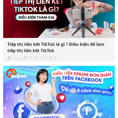
Tiếp thị liên kết TikTok là gì ? Điều kiện để làm
tiếp thị liên kết TikTok
Hung
14-08-2023
0