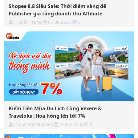
Shopee 8.8 Siêu Sale: Thời điểm vàng để
Publisher gia tăng doanh thu Affiliate
Huyền Trang
07-08-2026
0
Kiếm Tiền Mùa Du Lịch Cùng Vexere &
Traveloka|Hoa hồng lên tới 7%
Ngoc Anh Nguyen
07-08-2026
0