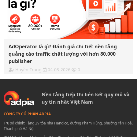
AdOperator là gì? Đánh giá chi tiết nền tảng
quảng cáo traffic chất lượng với hơn 80.000
publisher
Huyền Trang
04-08-2026
0
Nền tảng tiếp thị liên kết quy mô và
uy tín nhất Việt Nam
CÔNG TY CỔ PHẦN ADPIA
Trụ sở chính: Tầng 29 tòa nhà Handico, đường Phạm Hùng, phường Yên Hoà,
Thành phố Hà Nội