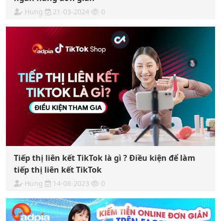
Hung
21-03-2024
0
Tiếp thị liên kết TikTok là gì ? Điều kiện để làm
tiếp thị liên kết TikTok
Hung
14-08-2023
0