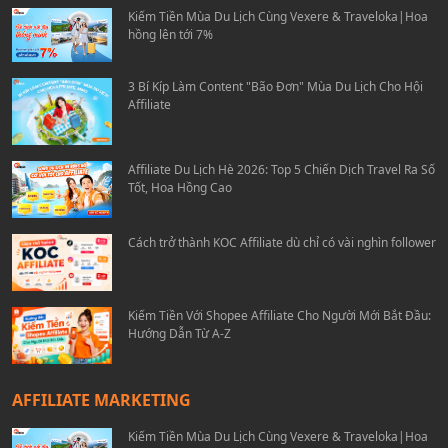
Kiếm Tiền Mùa Du Lịch Cùng Vexere & Traveloka|Hoa
hồng lên tới 7%
3 Bí Kíp Làm Content "Bão Đơn" Mùa Du Lịch Cho Hội
Affiliate
Affiliate Du Lịch Hè 2026: Top 5 Chiến Dịch Travel Ra Số
Tốt, Hoa Hồng Cao
Cách trở thành KOC Affiliate dù chỉ có vài nghìn follower
Kiếm Tiền Với Shopee Affiliate Cho Người Mới Bắt Đầu:
Hướng Dẫn Từ A-Z
AFFILIATE MARKETING
Kiếm Tiền Mùa Du Lịch Cùng Vexere & Traveloka|Hoa