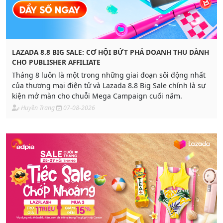
LAZADA 8.8 BIG SALE: CƠ HỘI BỨT PHÁ DOANH THU DÀNH
CHO PUBLISHER AFFILIATE
Tháng 8 luôn là một trong những giai đoạn sôi động nhất
của thương mại điện tử và Lazada 8.8 Big Sale chính là sự
kiện mở màn cho chuỗi Mega Campaign cuối năm.
Huyền Trang
07-08-2026