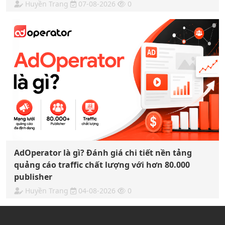
Huyền Trang
07-08-2026
0
AdOperator là gì? Đánh giá chi tiết nền tảng
quảng cáo traffic chất lượng với hơn 80.000
publisher
Huyền Trang
04-08-2026
0