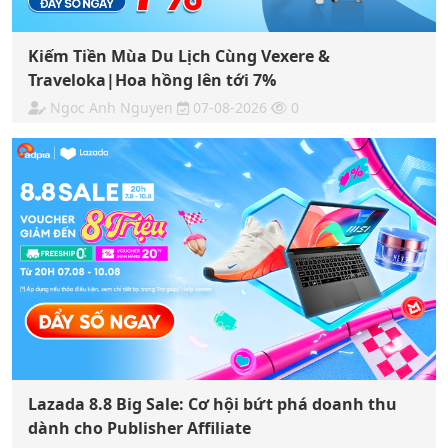
Kiếm Tiền Mùa Du Lịch Cùng Vexere &
Traveloka|Hoa hồng lên tới 7%
Ngoc Anh Nguyen
07-08-2026
0
Lazada 8.8 Big Sale: Cơ hội bứt phá doanh thu
dành cho Publisher Affiliate