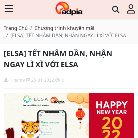
Trang Chủ
Chương trình khuyến mãi
[ELSA] TẾT NHÂM DẦN, NHẬN NGAY LÌ XÌ VỚI ELSA
[ELSA] TẾT NHÂM DẦN, NHẬN
NGAY LÌ XÌ VỚI ELSA
Hoantv
25-01-2022
0