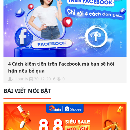
4 Cách kiếm tiền trên Facebook mà bạn sẽ hối
hận nếu bỏ qua
Hoantv
30-12-2016
0
BÀI VIẾT NỔI BẬT