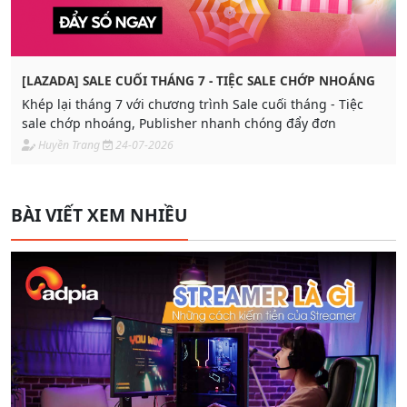
[LAZADA] SALE CUỐI THÁNG 7 - TIỆC SALE CHỚP NHOÁNG
Khép lại tháng 7 với chương trình Sale cuối tháng - Tiệc
sale chớp nhoáng, Publisher nhanh chóng đẩy đơn
Huyền Trang
24-07-2026
BÀI VIẾT XEM NHIỀU