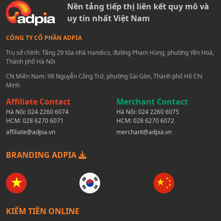
Nền tảng tiếp thị liên kết quy mô và
uy tín nhất Việt Nam
CÔNG TY CỔ PHẦN ADPIA
Trụ sở chính: Tầng 29 tòa nhà Handico, đường Phạm Hùng, phường Yên Hoà,
Thành phố Hà Nội
CN Miền Nam: 98 Nguyễn Công Trứ, phường Sài Gòn, Thành phố Hồ Chí
Minh
Affiliate Contact
Merchant Contact
Hà Nội:
024 2260 6074
Hà Nội:
024 2260 6075
HCM:
028 6270 6071
HCM:
028 6270 6072
affiliate@adpia.vn
merchant@adpia.vn
BRANDING ADPIA
KIẾM TIỀN ONLINE