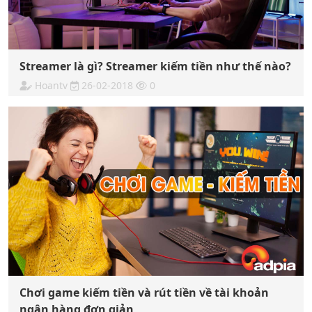
Streamer là gì? Streamer kiếm tiền như thế nào?
Hoantv
26-02-2018
0
Chơi game kiếm tiền và rút tiền về tài khoản
ngân hàng đơn giản