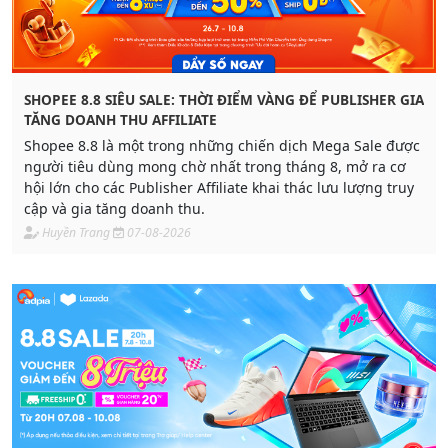
SHOPEE 8.8 SIÊU SALE: THỜI ĐIỂM VÀNG ĐỂ PUBLISHER GIA
TĂNG DOANH THU AFFILIATE
Shopee 8.8 là một trong những chiến dịch Mega Sale được
người tiêu dùng mong chờ nhất trong tháng 8, mở ra cơ
hội lớn cho các Publisher Affiliate khai thác lưu lượng truy
cập và gia tăng doanh thu.
Huyền Trang
07-08-2026