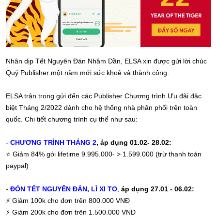
Nhân dịp Tết Nguyên Đán Nhâm Dần, ELSA xin được gửi lời chúc
Quý Publisher một năm mới sức khoẻ và thành công.
ELSA trân trọng gửi đến các Publisher Chương trình Ưu đãi đặc
biệt Tháng 2/2022 dành cho hệ thống nhà phân phối trên toàn
quốc. Chi tiết chương trình cụ thể như sau:
-
CHƯƠNG TRÌNH THÁNG 2
, áp dụng 01.02- 28.02:
⭐️
Giảm 84% gói lifetime 9.995.000- > 1.599.000 (trừ thanh toán
paypal)
-
ĐÓN TẾT NGUYÊN ĐÁN, LÌ XI TO
,
áp dụng 27.01 - 06.02:
⚡
Giảm 100k cho đơn trên 800.000 VNĐ
⚡
Giảm 200k cho đơn trên 1.500.000 VNĐ