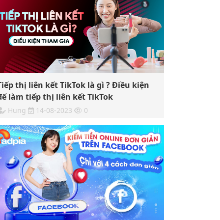
Tiếp thị liên kết TikTok là gì ? Điều kiện
để làm tiếp thị liên kết TikTok
Hung
14-08-2023
0