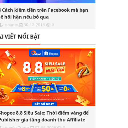
4 Cách kiếm tiền trên Facebook mà bạn
sẽ hối hận nếu bỏ qua
Hoantv
30-12-2016
0
I VIẾT NỔI BẬT
Shopee 8.8 Siêu Sale: Thời điểm vàng để
Publisher gia tăng doanh thu Affiliate
Huyền Trang
07-08-2026
0