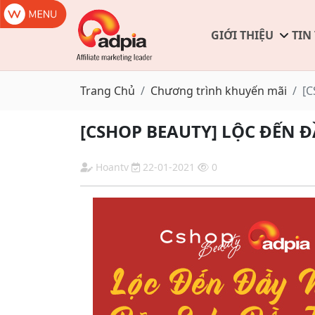
GIỚI THIỆU
TIN
Trang Chủ
Chương trình khuyến mãi
[C
[CSHOP BEAUTY] LỘC ĐẾN Đ
Hoantv
22-01-2021
0