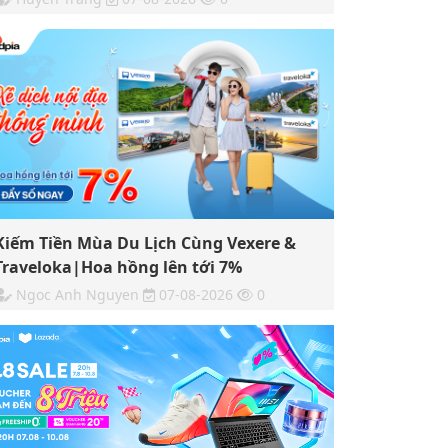
Kiếm Tiền Mùa Du Lịch Cùng Vexere &
Traveloka|Hoa hồng lên tới 7%
Ngoc Anh Nguyen
07-08-2026
0