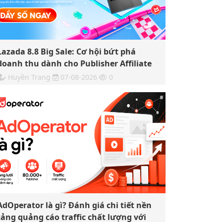
Lazada 8.8 Big Sale: Cơ hội bứt phá
doanh thu dành cho Publisher Affiliate
Huyền Trang
07-08-2026
0
AdOperator là gì? Đánh giá chi tiết nền
tảng quảng cáo traffic chất lượng với