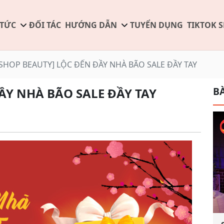
 TỨC
ĐỐI TÁC
HƯỚNG DẪN
TUYỂN DỤNG
TIKTOK 
SHOP BEAUTY] LỘC ĐẾN ĐẦY NHÀ BÃO SALE ĐẦY TAY
BÀ
ẦY NHÀ BÃO SALE ĐẦY TAY