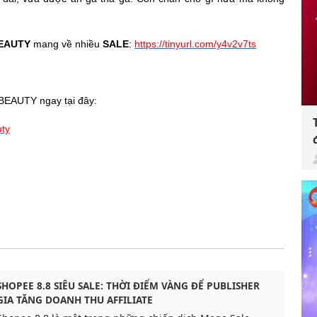
EAUTY
mang về nhiều
SALE
:
https://tinyurl.com/y4v2v7ts
 BEAUTY ngay tại đây:
uty
SHOPEE 8.8 SIÊU SALE: THỜI ĐIỂM VÀNG ĐỂ PUBLISHER
GIA TĂNG DOANH THU AFFILIATE