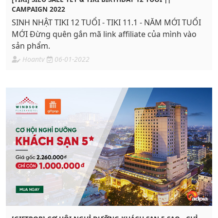
CAMPAIGN 2022
SINH NHẬT TIKI 12 TUỔI - TIKI 11.1 - NĂM MỚI TUỔI
MỚI Đừng quên gắn mã link affiliate của mình vào
sản phẩm.
Hoantv
06-01-2022