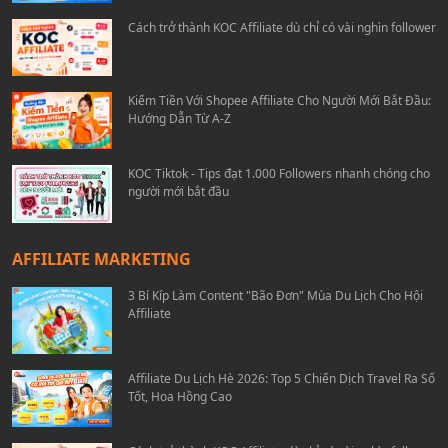
Cách trở thành KOC Affiliate dù chỉ có vài nghìn follower
Kiếm Tiền Với Shopee Affiliate Cho Người Mới Bắt Đầu:
Hướng Dẫn Từ A-Z
KOC Tiktok - Tips đạt 1.000 Followers nhanh chóng cho
người mới bắt đầu
AFFILIATE MARKETING
3 Bí Kíp Làm Content "Bão Đơn" Mùa Du Lịch Cho Hội
Affiliate
Affiliate Du Lịch Hè 2026: Top 5 Chiến Dịch Travel Ra Số
Tốt, Hoa Hồng Cao