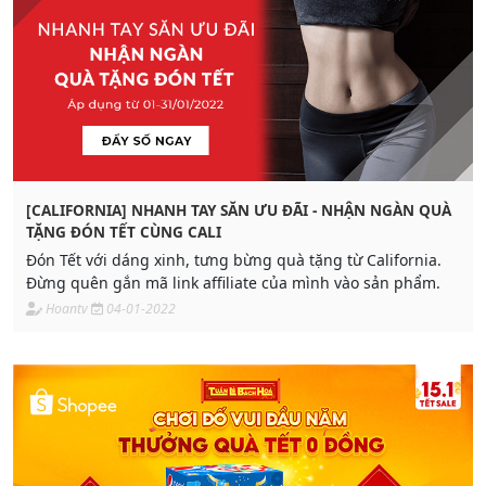
[CALIFORNIA] NHANH TAY SĂN ƯU ĐÃI - NHẬN NGÀN QUÀ
TẶNG ĐÓN TẾT CÙNG CALI
Đón Tết với dáng xinh, tưng bừng quà tặng từ California.
Đừng quên gắn mã link affiliate của mình vào sản phẩm.
Hoantv
04-01-2022