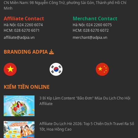
CN Miền Nam: 98 Nguyễn Công Trứ, phường Sài Gòn, Thành phố Hồ Chí
Minh
Affiliate Contact
Merchant Contact
Hà Nội:
024 2260 6074
Hà Nội:
024 2260 6075
HCM:
028 6270 6071
HCM:
028 6270 6072
affiliate@adpia.vn
merchant@adpia.vn
BRANDING ADPIA
KIẾM TIỀN ONLINE
3 Bí Kíp Làm Content "Bão Đơn" Mùa Du Lịch Cho Hội
Affiliate
Affiliate Du Lịch Hè 2026: Top 5 Chiến Dịch Travel Ra Số
Tốt, Hoa Hồng Cao