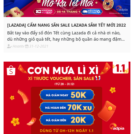
[LAZADA] CẨM NANG SĂN SALE LAZADA SẮM TẾT MỚI 2022
Bắt tay vào đẩy số đón Tết cùng Lazada đi cả nhà ơi nào,
dù những giỏ quà tết, hay những bộ quần áo mang đậm
không khí tết, gì cũng có!
Hoantv
31-12-2021