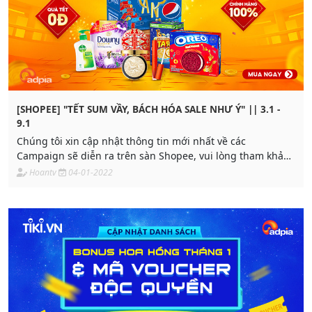
[SHOPEE] "TẾT SUM VẦY, BÁCH HÓA SALE NHƯ Ý" || 3.1 -
9.1
Chúng tôi xin cập nhật thông tin mới nhất về các
Campaign sẽ diễn ra trên sàn Shopee, vui lòng tham khảo
thông tin chi tiết dưới đây
Hoantv
04-01-2022