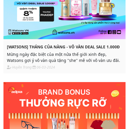
[WATSONS] THÁNG CỦA NÀNG - VÔ VÀN DEAL SALE 1.000Đ
Mừng ngày đặc biệt của một nửa thế giới xinh đẹp,
Watsons gợi ý vô vàn quà tặng "she" mê với vô vàn ưu đãi.
Huyền Trang
06-03-2024