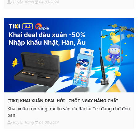
hàng.
Huyền Trang
04-03-2024
[TIKI] KHAI XUÂN DEAL HỜI - CHỐT NGAY HÀNG CHẤT
Khai xuân rộn ràng, muôn vàn ưu đãi tại Tiki đang chờ đón
bạn!
Huyền Trang
04-03-2024