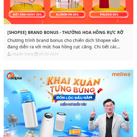
[SHOPEE] BRAND BONUS - THƯỞNG HOA HỒNG RỰC RỠ
Chương trình brand bonus cho chiến dịch Shopee vẫn
đang diễn ra với mức hoa hồng cực căng. Chi tiết các
brand thưởng thêm như sau:
Huyền Trang
05-03-2024