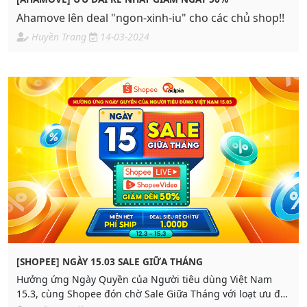
Ahamove lên deal "ngon-xinh-iu" cho các chủ shop!!
Huyền Trang
14-03-2024
[SHOPEE] NGÀY 15.03 SALE GIỮA THÁNG
Hưởng ứng Ngày Quyền của Người tiêu dùng Việt Nam
15.3, cùng Shopee đón chờ Sale Giữa Tháng với loạt ưu đãi