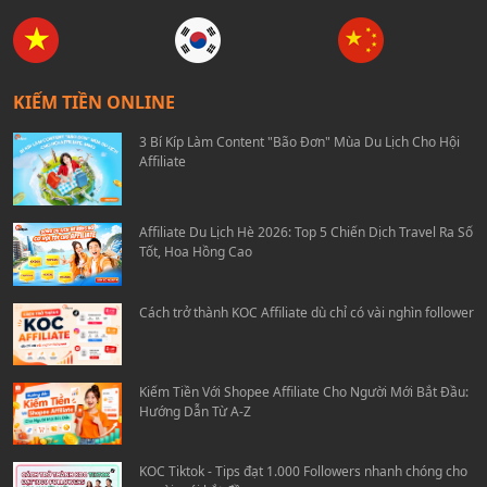
KIẾM TIỀN ONLINE
3 Bí Kíp Làm Content "Bão Đơn" Mùa Du Lịch Cho Hội
Affiliate
Affiliate Du Lịch Hè 2026: Top 5 Chiến Dịch Travel Ra Số
Tốt, Hoa Hồng Cao
Cách trở thành KOC Affiliate dù chỉ có vài nghìn follower
Kiếm Tiền Với Shopee Affiliate Cho Người Mới Bắt Đầu:
Hướng Dẫn Từ A-Z
KOC Tiktok - Tips đạt 1.000 Followers nhanh chóng cho