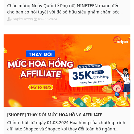
Chào mừng Ngày Quốc tế Phụ nữ, NINETEEN mang đến
cho bạn cơ hội tuyệt vời để sở hữu siêu phẩm chăm sóc
làm đẹp trẻ hoá da toàn diện với giá siêu hời:
Huyền Trang
05-03-2024
[SHOPEE] THAY ĐỔI MỨC HOA HỒNG AFFILIATE
Chính thức từ ngày 01.03.2024 Hoa hồng của chương trình
affiliate Shopee và Shopee kol thay đổi toàn bộ ngành