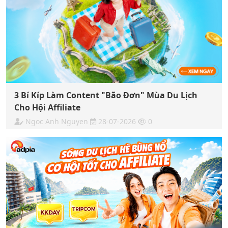
3 Bí Kíp Làm Content "Bão Đơn" Mùa Du Lịch
Cho Hội Affiliate
Ngoc Anh Nguyen
28-07-2026
0