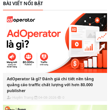
BÀI VIẾT NỔI BẬT
AdOperator là gì? Đánh giá chi tiết nền tảng
quảng cáo traffic chất lượng với hơn 80.000
publisher
Huyền Trang
04-08-2026
0