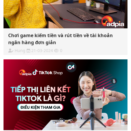
Chơi game kiếm tiền và rút tiền về tài khoản
ngân hàng đơn giản
Hung
21-03-2024
0