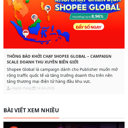
THÔNG BÁO KHỞI CHẠY SHOPEE GLOBAL – CAMPAIGN
SCALE DOANH THU XUYÊN BIÊN GIỚI
Shopee Global là campaign dành cho Publisher muốn mở
rộng traffic quốc tế và tăng trưởng doanh thu trên nền
tảng thương mại điện tử hàng đầu khu vực.
Huyền Trang
14-04-2026
BÀI VIẾT XEM NHIỀU