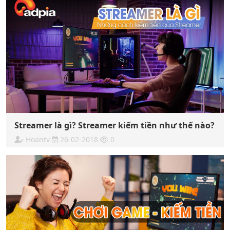
Streamer là gì? Streamer kiếm tiền như thế nào?
Hoantv
26-02-2018
0