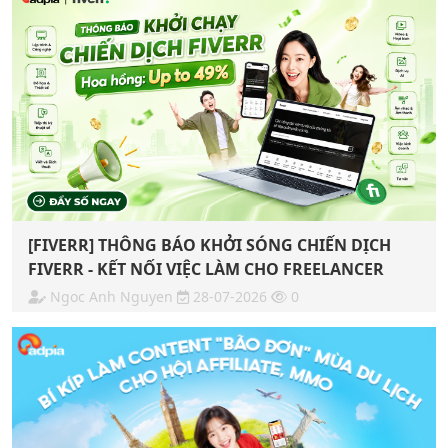
[FIVERR] THÔNG BÁO KHỞI SÓNG CHIẾN DỊCH
FIVERR - KẾT NỐI VIỆC LÀM CHO FREELANCER
Ngoc Anh Nguyen
28-07-2026
0