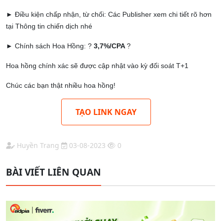
► Điều kiện chấp nhận, từ chối: Các Publisher xem chi tiết rõ hơn
tại Thông tin chiến dịch nhé
► Chính sách Hoa Hồng: ?
3,7%/CPA
?
Hoa hồng chính xác sẽ được cập nhật vào kỳ đối soát T+1
Chúc các bạn thật nhiều hoa hồng!
TẠO LINK NGAY
Huyền Trang
03-08-2023
0
BÀI VIẾT LIÊN QUAN