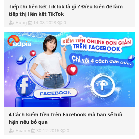
Tiếp thị liên kết TikTok là gì ? Điều kiện để làm
tiếp thị liên kết TikTok
Hung
14-08-2023
0
4 Cách kiếm tiền trên Facebook mà bạn sẽ hối
hận nếu bỏ qua
Hoantv
30-12-2016
0