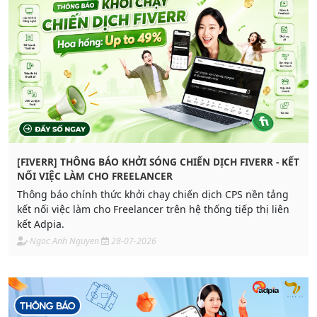
[FIVERR] THÔNG BÁO KHỞI SÓNG CHIẾN DỊCH FIVERR - KẾT
NỐI VIỆC LÀM CHO FREELANCER
Thông báo chính thức khởi chạy chiến dịch CPS nền tảng
kết nối việc làm cho Freelancer trên hệ thống tiếp thị liên
kết Adpia.
Ngoc Anh Nguyen
28-07-2026