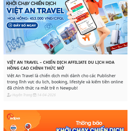
VIỆT AN TRAVEL – CHIẾN DỊCH AFFILIATE DU LỊCH HOA
HỒNG CAO CHÍNH THỨC MỞ
Việt An Travel là chiến dịch mới dành cho các Publisher
trong lĩnh vực du lịch, booking, lifestyle và kiếm tiền online
đã chính thức ra mắt trê n Newpub!
Huyền Trang
14-04-2026