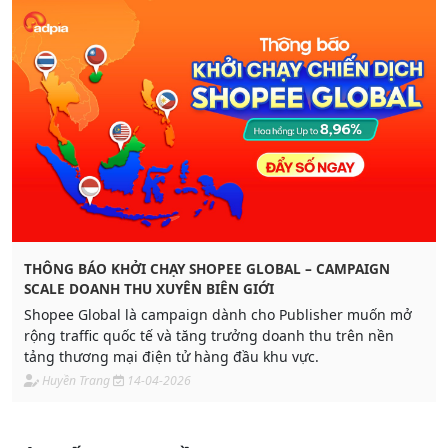
THÔNG BÁO KHỞI CHẠY SHOPEE GLOBAL – CAMPAIGN
SCALE DOANH THU XUYÊN BIÊN GIỚI
Shopee Global là campaign dành cho Publisher muốn mở
rộng traffic quốc tế và tăng trưởng doanh thu trên nền
tảng thương mại điện tử hàng đầu khu vực.
Huyền Trang
14-04-2026