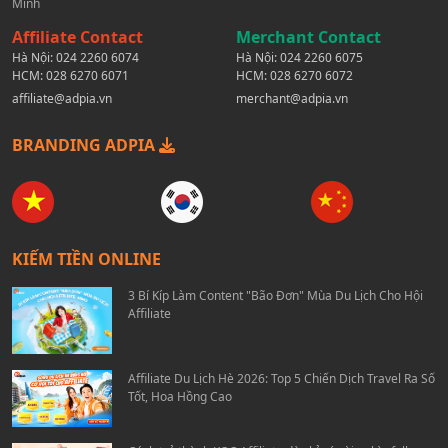
Minh
Affiliate Contact
Merchant Contact
Hà Nội:
024 2260 6074
Hà Nội:
024 2260 6075
HCM:
028 6270 6071
HCM:
028 6270 6072
affiliate@adpia.vn
merchant@adpia.vn
BRANDING ADPIA
KIẾM TIỀN ONLINE
3 Bí Kíp Làm Content "Bão Đơn" Mùa Du Lịch Cho Hội
Affiliate
Affiliate Du Lịch Hè 2026: Top 5 Chiến Dịch Travel Ra Số
Tốt, Hoa Hồng Cao