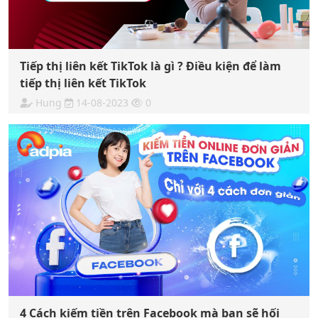
Tiếp thị liên kết TikTok là gì ? Điều kiện để làm
tiếp thị liên kết TikTok
Hung
14-08-2023
0
4 Cách kiếm tiền trên Facebook mà bạn sẽ hối