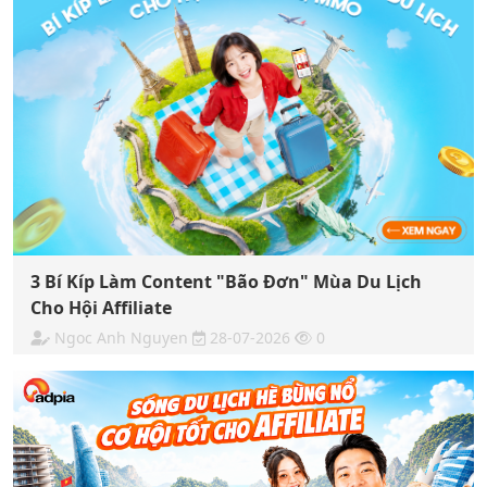
3 Bí Kíp Làm Content "Bão Đơn" Mùa Du Lịch
Cho Hội Affiliate
Ngoc Anh Nguyen
28-07-2026
0