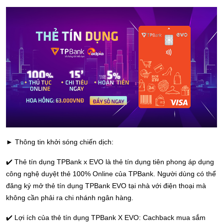
► Thông tin khởi sóng chiến dịch:
✔️ Thẻ tín dụng TPBank x EVO là thẻ tín dụng tiên phong áp dụng
công nghệ duyệt thẻ 100% Online của TPBank. Người dùng có thể
đăng ký mở thẻ tín dụng TPBank EVO tại nhà với điện thoại mà
không cần phải ra chi nhánh ngân hàng.
✔️ Lợi ích của thẻ tín dụng TPBank X EVO: Cachback mua sắm