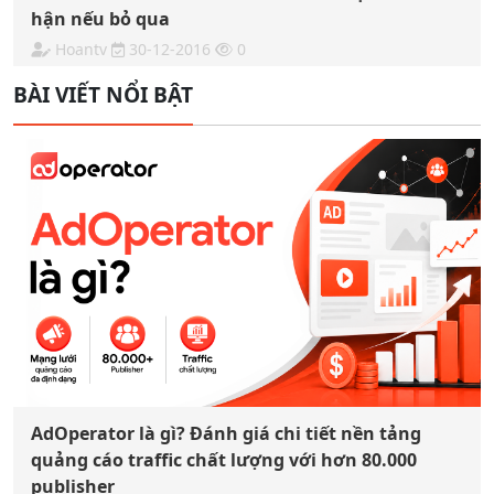
hận nếu bỏ qua
Hoantv
30-12-2016
0
BÀI VIẾT NỔI BẬT
AdOperator là gì? Đánh giá chi tiết nền tảng
quảng cáo traffic chất lượng với hơn 80.000
publisher