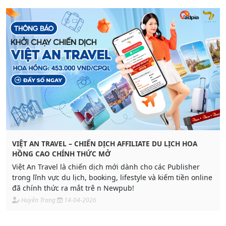
VIỆT AN TRAVEL – CHIẾN DỊCH AFFILIATE DU LỊCH HOA
HỒNG CAO CHÍNH THỨC MỞ
Việt An Travel là chiến dịch mới dành cho các Publisher
trong lĩnh vực du lịch, booking, lifestyle và kiếm tiền online
đã chính thức ra mắt trê n Newpub!
Huyền Trang
14-04-2026