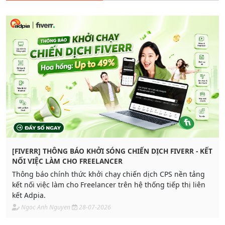
[FIVERR] THÔNG BÁO KHỞI SÓNG CHIẾN DỊCH FIVERR - KẾT
NỐI VIỆC LÀM CHO FREELANCER
Thông báo chính thức khởi chạy chiến dịch CPS nền tảng
kết nối việc làm cho Freelancer trên hệ thống tiếp thị liên
kết Adpia.
Ngoc Anh Nguyen
28-07-2026