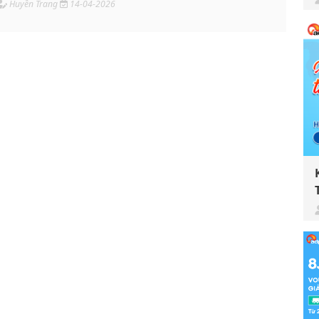
Huyền Trang
14-04-2026