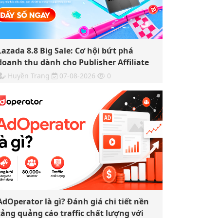
Lazada 8.8 Big Sale: Cơ hội bứt phá
doanh thu dành cho Publisher Affiliate
Huyền Trang
07-08-2026
0
AdOperator là gì? Đánh giá chi tiết nền
tảng quảng cáo traffic chất lượng với