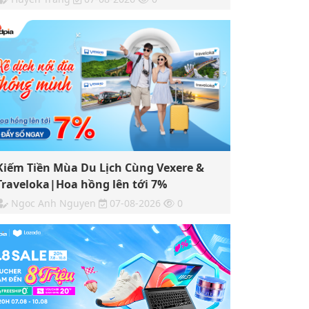
Kiếm Tiền Mùa Du Lịch Cùng Vexere &
Traveloka|Hoa hồng lên tới 7%
Ngoc Anh Nguyen
07-08-2026
0