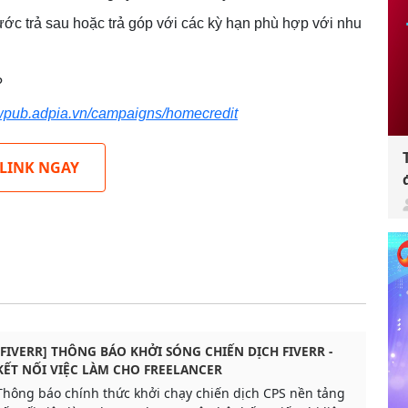
ớc trả sau hoặc trả góp với các kỳ hạn phù hợp với nhu
?
ewpub.adpia.vn/campaigns/homecredit
 LINK NGAY
[FIVERR] THÔNG BÁO KHỞI SÓNG CHIẾN DỊCH FIVERR -
KẾT NỐI VIỆC LÀM CHO FREELANCER
Thông báo chính thức khởi chạy chiến dịch CPS nền tảng