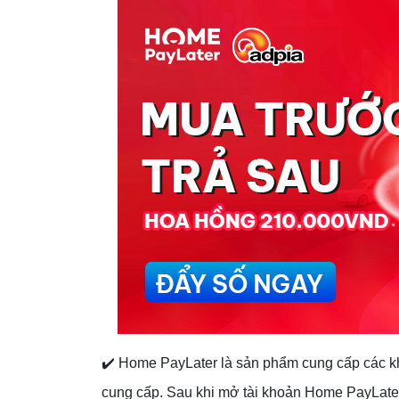
✔️ Home PayLater là sản phẩm cung cấp các k
cung cấp. Sau khi mở tài khoản Home PayLater,