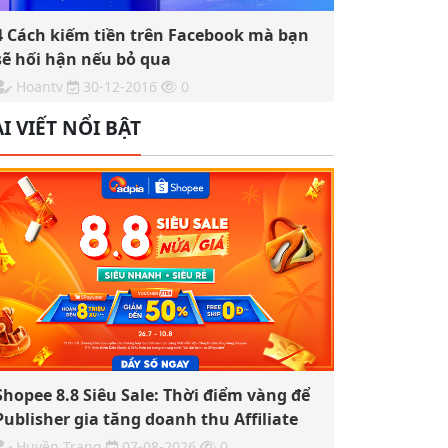
4 Cách kiếm tiền trên Facebook mà bạn
sẽ hối hận nếu bỏ qua
Hoantv
30-12-2016
0
I VIẾT NỔI BẬT
Shopee 8.8 Siêu Sale: Thời điểm vàng để
Publisher gia tăng doanh thu Affiliate
Huyền Trang
07-08-2026
0