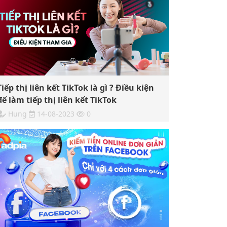
Tiếp thị liên kết TikTok là gì ? Điều kiện
để làm tiếp thị liên kết TikTok
Hung
14-08-2023
0