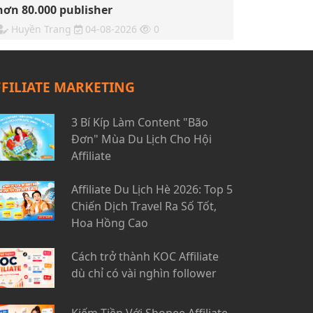
hơn 80.000 publisher
Huyền Trang
04-08-2026
0
FFILIATE MARKETING
3 Bí Kíp Làm Content "Bão
Đơn" Mùa Du Lịch Cho Hội
Affiliate
Affiliate Du Lịch Hè 2026: Top 5
Chiến Dịch Travel Ra Số Tốt,
Hoa Hồng Cao
Cách trở thành KOC Affiliate
dù chỉ có vài nghìn follower
Kiếm Tiền Với Shopee Affiliate