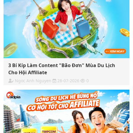
3 Bí Kíp Làm Content "Bão Đơn" Mùa Du Lịch
Cho Hội Affiliate
Ngoc Anh Nguyen
28-07-2026
0