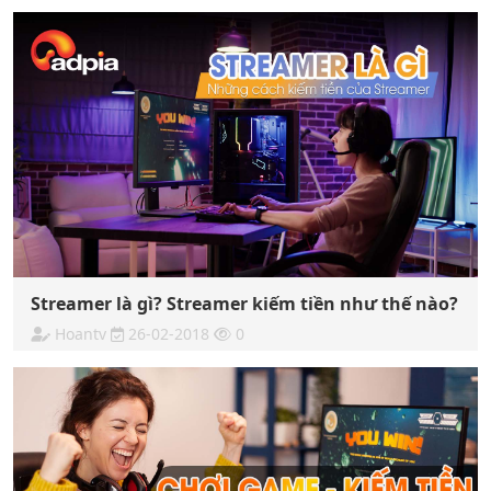
Streamer là gì? Streamer kiếm tiền như thế nào?
Hoantv
26-02-2018
0