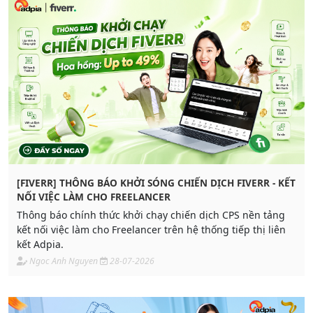
[FIVERR] THÔNG BÁO KHỞI SÓNG CHIẾN DỊCH FIVERR - KẾT
NỐI VIỆC LÀM CHO FREELANCER
Thông báo chính thức khởi chạy chiến dịch CPS nền tảng
kết nối việc làm cho Freelancer trên hệ thống tiếp thị liên
kết Adpia.
Ngoc Anh Nguyen
28-07-2026