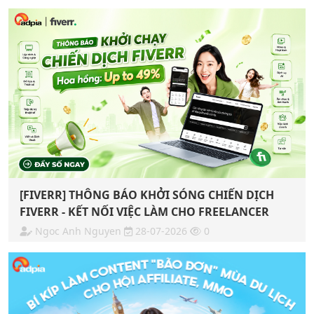
[FIVERR] THÔNG BÁO KHỞI SÓNG CHIẾN DỊCH
FIVERR - KẾT NỐI VIỆC LÀM CHO FREELANCER
Ngoc Anh Nguyen
28-07-2026
0