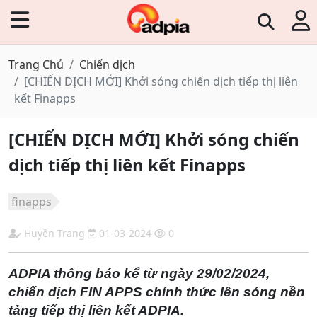
Trang Chủ
Chiến dịch
[CHIẾN DỊCH MỚI] Khởi sóng chiến dịch tiếp thị liên
kết Finapps
[CHIẾN DỊCH MỚI] Khởi sóng chiến
dịch tiếp thị liên kết Finapps
finapps
Huyền Trang
01-03-2024
0
ADPIA thông báo kể từ ngày 29/02/2024,
chiến dịch FIN APPS chính thức lên sóng nền
tảng tiếp thị liên kết ADPIA.