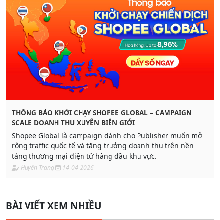
THÔNG BÁO KHỞI CHẠY SHOPEE GLOBAL – CAMPAIGN
SCALE DOANH THU XUYÊN BIÊN GIỚI
Shopee Global là campaign dành cho Publisher muốn mở
rộng traffic quốc tế và tăng trưởng doanh thu trên nền
tảng thương mại điện tử hàng đầu khu vực.
Huyền Trang
14-04-2026
BÀI VIẾT XEM NHIỀU