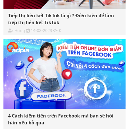
Tiếp thị liên kết TikTok là gì ? Điều kiện để làm
tiếp thị liên kết TikTok
Hung
14-08-2023
0
4 Cách kiếm tiền trên Facebook mà bạn sẽ hối
hận nếu bỏ qua