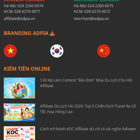
Hà Nội:
024 2260 6074
Hà Nội:
024 2260 6075
HCM:
028 6270 6071
HCM:
028 6270 6072
affiliate@adpia.vn
merchant@adpia.vn
BRANDING ADPIA
KIẾM TIỀN ONLINE
3 Bí Kíp Làm Content "Bão Đơn" Mùa Du Lịch Cho Hội
Affiliate
Affiliate Du Lịch Hè 2026: Top 5 Chiến Dịch Travel Ra Số
Tốt, Hoa Hồng Cao
Cách trở thành KOC Affiliate dù chỉ có vài nghìn follower