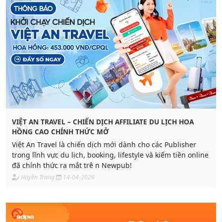
VIỆT AN TRAVEL – CHIẾN DỊCH AFFILIATE DU LỊCH HOA
HỒNG CAO CHÍNH THỨC MỞ
Việt An Travel là chiến dịch mới dành cho các Publisher
trong lĩnh vực du lịch, booking, lifestyle và kiếm tiền online
đã chính thức ra mắt trê n Newpub!
Huyền Trang
14-04-2026