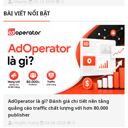
Hoantv
30-12-2016
0
BÀI VIẾT NỔI BẬT
AdOperator là gì? Đánh giá chi tiết nền tảng
quảng cáo traffic chất lượng với hơn 80.000
publisher
Huyền Trang
04-08-2026
0