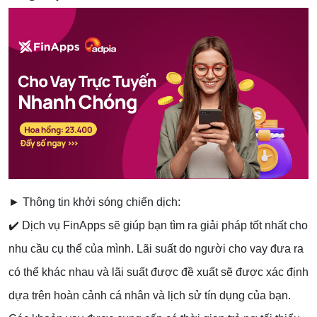
► Thông tin khởi sóng chiến dịch:
✔️ Dịch vụ FinApps sẽ giúp bạn tìm ra giải pháp tốt nhất cho
nhu cầu cụ thể của mình. Lãi suất do người cho vay đưa ra
có thể khác nhau và lãi suất được đề xuất sẽ được xác định
dựa trên hoàn cảnh cá nhân và lịch sử tín dụng của bạn.