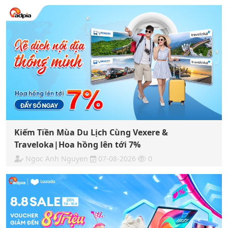
Kiếm Tiền Mùa Du Lịch Cùng Vexere &
Traveloka|Hoa hồng lên tới 7%
Ngoc Anh Nguyen
07-08-2026
0