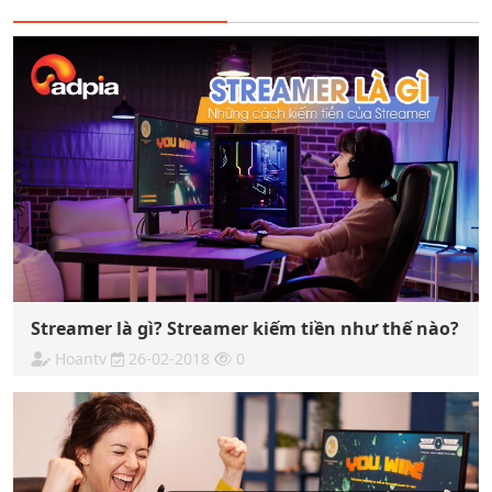
Streamer là gì? Streamer kiếm tiền như thế nào?
Hoantv
26-02-2018
0