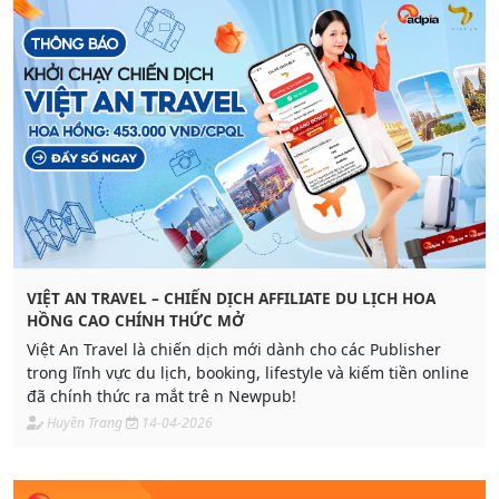
VIỆT AN TRAVEL – CHIẾN DỊCH AFFILIATE DU LỊCH HOA
HỒNG CAO CHÍNH THỨC MỞ
Việt An Travel là chiến dịch mới dành cho các Publisher
trong lĩnh vực du lịch, booking, lifestyle và kiếm tiền online
đã chính thức ra mắt trê n Newpub!
Huyền Trang
14-04-2026