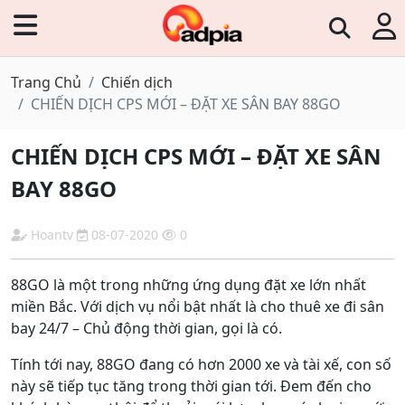
Trang Chủ
Chiến dịch
CHIẾN DỊCH CPS MỚI – ĐẶT XE SÂN BAY 88GO
CHIẾN DỊCH CPS MỚI – ĐẶT XE SÂN
BAY 88GO
Hoantv
08-07-2020
0
88GO là một trong những ứng dụng đặt xe lớn nhất
miền Bắc. Với dịch vụ nổi bật nhất là cho thuê xe đi sân
bay 24/7 – Chủ động thời gian, gọi là có.
Tính tới nay, 88GO đang có hơn 2000 xe và tài xế, con số
này sẽ tiếp tục tăng trong thời gian tới. Đem đến cho