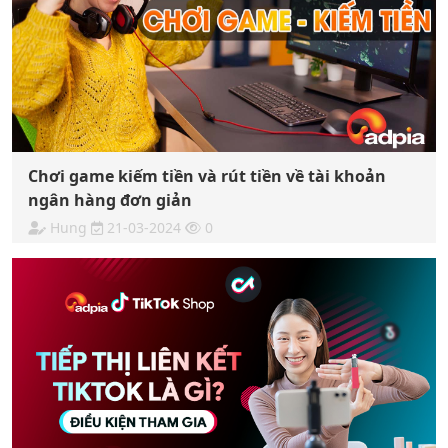
Chơi game kiếm tiền và rút tiền về tài khoản
ngân hàng đơn giản
Hung
21-03-2024
0