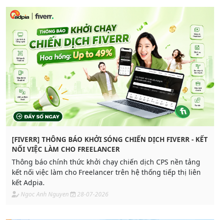
[FIVERR] THÔNG BÁO KHỞI SÓNG CHIẾN DỊCH FIVERR - KẾT
NỐI VIỆC LÀM CHO FREELANCER
Thông báo chính thức khởi chạy chiến dịch CPS nền tảng
kết nối việc làm cho Freelancer trên hệ thống tiếp thị liên
kết Adpia.
Ngoc Anh Nguyen
28-07-2026