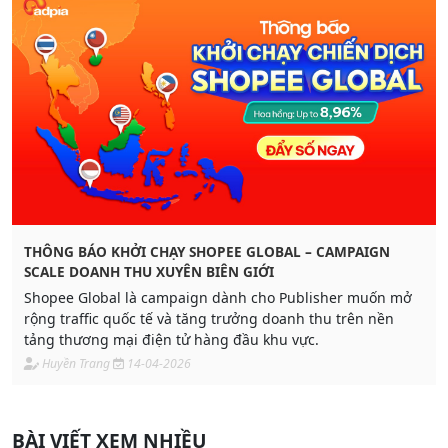
THÔNG BÁO KHỞI CHẠY SHOPEE GLOBAL – CAMPAIGN
SCALE DOANH THU XUYÊN BIÊN GIỚI
Shopee Global là campaign dành cho Publisher muốn mở
rộng traffic quốc tế và tăng trưởng doanh thu trên nền
tảng thương mại điện tử hàng đầu khu vực.
Huyền Trang
14-04-2026
BÀI VIẾT XEM NHIỀU