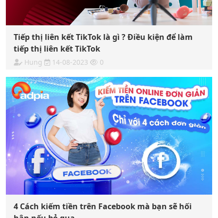
Tiếp thị liên kết TikTok là gì ? Điều kiện để làm
tiếp thị liên kết TikTok
Hung
14-08-2023
0
4 Cách kiếm tiền trên Facebook mà bạn sẽ hối