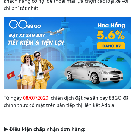
khách hàng cơ hội để thoải mái lựa chọn các loại xe với
chi phí tốt nhất.
Từ ngày
08/07/2020
, chiến dịch đặt xe sân bay 88GO đã
chính thức có mặt trên sàn tiếp thị liên kết Adpia
► Điều kiện chấp nhận đơn hàng: