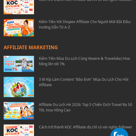
Kiếm Tiền Với Shopee Affiliate Cho Người Mới Bắt Đầu:
Hướng Dẫn Từ A-Z
AFFILIATE MARKETING
Kiếm Tiền Mùa Du Lịch Cùng Vexere & Traveloka|Hoa
hồng lên tới 7%
3 Bí Kíp Làm Content "Bão Đơn" Mùa Du Lịch Cho Hội
Affiliate
Affiliate Du Lịch Hè 2026: Top 5 Chiến Dịch Travel Ra Số
Tốt, Hoa Hồng Cao
Cách trở thành KOC Affiliate dù chỉ có vài nghìn follower