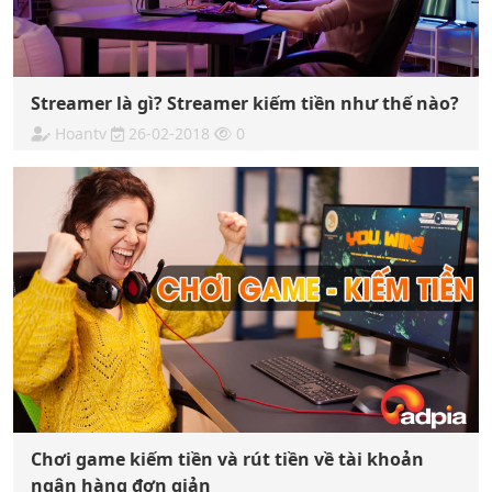
Streamer là gì? Streamer kiếm tiền như thế nào?
Hoantv
26-02-2018
0
Chơi game kiếm tiền và rút tiền về tài khoản
ngân hàng đơn giản