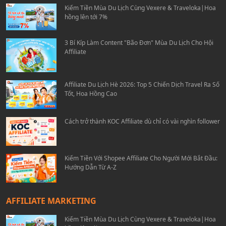
Kiếm Tiền Mùa Du Lịch Cùng Vexere & Traveloka|Hoa
hồng lên tới 7%
3 Bí Kíp Làm Content "Bão Đơn" Mùa Du Lịch Cho Hội
Affiliate
Affiliate Du Lịch Hè 2026: Top 5 Chiến Dịch Travel Ra Số
Tốt, Hoa Hồng Cao
Cách trở thành KOC Affiliate dù chỉ có vài nghìn follower
Kiếm Tiền Với Shopee Affiliate Cho Người Mới Bắt Đầu:
Hướng Dẫn Từ A-Z
AFFILIATE MARKETING
Kiếm Tiền Mùa Du Lịch Cùng Vexere & Traveloka|Hoa