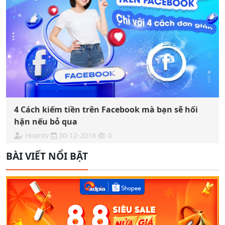
4 Cách kiếm tiền trên Facebook mà bạn sẽ hối
hận nếu bỏ qua
Hoantv
30-12-2016
0
BÀI VIẾT NỔI BẬT