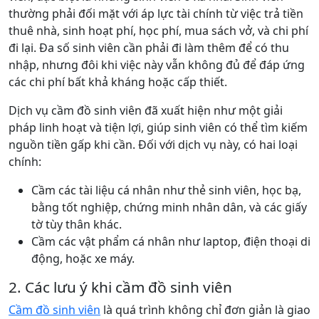
thường phải đối mặt với áp lực tài chính từ việc trả tiền
thuê nhà, sinh hoạt phí, học phí, mua sách vở, và chi phí
đi lại. Đa số sinh viên cần phải đi làm thêm để có thu
nhập, nhưng đôi khi việc này vẫn không đủ để đáp ứng
các chi phí bất khả kháng hoặc cấp thiết.
Dịch vụ cầm đồ sinh viên đã xuất hiện như một giải
pháp linh hoạt và tiện lợi, giúp sinh viên có thể tìm kiếm
nguồn tiền gấp khi cần. Đối với dịch vụ này, có hai loại
chính:
Cầm các tài liệu cá nhân như thẻ sinh viên, học bạ,
bằng tốt nghiệp, chứng minh nhân dân, và các giấy
tờ tùy thân khác.
Cầm các vật phẩm cá nhân như laptop, điện thoại di
động, hoặc xe máy.
2. Các lưu ý khi cầm đồ sinh viên
Cầm đồ sinh viên
là quá trình không chỉ đơn giản là giao