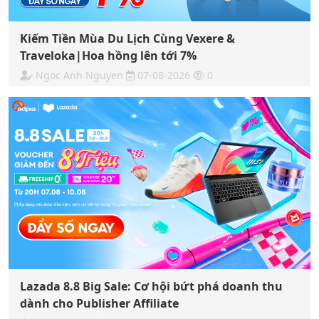
Kiếm Tiền Mùa Du Lịch Cùng Vexere &
Traveloka|Hoa hồng lên tới 7%
Ngoc Anh Nguyen
07-08-2026
0
Lazada 8.8 Big Sale: Cơ hội bứt phá doanh thu
dành cho Publisher Affiliate