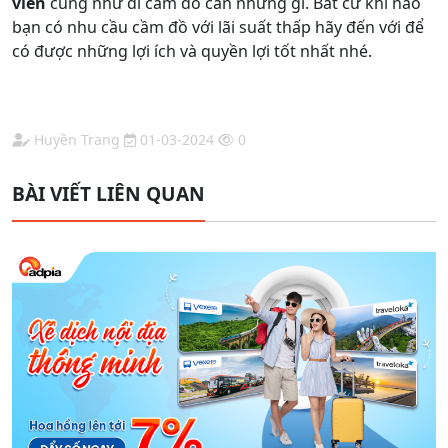
viên
cũng như đi cầm đồ cần những gì. Bất cứ khi nào
bạn có nhu cầu cầm đồ với lãi suất thấp hãy đến với để
có được những lợi ích và quyền lợi tốt nhất nhé.
Huyền Trang
01-03-2024
0
BÀI VIẾT LIÊN QUAN