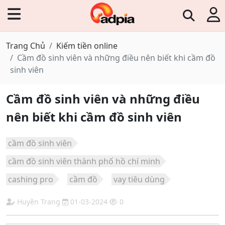
Trang Chủ
Kiếm tiền online
Cầm đồ sinh viên và những điều nên biết khi cầm đồ
sinh viên
Cầm đồ sinh viên và những điều
nên biết khi cầm đồ sinh viên
cầm đồ sinh viên
cầm đồ sinh viên thành phố hồ chí minh
cashing pro
cầm đồ
vay tiêu dùng
Huyền Trang
01-03-2024
0