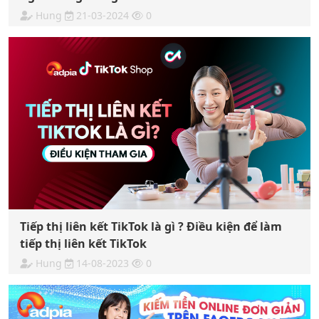
Hung
21-03-2024
0
Tiếp thị liên kết TikTok là gì ? Điều kiện để làm
tiếp thị liên kết TikTok
Hung
14-08-2023
0