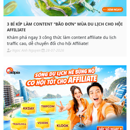
3 BÍ KÍP LÀM CONTENT "BÃO ĐƠN" MÙA DU LỊCH CHO HỘI
AFFILIATE
Khám phá ngay 3 công thức làm content affiliate du lịch
traffic cao, dễ chuyển đổi cho hội Affiliate!
Ngoc Anh Nguyen
28-07-2026