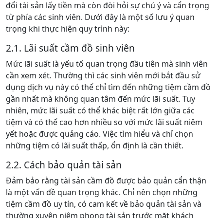
đổi tài sản lấy tiền mà còn đòi hỏi sự chú ý và cẩn trọng
từ phía các sinh viên. Dưới đây là một số lưu ý quan
trọng khi thực hiện quy trình này:
2.1. Lãi suất cầm đồ sinh viên
Mức lãi suất là yếu tố quan trọng đầu tiên mà sinh viên
cần xem xét. Thường thì các sinh viên mới bắt đầu sử
dụng dịch vụ này có thể chỉ tìm đến những tiệm cầm đồ
gần nhất mà không quan tâm đến mức lãi suất. Tuy
nhiên, mức lãi suất có thể khác biệt rất lớn giữa các
tiệm và có thể cao hơn nhiều so với mức lãi suất niêm
yết hoặc được quảng cáo. Việc tìm hiểu và chỉ chọn
những tiệm có lãi suất thấp, ổn định là cần thiết.
2.2. Cách bảo quản tài sản
Đảm bảo rằng tài sản cầm đồ được bảo quản cẩn thận
là một vấn đề quan trọng khác. Chỉ nên chọn những
tiệm cầm đồ uy tín, có cam kết về bảo quản tài sản và
thường xuyên niêm phong tài sản trước mặt khách