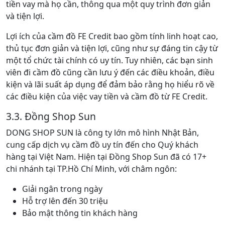
tiền vay mà họ cần, thông qua một quy trình đơn giản
và tiện lợi.
Lợi ích của cầm đồ FE Credit bao gồm tính linh hoạt cao,
thủ tục đơn giản và tiện lợi, cũng như sự đáng tin cậy từ
một tổ chức tài chính có uy tín. Tuy nhiên, các bạn sinh
viên đi cầm đồ cũng cần lưu ý đến các điều khoản, điều
kiện và lãi suất áp dụng để đảm bảo rằng họ hiểu rõ về
các điều kiện của việc vay tiền và cầm đồ từ FE Credit.
3.3. Đồng Shop Sun
DONG SHOP SUN là công ty lớn mô hình Nhật Bản,
cung cấp dịch vụ cầm đồ uy tín đến cho Quý khách
hàng tại Việt Nam. Hiện tại Đồng Shop Sun đã có 17+
chi nhánh tại TP.Hồ Chí Minh, với châm ngôn:
Giải ngân trong ngày
Hỗ trợ lên đến 30 triệu
Bảo mật thông tin khách hàng