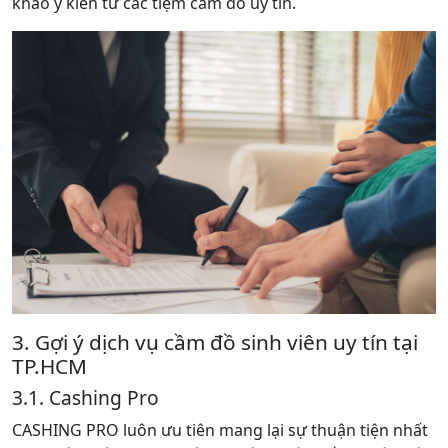
khảo ý kiến từ các tiệm cầm đồ uy tín.
3. Gợi ý dịch vụ cầm đồ sinh viên uy tín tại
TP.HCM
3.1. Cashing Pro
CASHING PRO luôn ưu tiên mang lại sự thuận tiện nhất