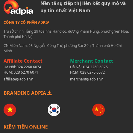
Nền tảng tiếp thị liên kết quy mô và
uy tín nhất Việt Nam
CÔNG TY CỔ PHẦN ADPIA
Trụ sở chính: Tầng 29 tòa nhà Handico, đường Phạm Hùng, phường Yên Hoà,
Thành phố Hà Nội
CN Miền Nam: 98 Nguyễn Công Trứ, phường Sài Gòn, Thành phố Hồ Chí
Minh
Affiliate Contact
Merchant Contact
Hà Nội:
024 2260 6074
Hà Nội:
024 2260 6075
HCM:
028 6270 6071
HCM:
028 6270 6072
affiliate@adpia.vn
merchant@adpia.vn
BRANDING ADPIA
KIẾM TIỀN ONLINE