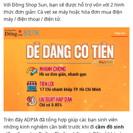
Với Đồng Shop Sun, bạn sẽ được hỗ trợ vốn với 2 hình
thức đơn giản: Cà vẹt xe máy hoặc hóa đơn mua điện
máy / điện thoại / điện tử.
Trên đây ADPIA đã tổng hợp giúp các bạn sinh viên
những kinh nghiệm cần biết trước khi đi
cầm đồ sinh