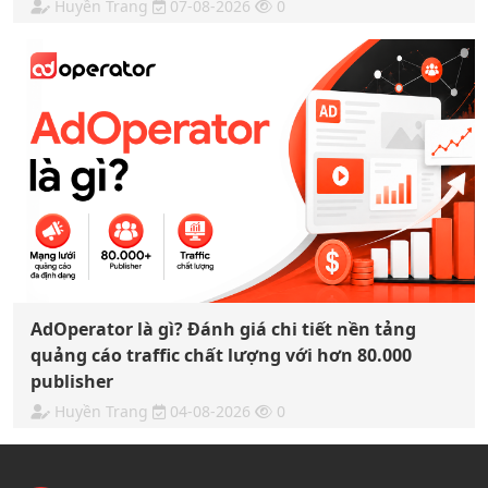
Huyền Trang
07-08-2026
0
AdOperator là gì? Đánh giá chi tiết nền tảng
quảng cáo traffic chất lượng với hơn 80.000
publisher
Huyền Trang
04-08-2026
0