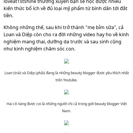
loveat1stshine thường xuyên bạn sẽ học được nhiều
kiến thức bổ ích về đủ loại mỹ phẩm từ bình dân tới đắt
tiền.
Không những thế, sau khi trở thành "mẹ bỉm sữa", cả
Loan và Diệp còn cho ra đời những video hay ho về kinh
nghiệm mang thai, dưỡng da trước và sau sinh cũng
như kinh nghiệm chăm sóc con.
Loan (trái) và Diệp (phải) đang là những beauty blogger được yêu thích nhất
trên Youtube.
Hai cô nàng được coi là những người chị cả trong giới beauty blogger Việt
Nam.