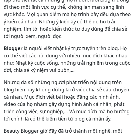
đi theo một lĩnh vực cụ thể, không lan man sang lĩnh
vực khác. Mọi quan điểm mà họ trình bày đều dựa theo
ý kiến cá nhân. Những ý kiến ấy có thể do họ trải
nghiệm, tìm tòi hoặc kiến thức tư duy dùng để chia sẻ
tới người xem, người đọc.
Blogger
là người viết nhật ký trực tuyến trên blog. Họ
có thể viết các nội dung với nhiều mục đích khác nhau
như: Nhật ký cuộc sống, những trải nghiệm trong cuộc
đời, chia sẻ kỷ niệm vui buồn,…
Nhưng đa số những người phát triển nội dung trên
blog hiện nay không dừng lại ở việc chia sẻ câu chuyện
cá nhân. Mục đích viết bài hoặc đăng các hình ảnh,
video của họ nhằm gây dựng hình ảnh cá nhân, phát
triển công việc, sự nghiệp,… Và mục đích mà họ hướng
tới chính là có thể kiếm tiền từ blog cá nhân ấy.
Beauty Blogger giờ đây đã trở thành một nghề, một