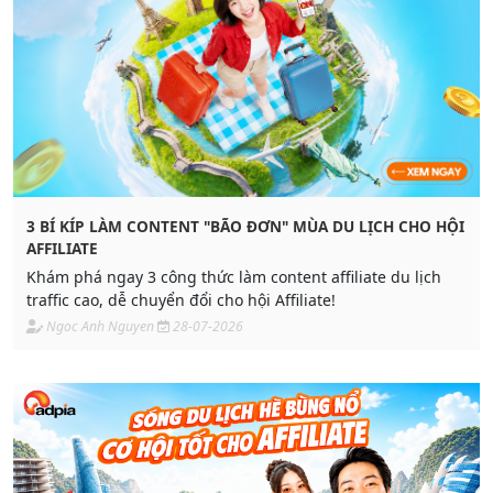
3 BÍ KÍP LÀM CONTENT "BÃO ĐƠN" MÙA DU LỊCH CHO HỘI
AFFILIATE
Khám phá ngay 3 công thức làm content affiliate du lịch
traffic cao, dễ chuyển đổi cho hội Affiliate!
Ngoc Anh Nguyen
28-07-2026