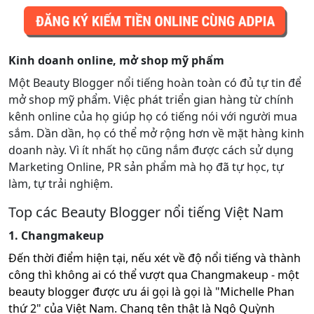
Kinh doanh online, mở shop mỹ phẩm
Một Beauty Blogger nổi tiếng hoàn toàn có đủ tự tin để
mở shop mỹ phẩm. Việc phát triển gian hàng từ chính
kênh online của họ giúp họ có tiếng nói với người mua
sắm. Dần dần, họ có thể mở rộng hơn về mặt hàng kinh
doanh này. Vì ít nhất họ cũng nắm được cách sử dụng
Marketing Online, PR sản phẩm mà họ đã tự học, tự
làm, tự trải nghiệm.
Top các Beauty Blogger nổi tiếng Việt Nam
1. Changmakeup
Đến thời điểm hiện tại, nếu xét về độ nổi tiếng và thành
công thì không ai có thể vượt qua Changmakeup - một
beauty blogger được ưu ái gọi là gọi là "Michelle Phan
thứ 2" của Việt Nam. Chang tên thật là Ngô Quỳnh