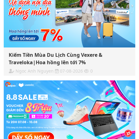
Kiếm Tiền Mùa Du Lịch Cùng Vexere &
Traveloka|Hoa hồng lên tới 7%
Ngoc Anh Nguyen
07-08-2026
0