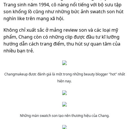
Trang sinh năm 1994, cô nàng nổi tiếng với bộ sưu tập
son khổng lồ cũng như những bức ảnh swatch son hút
nghìn like trên mạng xã hội.
Không chỉ xuất sắc ở mảng review son và các loại mỹ
phẩm, Chang còn có những clip được đầu tư kĩ lưỡng
hướng dẫn cách trang điểm, thu hút sự quan tâm của
nhiều bạn trẻ.
Changmakeup được đánh giá là một trong những beauty blogger "hot" nhất
hiện nay.
Những màn swatch son tạo nên thương hiệu của Chang.