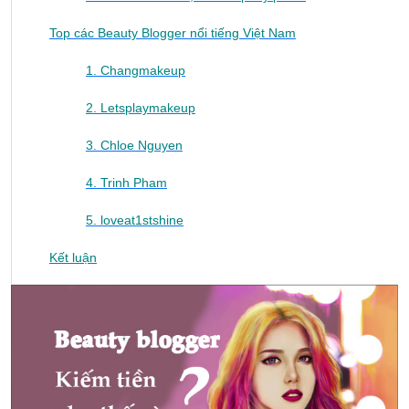
Top các Beauty Blogger nổi tiếng Việt Nam
1. Changmakeup
2. Letsplaymakeup
3. Chloe Nguyen
4. Trinh Pham
5. loveat1stshine
Kết luận