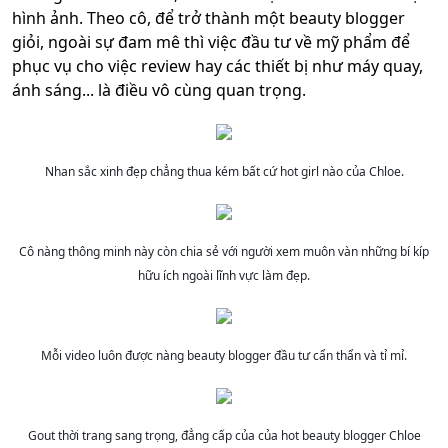
hình ảnh. Theo cô, để trở thành một beauty blogger
giỏi, ngoài sự đam mê thì việc đầu tư về mỹ phẩm để
phục vụ cho việc review hay các thiết bị như máy quay,
ánh sáng... là điều vô cùng quan trọng.
Nhan sắc xinh đẹp chẳng thua kém bất cứ hot girl nào của Chloe.
Cô nàng thông minh này còn chia sẻ với người xem muôn vàn những bí kíp
hữu ích ngoài lĩnh vực làm đẹp.
Mỗi video luôn được nàng beauty blogger đầu tư cẩn thẩn và tỉ mỉ.
Gout thời trang sang trọng, đẳng cấp của của hot beauty blogger Chloe