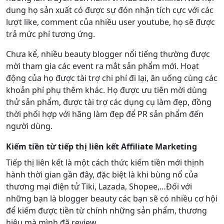
dung họ sản xuất có được sự đón nhận tích cực với các
lượt like, comment của nhiều user youtube, họ sẽ được
trả mức phí tương ứng.
Chưa kể, nhiều beauty blogger nổi tiếng thường được
mời tham gia các event ra mắt sản phẩm mới. Hoạt
động của họ được tài trợ chi phí đi lại, ăn uống cùng các
khoản phí phụ thêm khác. Họ được ưu tiên mời dùng
thử sản phẩm, được tài trợ các dụng cụ làm đẹp, đồng
thời phối hợp với hãng làm đẹp để PR sản phẩm đến
người dùng.
Kiếm tiền từ tiếp thị liên kết Affiliate Marketing
Tiếp thị liên kết là một cách thức kiếm tiền mới thịnh
hành thời gian gần đây, đặc biệt là khi bùng nổ của
thương mại điện tử Tiki, Lazada, Shopee,…Đối với
những bạn là blogger beauty các bạn sẽ có nhiều cơ hội
để kiếm được tiền từ chính những sản phẩm, thương
hiệu mà mình đã review.