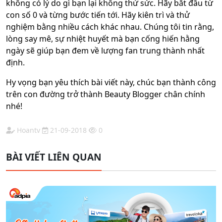
không có lý do gì bạn lại không thử sức. Hãy bắt đầu từ
con số 0 và từng bước tiến tới. Hãy kiên trì và thử
nghiệm bằng nhiều cách khác nhau. Chúng tôi tin rằng,
lòng say mê, sự nhiệt huyết mà bạn cống hiến hằng
ngày sẽ giúp bạn đem về lượng fan trung thành nhất
định.
Hy vọng bạn yêu thích bài viết này, chúc bạn thành công
trên con đường trở thành Beauty Blogger chân chính
nhé!
Hoantv
21-09-2018
0
BÀI VIẾT LIÊN QUAN