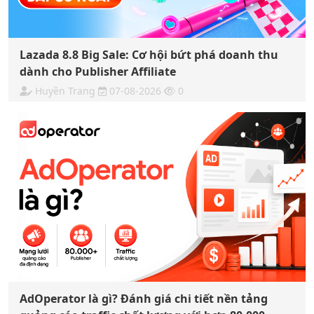
Lazada 8.8 Big Sale: Cơ hội bứt phá doanh thu
dành cho Publisher Affiliate
Huyền Trang
07-08-2026
0
AdOperator là gì? Đánh giá chi tiết nền tảng