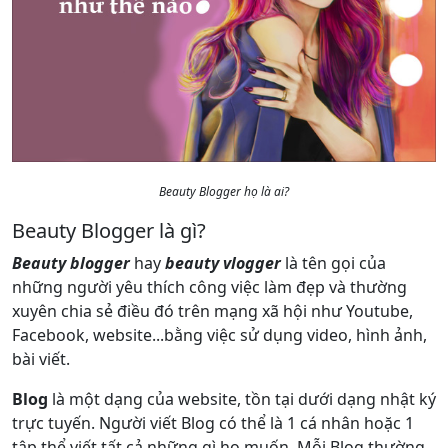
Beauty Blogger họ là ai?
Beauty Blogger là gì?
Beauty blogger
hay
beauty vlogger
là tên gọi của
những người yêu thích công việc làm đẹp và thường
xuyên chia sẻ điều đó trên mạng xã hội như Youtube,
Facebook, website...bằng việc sử dụng video, hình ảnh,
bài viết.
Blog
là một dạng của website, tồn tại dưới dạng nhật ký
trực tuyến. Người viết Blog có thể là 1 cá nhân hoặc 1
tập thể viết tất cả những gì họ muốn. Mỗi Blog thường