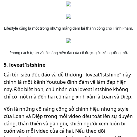
Lifestyle cũng là một trong những mảng đem lại thành công cho Trinh Phạm.
Phong cách tự tin và lối sống hiện đại của cô được giới trẻ ngưỡng mộ.
5. loveat1stshine
Cái tên siêu độc đáo và dễ thương "loveat1stshine" này
chính là một kênh Youtube đình đám về làm đẹp hiện
nay. Đặc biệt hơn, chủ nhân của loveat1stshine không
chỉ có một mà đến hai cô nàng xinh xắn là Loan và Diệp.
Vốn là những cô nàng công sở chính hiệu nhưng style
của Loan và Diệp trong mỗi video đều toát lên sự duyên
dáng, thân thiện và gần gũi, khiến người xem luôn bị
cuốn vào mỗi video của cả hai. Nếu theo dõi