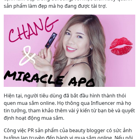
sản phẩm làm đẹp mà họ đang được tài trợ.
Hiện tại, người tiêu dùng đã bắt đầu hình thành thói
quen mua sắm online. Họ thông qua Influencer mà họ
tin tưởng, tham khảo thêm vài ý kiến từ bạn bè và quyết
định hoạt động mua sắm.
Công việc PR sản phẩm của beauty blogger có sức ảnh
hưởng lan truyền đến hành vi mua sắm online. Nếu nội