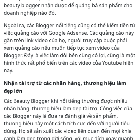
beauty blogger nhận được để quảng bá sản phẩm cho
doanh nghiệp nào đó.
Ngoài ra, các Blogger nổi tiếng cũng có thể kiếm tiền từ
việc quảng cáo với Google Adsense. Các quảng cáo này
gắn trên link video của họ, người truy cập buộc phải
xem quảng cáo nếu muốn tiếp tục xem video của
Blogger. Đây là việc làm đôi bên cùng có lợi, cũng là một
hình thức rất phổ biến trên các video của Youtube hiện
nay.
Nhận tài trợ từ các nhãn hàng, thương hiệu làm
đẹp lớn
Các Beauty Blogger khi nổi tiếng thường được nhiều
nhãn hàng, thương hiệu làm đẹp tài trợ. Công việc của
các Blogger này là đưa ra đánh giá về sản phẩm,
thương hiệu này một cách tích cực đến với người tiêu
dùng. Họ sẽ sản xuất các video liên quan đến mọi khía
cạnh làm đẹp trong đời sống, với mục đích xoay quanh