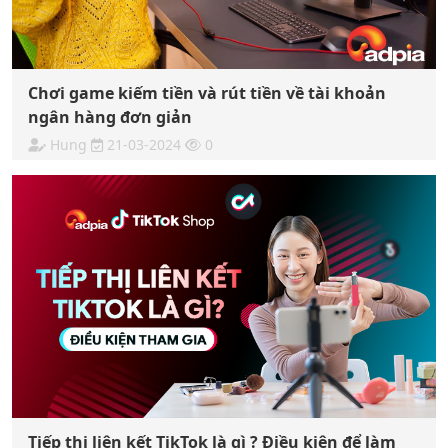
Chơi game kiếm tiền và rút tiền về tài khoản
ngân hàng đơn giản
Hung
21-03-2024
0
Tiếp thị liên kết TikTok là gì ? Điều kiện để làm