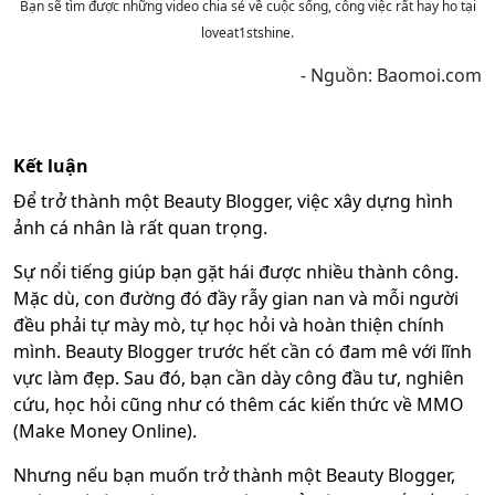
Bạn sẽ tìm được những video chia sẻ về cuộc sống, công việc rất hay ho tại
loveat1stshine.
- Nguồn: Baomoi.com
Kết luận
Để trở thành một Beauty Blogger, việc xây dựng hình
ảnh cá nhân là rất quan trọng.
Sự nổi tiếng giúp bạn gặt hái được nhiều thành công.
Mặc dù, con đường đó đầy rẫy gian nan và mỗi người
đều phải tự mày mò, tự học hỏi và hoàn thiện chính
mình.
Beauty Blogger trước hết cần có đam mê với lĩnh
vực làm đẹp. Sau đó, bạn cần dày công đầu tư, nghiên
cứu, học hỏi cũng như có thêm các kiến thức về MMO
(Make Money Online).
Nhưng nếu bạn muốn trở thành một Beauty Blogger,