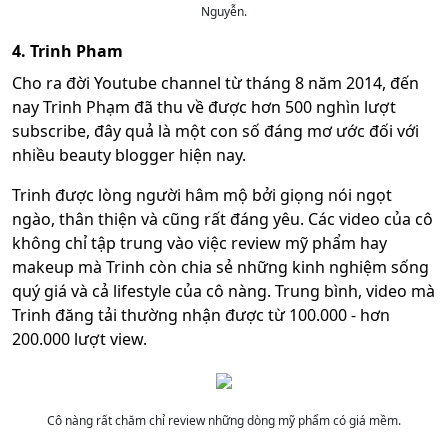
Nguyễn.
4. Trinh Pham
Cho ra đời Youtube channel từ tháng 8 năm 2014, đến
nay Trinh Phạm đã thu về được hơn 500 nghìn lượt
subscribe, đây quả là một con số đáng mơ ước đối với
nhiều beauty blogger hiện nay.
Trinh được lòng người hâm mộ bởi giọng nói ngọt
ngào, thân thiện và cũng rất đáng yêu. Các video của cô
không chỉ tập trung vào việc review mỹ phẩm hay
makeup mà Trinh còn chia sẻ những kinh nghiệm sống
quý giá và cả lifestyle của cô nàng. Trung bình, video mà
Trinh đăng tải thường nhận được từ 100.000 - hơn
200.000 lượt view.
Cô nàng rất chăm chỉ review những dòng mỹ phẩm có giá mềm.