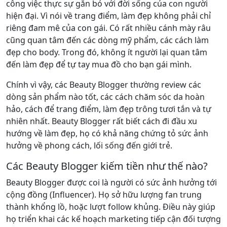
công việc thực sự gắn bó với đời sống của con người
hiện đại.
Vì nói về trang điểm, làm đẹp không phải chỉ
riêng đam mê của con gái. Có rất nhiều cánh mày râu
cũng quan tâm đến các dòng mỹ phẩm, các cách làm
đẹp cho body. Trong đó, không ít người lại quan tâm
đến làm đẹp để tự tay mua đồ cho bạn gái mình.
Chính vì vậy, các Beauty Blogger thường review các
dòng sản phẩm nào tốt, các cách chăm sóc da hoàn
hảo, cách để trang điểm, làm đẹp trông tươi tắn và tự
nhiên nhất. Beauty Blogger rất biết cách đi đầu xu
hướng về làm đẹp, họ có khả năng chứng tỏ sức ảnh
hưởng về phong cách, lối sống đến giới trẻ.
Các Beauty Blogger kiếm tiền như thế nào?
Beauty Blogger được coi là người có sức ảnh hưởng tới
cộng đồng (Influencer). Họ sở hữu lượng fan trung
thành khổng lồ, hoặc lượt follow khủng. Điều này giúp
họ triển khai các kế hoạch marketing tiếp cận đối tượng