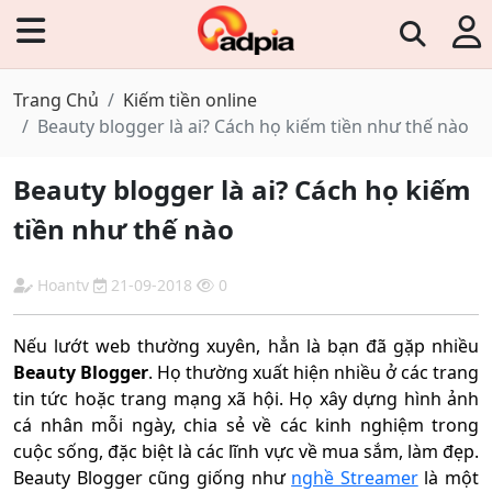
Trang Chủ
Kiếm tiền online
Beauty blogger là ai? Cách họ kiếm tiền như thế nào
Beauty blogger là ai? Cách họ kiếm
tiền như thế nào
Hoantv
21-09-2018
0
Nếu lướt web thường xuyên, hẳn là bạn đã gặp nhiều
Beauty Blogger
. Họ thường xuất hiện nhiều ở các trang
tin tức hoặc trang mạng xã hội. Họ xây dựng hình ảnh
cá nhân mỗi ngày, chia sẻ về các kinh nghiệm trong
cuộc sống, đặc biệt là các lĩnh vực về mua sắm, làm đẹp.
Beauty Blogger cũng giống như
nghề Streamer
là một