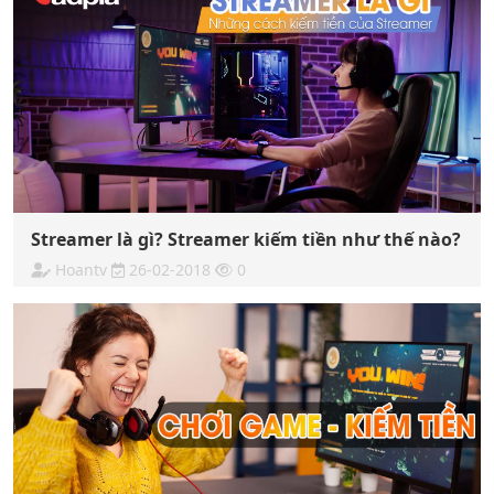
Streamer là gì? Streamer kiếm tiền như thế nào?
Hoantv
26-02-2018
0