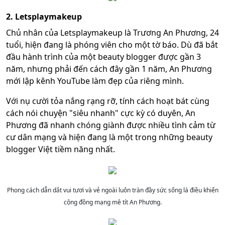
2. Letsplaymakeup
Chủ nhân của Letsplaymakeup là Trương An Phương, 24
tuổi, hiện đang là phóng viên cho một tờ báo. Dù đã bắt
đầu hành trình của một beauty blogger được gần 3
năm, nhưng phải đến cách đây gần 1 năm, An Phương
mới lập kênh YouTube làm đẹp của riêng mình.
Với nụ cười tỏa nắng rạng rỡ, tính cách hoạt bát cùng
cách nói chuyện "siêu nhanh" cực kỳ có duyên, An
Phương đã nhanh chóng giành được nhiều tình cảm từ
cư dân mạng và hiện đang là một trong những beauty
blogger Việt tiềm năng nhất.
Phong cách dẫn dắt vui tươi và vẻ ngoài luôn tràn đầy sức sống là điều khiến
cộng đồng mạng mê tít An Phương.