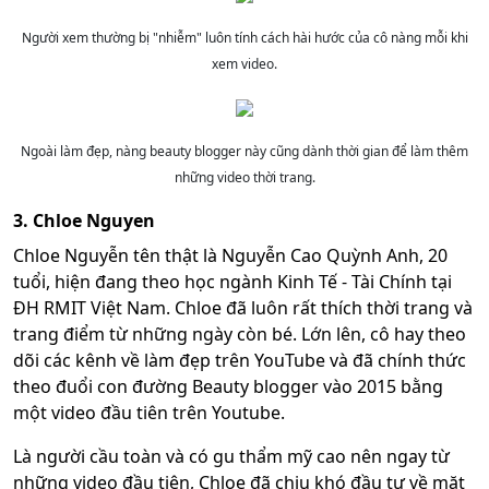
Người xem thường bị "nhiễm" luôn tính cách hài hước của cô nàng mỗi khi
xem video.
Ngoài làm đẹp, nàng beauty blogger này cũng dành thời gian để làm thêm
những video thời trang.
3. Chloe Nguyen
Chloe Nguyễn tên thật là Nguyễn Cao Quỳnh Anh, 20
tuổi, hiện đang theo học ngành Kinh Tế - Tài Chính tại
ĐH RMIT Việt Nam. Chloe đã luôn rất thích thời trang và
trang điểm từ những ngày còn bé. Lớn lên, cô hay theo
dõi các kênh về làm đẹp trên YouTube và đã chính thức
theo đuổi con đường Beauty blogger vào 2015 bằng
một video đầu tiên trên Youtube.
Là người cầu toàn và có gu thẩm mỹ cao nên ngay từ
những video đầu tiên, Chloe đã chịu khó đầu tư về mặt