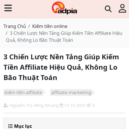
Trang Chủ
Kiếm tiền online
3 Chiến Lược Nền Tảng Giúp Kiếm Tiền Affiliate Hiệu
Quả, Không Lo Bão Thuật Toán
3 Chiến Lược Nền Tảng Giúp Kiếm
Tiền Affiliate Hiệu Quả, Không Lo
Bão Thuật Toán
kiếm tiền affiliate
affiliate marketing
Nguyễn Thị Hồng Nhung
15-10-2025
0
Mục lục