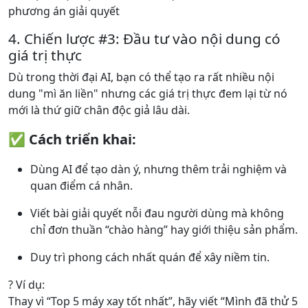
phương án giải quyết
4. Chiến lược #3: Đầu tư vào nội dung có
giá trị thực
Dù trong thời đại AI, bạn có thể tạo ra rất nhiều nội
dung "mì ăn liền" nhưng các giá trị thực đem lại từ nó
mới là thứ giữ chân độc giả lâu dài.
✅ Cách triển khai:
Dùng AI để tạo dàn ý, nhưng thêm trải nghiệm và
quan điểm cá nhân.
Viết bài giải quyết nỗi đau người dùng mà không
chỉ đơn thuần “chào hàng” hay giới thiệu sản phẩm.
Duy trì phong cách nhất quán để xây niềm tin.
? Ví dụ:
Thay vì “Top 5 máy xay tốt nhất”, hãy viết “Mình đã thử 5