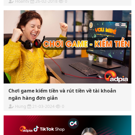
Hoantv
26-02-2018
0
Chơi game kiếm tiền và rút tiền về tài khoản
ngân hàng đơn giản
Hung
21-03-2024
0