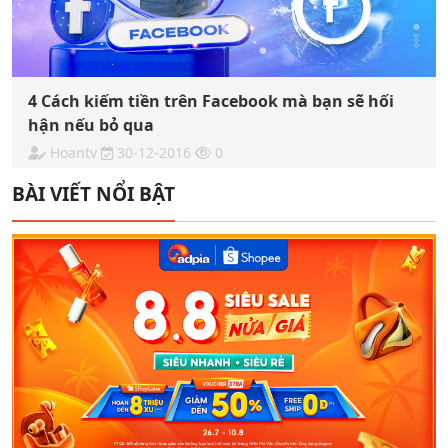
4 Cách kiếm tiền trên Facebook mà bạn sẽ hối
hận nếu bỏ qua
Hoantv
30-12-2016
0
BÀI VIẾT NỔI BẬT