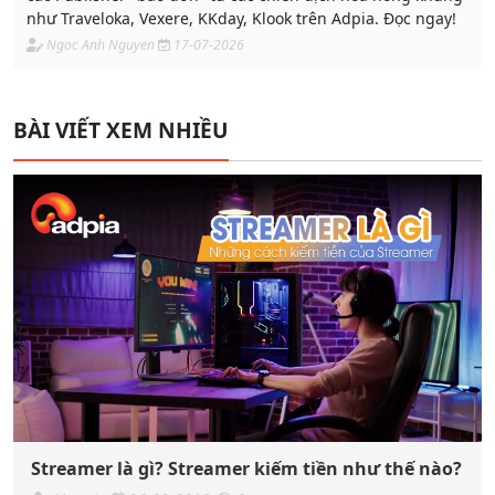
như Traveloka, Vexere, KKday, Klook trên Adpia. Đọc ngay!
Ngoc Anh Nguyen
17-07-2026
BÀI VIẾT XEM NHIỀU
Streamer là gì? Streamer kiếm tiền như thế nào?