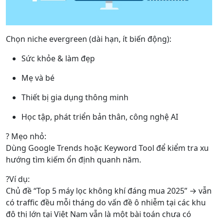
Chọn niche evergreen (dài hạn, ít biến động):
Sức khỏe & làm đẹp
Mẹ và bé
Thiết bị gia dụng thông minh
Học tập, phát triển bản thân, công nghệ AI
? Mẹo nhỏ:
Dùng Google Trends hoặc Keyword Tool để kiểm tra xu
hướng tìm kiếm ổn định quanh năm.
?Ví dụ:
Chủ đề “Top 5 máy lọc không khí đáng mua 2025” → vẫn
có traffic đều mỗi tháng do vấn đề ô nhiễm tại các khu
đô thị lớn tại Việt Nam vẫn là một bài toán chưa có