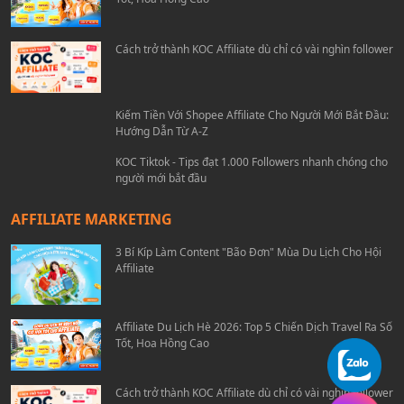
Cách trở thành KOC Affiliate dù chỉ có vài nghìn follower
Kiếm Tiền Với Shopee Affiliate Cho Người Mới Bắt Đầu:
Hướng Dẫn Từ A-Z
KOC Tiktok - Tips đạt 1.000 Followers nhanh chóng cho
người mới bắt đầu
AFFILIATE MARKETING
3 Bí Kíp Làm Content "Bão Đơn" Mùa Du Lịch Cho Hội
Affiliate
Affiliate Du Lịch Hè 2026: Top 5 Chiến Dịch Travel Ra Số
Tốt, Hoa Hồng Cao