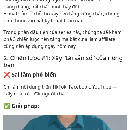
hàng tháng, bất chấp mọi thay đổi.
Bí mật nằm ở chỗ: họ xây nền tảng vững chắc, không
phụ thuộc vào bất kỳ thuật toán nào.
Trong phần đầu tiên của series này, chúng ta sẽ khám
phá 3 chiến lược nền tảng mà bất cứ ai làm affiliate
cũng nên áp dụng ngay hôm nay.
2. Chiến lược #1: Xây “tài sản số” của riêng
bạn
❌ Sai lầm phổ biến:
Chỉ làm nội dung trên TikTok, Facebook, YouTube —
“xây nhà trên đất người khác”.
✅ Giải pháp: