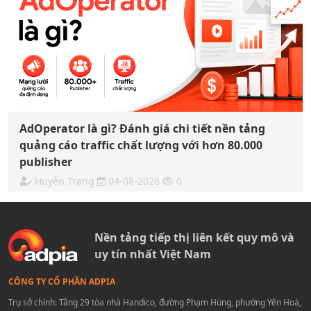
AdOperator là gì? Đánh giá chi tiết nền tảng
quảng cáo traffic chất lượng với hơn 80.000
publisher
Huyền Trang
04-08-2026
0
Nền tảng tiếp thị liên kết quy mô và
uy tín nhất Việt Nam
CÔNG TY CỔ PHẦN ADPIA
Trụ sở chính: Tầng 29 tòa nhà Handico, đường Phạm Hùng, phường Yên Hoà,