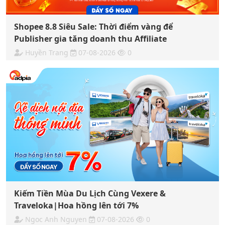
Shopee 8.8 Siêu Sale: Thời điểm vàng để
Publisher gia tăng doanh thu Affiliate
Huyền Trang
07-08-2026
0
Kiếm Tiền Mùa Du Lịch Cùng Vexere &
Traveloka|Hoa hồng lên tới 7%
Ngoc Anh Nguyen
07-08-2026
0