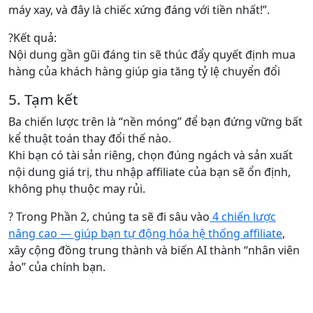
máy xay, và đây là chiếc xứng đáng với tiền nhất!”.
?Kết quả:
Nội dung gần gũi đáng tin sẽ thúc đẩy quyết định mua
hàng của khách hàng giúp gia tăng tỷ lệ chuyển đổi
5. Tạm kết
Ba chiến lược trên là “nền móng” để bạn đứng vững bất
kể thuật toán thay đổi thế nào.
Khi bạn có tài sản riêng, chọn đúng ngách và sản xuất
nội dung giá trị, thu nhập affiliate của bạn sẽ ổn định,
không phụ thuộc may rủi.
? Trong Phần 2, chúng ta sẽ đi sâu vào
4 chiến lược
nâng cao — giúp bạn tự động hóa hệ thống affiliate
,
xây cộng đồng trung thành và biến AI thành “nhân viên
ảo” của chính bạn.