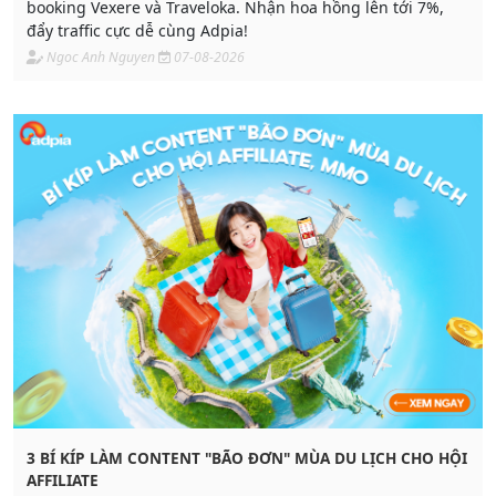
booking Vexere và Traveloka. Nhận hoa hồng lên tới 7%,
đẩy traffic cực dễ cùng Adpia!
Ngoc Anh Nguyen
07-08-2026
3 BÍ KÍP LÀM CONTENT "BÃO ĐƠN" MÙA DU LỊCH CHO HỘI
AFFILIATE