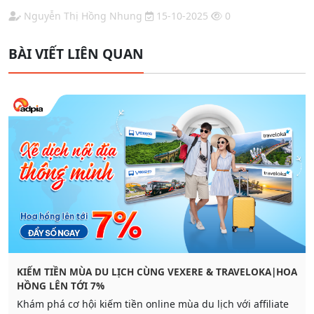
Nguyễn Thị Hồng Nhung
15-10-2025
0
BÀI VIẾT LIÊN QUAN
KIẾM TIỀN MÙA DU LỊCH CÙNG VEXERE & TRAVELOKA|HOA
HỒNG LÊN TỚI 7%
Khám phá cơ hội kiếm tiền online mùa du lịch với affiliate