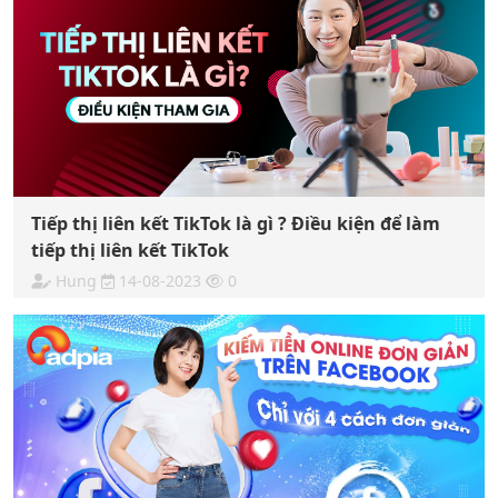
Tiếp thị liên kết TikTok là gì ? Điều kiện để làm
tiếp thị liên kết TikTok
Hung
14-08-2023
0