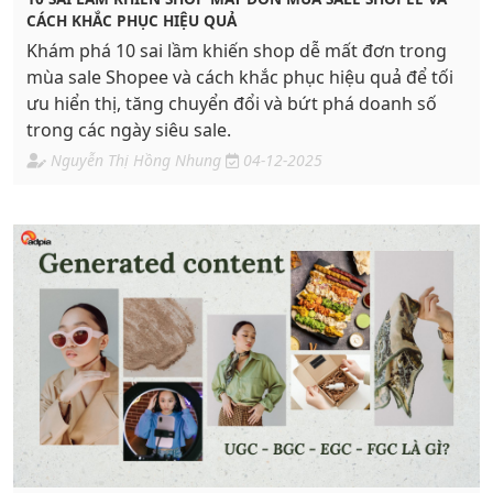
CÁCH KHẮC PHỤC HIỆU QUẢ
Khám phá 10 sai lầm khiến shop dễ mất đơn trong
mùa sale Shopee và cách khắc phục hiệu quả để tối
ưu hiển thị, tăng chuyển đổi và bứt phá doanh số
trong các ngày siêu sale.
Nguyễn Thị Hồng Nhung
04-12-2025