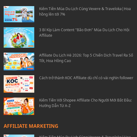
Kiếm Tiền Mùa Du Lịch Cùng Vexere & Traveloka|Hoa
hồng lên tới 7%
3 Bí Kíp Làm Content "Bão Đơn" Mùa Du Lịch Cho Hội
Affiliate
Affiliate Du Lịch Hè 2026: Top 5 Chiến Dịch Travel Ra Số
Tốt, Hoa Hồng Cao
Cách trở thành KOC Affiliate dù chỉ có vài nghìn follower
Kiếm Tiền Với Shopee Affiliate Cho Người Mới Bắt Đầu:
Hướng Dẫn Từ A-Z
AFFILIATE MARKETING