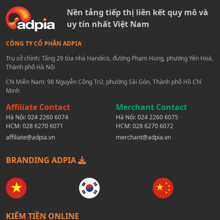
Nền tảng tiếp thị liên kết quy mô và
uy tín nhất Việt Nam
CÔNG TY CỔ PHẦN ADPIA
Trụ sở chính: Tầng 29 tòa nhà Handico, đường Phạm Hùng, phường Yên Hoà,
Thành phố Hà Nội
CN Miền Nam: 98 Nguyễn Công Trứ, phường Sài Gòn, Thành phố Hồ Chí
Minh
Affiliate Contact
Merchant Contact
Hà Nội:
024 2260 6074
Hà Nội:
024 2260 6075
HCM:
028 6270 6071
HCM:
028 6270 6072
affiliate@adpia.vn
merchant@adpia.vn
BRANDING ADPIA
KIẾM TIỀN ONLINE