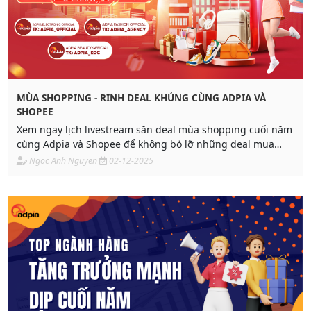
MÙA SHOPPING - RINH DEAL KHỦNG CÙNG ADPIA VÀ
SHOPEE
Xem ngay lịch livestream săn deal mùa shopping cuối năm
cùng Adpia và Shopee để không bỏ lỡ những deal mua
sắm tân trang cho nhà cửa trong tháng 12.
Ngoc Anh Nguyen
02-12-2025