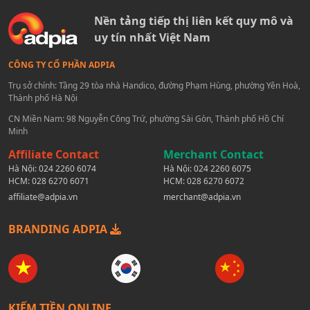
Nền tảng tiếp thị liên kết quy mô và
uy tín nhất Việt Nam
CÔNG TY CỔ PHẦN ADPIA
Trụ sở chính: Tầng 29 tòa nhà Handico, đường Phạm Hùng, phường Yên Hoà,
Thành phố Hà Nội
CN Miền Nam: 98 Nguyễn Công Trứ, phường Sài Gòn, Thành phố Hồ Chí
Minh
Affiliate Contact
Merchant Contact
Hà Nội:
024 2260 6074
Hà Nội:
024 2260 6075
HCM:
028 6270 6071
HCM:
028 6270 6072
affiliate@adpia.vn
merchant@adpia.vn
BRANDING ADPIA
KIẾM TIỀN ONLINE