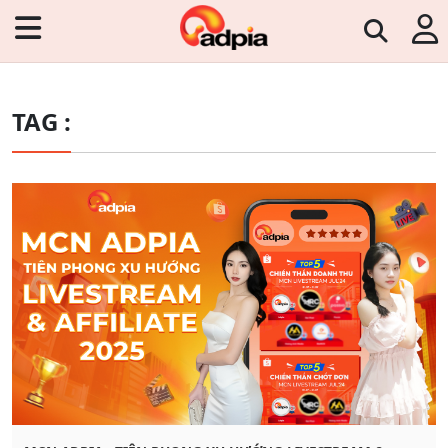
TAG :