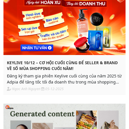
KEYLIVE 10/12 – CƠ HỘI CUỐI CÙNG ĐỂ SELLER & BRAND
VỀ SỐ MÙA SHOPPING CUỐI NĂM!
Đăng ký tham gia phiên Keylive cuối cùng của năm 2025 từ
Adpia để tăng tốc tối đa doanh thu trong mùa shopping
cuối năm với hỗ trợ độc quyền từ Shopee.
Ngoc Anh Nguyen
05-12-2025