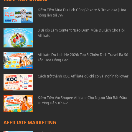
Kiếm Tiền Mùa Du Lịch Cùng Vexere & Traveloka|Hoa
hồng lên tới 7%
3 Bí Kíp Làm Content "Bão Đơn" Mùa Du Lịch Cho Hội
Affiliate
Affiliate Du Lịch Hè 2026: Top 5 Chiến Dịch Travel Ra Số
Tốt, Hoa Hồng Cao
Cách trở thành KOC Affiliate dù chỉ có vài nghìn follower
Kiếm Tiền Với Shopee Affiliate Cho Người Mới Bắt Đầu:
Hướng Dẫn Từ A-Z
AFFILIATE MARKETING