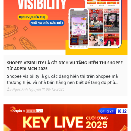
SHOPEE VISIBILITY LÀ GÌ? DỊCH VỤ TĂNG HIỂN THỊ SHOPEE
TỪ ADPIA MCN 2025
Shopee Visibility là gì, các dạng hiển thị trên Shopee mà
thương hiệu và nhà bán hàng nên biết để tăng độ phủ
thương hiệu và tối ưu Brand Awareness.
Ngoc Anh Nguyen
08-12-2025