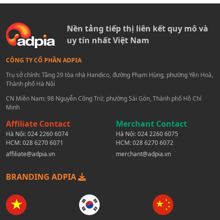
Nền tảng tiếp thị liên kết quy mô và
uy tín nhất Việt Nam
CÔNG TY CỔ PHẦN ADPIA
Trụ sở chính: Tầng 29 tòa nhà Handico, đường Phạm Hùng, phường Yên Hoà,
Thành phố Hà Nội
CN Miền Nam: 98 Nguyễn Công Trứ, phường Sài Gòn, Thành phố Hồ Chí
Minh
Affiliate Contact
Merchant Contact
Hà Nội:
024 2260 6074
Hà Nội:
024 2260 6075
HCM:
028 6270 6071
HCM:
028 6270 6072
affiliate@adpia.vn
merchant@adpia.vn
BRANDING ADPIA