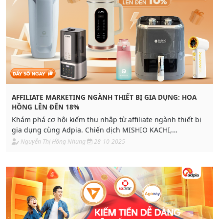
AFFILIATE MARKETING NGÀNH THIẾT BỊ GIA DỤNG: HOA
HỒNG LÊN ĐẾN 18%
Khám phá cơ hội kiếm thu nhập từ affiliate ngành thiết bị
gia dụng cùng Adpia. Chiến dịch MISHIO KACHI,
Aquahandy, GUME hoa hồng đến 18%, dễ triển khai.
Nguyễn Thị Hồng Nhung
28-10-2025