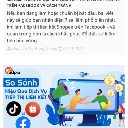
TRÊN FACEBOOK VÀ CÁCH TRÁNH
Nếu bạn đang làm hoặc chuẩn bị bắt đầu, bài viết
này sẽ giúp bạn nhận diện 7 sai lầm phổ biến nhất
khi làm tiếp thị liên kết Shopee trên Facebook – và
quan trọng hơn là cách khắc phục để thật sự kiếm
tiền bền vững.
Nguyễn Thị Hồng Nhung
07-11-2025