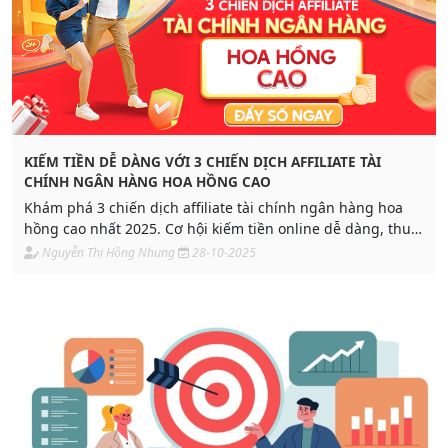
KIẾM TIỀN DỄ DÀNG VỚI 3 CHIẾN DỊCH AFFILIATE TÀI
CHÍNH NGÂN HÀNG HOA HỒNG CAO
Khám phá 3 chiến dịch affiliate tài chính ngân hàng hoa
hồng cao nhất 2025. Cơ hội kiếm tiền online dễ dàng, thu
nhập hấp dẫn dành cho mọi đối tượng!
Nguyễn Thị Hồng Nhung
28-10-2025