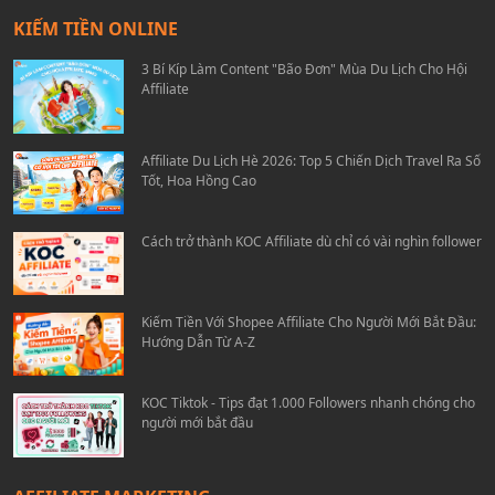
KIẾM TIỀN ONLINE
3 Bí Kíp Làm Content "Bão Đơn" Mùa Du Lịch Cho Hội
Affiliate
Affiliate Du Lịch Hè 2026: Top 5 Chiến Dịch Travel Ra Số
Tốt, Hoa Hồng Cao
Cách trở thành KOC Affiliate dù chỉ có vài nghìn follower
Kiếm Tiền Với Shopee Affiliate Cho Người Mới Bắt Đầu:
Hướng Dẫn Từ A-Z
KOC Tiktok - Tips đạt 1.000 Followers nhanh chóng cho
người mới bắt đầu