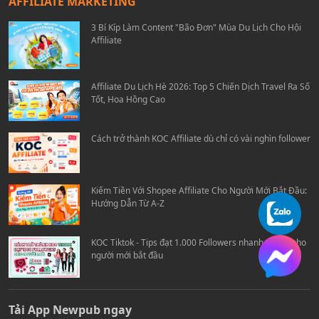
AFFILIATE MARKETING
3 Bí Kíp Làm Content "Bão Đơn" Mùa Du Lịch Cho Hội
Affiliate
Affiliate Du Lịch Hè 2026: Top 5 Chiến Dịch Travel Ra Số
Tốt, Hoa Hồng Cao
Cách trở thành KOC Affiliate dù chỉ có vài nghìn follower
Kiếm Tiền Với Shopee Affiliate Cho Người Mới Bắt Đầu:
Hướng Dẫn Từ A-Z
KOC Tiktok - Tips đạt 1.000 Followers nhanh chóng cho
người mới bắt đầu
Tải App Newpub ngay