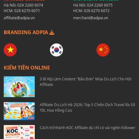
Hà Nội:
024 2260 6074
Hà Nội:
024 2260 6075
HCM:
028 6270 6071
HCM:
028 6270 6072
affiliate@adpia.vn
merchant@adpia.vn
BRANDING ADPIA
KIẾM TIỀN ONLINE
3 Bí Kíp Làm Content "Bão Đơn" Mùa Du Lịch Cho Hội
Affiliate
Affiliate Du Lịch Hè 2026: Top 5 Chiến Dịch Travel Ra Số
Tốt, Hoa Hồng Cao
Cách trở thành KOC Affiliate dù chỉ có vài nghìn follower