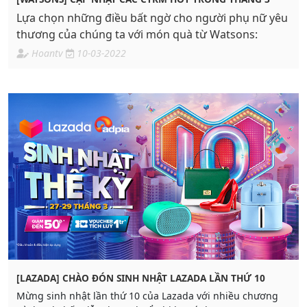
Lựa chọn những điều bất ngờ cho người phụ nữ yêu
thương của chúng ta với món quà từ Watsons:
Hoantv
10-03-2022
[LAZADA] CHÀO ĐÓN SINH NHẬT LAZADA LẦN THỨ 10
Mừng sinh nhật lần thứ 10 của Lazada với nhiều chương