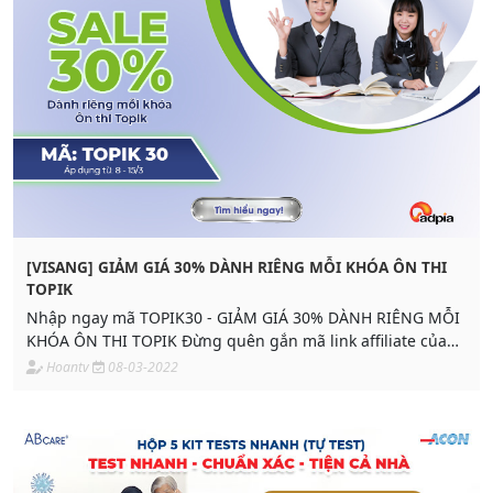
[VISANG] GIẢM GIÁ 30% DÀNH RIÊNG MỖI KHÓA ÔN THI
TOPIK
Nhập ngay mã TOPIK30 - GIẢM GIÁ 30% DÀNH RIÊNG MỖI
KHÓA ÔN THI TOPIK Đừng quên gắn mã link affiliate của
mình vào sản phẩm.
Hoantv
08-03-2022