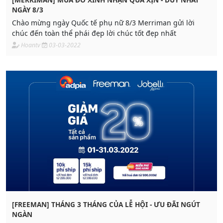
NGÀY 8/3
Chào mừng ngày Quốc tế phụ nữ 8/3 Merriman gửi lời
chúc đến toàn thể phái đẹp lời chúc tốt đẹp nhất
Hoantv
03-03-2022
[FREEMAN] THÁNG 3 THÁNG CỦA LỄ HỘI - ƯU ĐÃI NGÚT
NGÀN