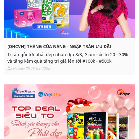
[DHCVN] THÁNG CỦA NÀNG - NGẬP TRÀN ƯU ĐÃI
Tri ân gửi tới phái đẹp nhân dịp 8/3, Giảm sốc từ 20 - 30%
và tặng kèm quà tặng trị giá lên tới #100k - #500k
Hoantv
08-03-2022