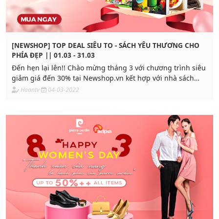
[NEWSHOP] TOP DEAL SIÊU TO - SÁCH YÊU THƯƠNG CHO
PHÍA ĐẸP || 01.03 - 31.03
Đến hẹn lại lên!! Chào mừng tháng 3 với chương trình siêu
giảm giá đến 30% tại Newshop.vn kết hợp với nhà sách
Việt Thư
Hoantv
04-03-2022