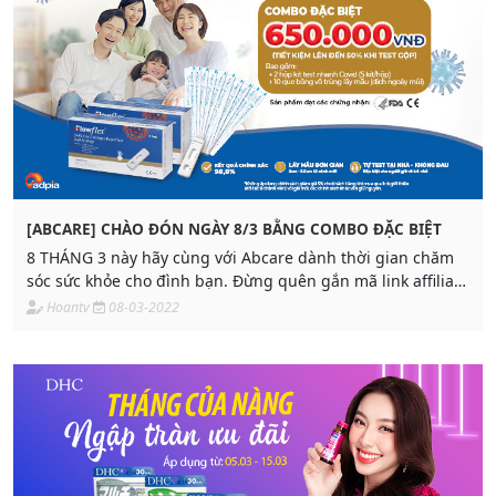
[ABCARE] CHÀO ĐÓN NGÀY 8/3 BẰNG COMBO ĐẶC BIỆT
8 THÁNG 3 này hãy cùng với Abcare dành thời gian chăm
sóc sức khỏe cho đình bạn. Đừng quên gắn mã link affiliate
của mình vào sản phẩm.
Hoantv
08-03-2022